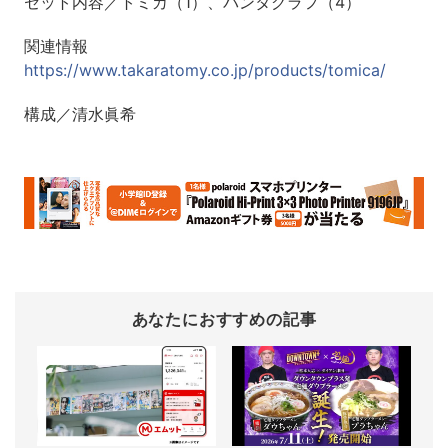
セット内容／トミカ（1）、パンタグラフ（4）
関連情報
https://www.takaratomy.co.jp/products/tomica/
構成／清水眞希
あなたにおすすめの記事