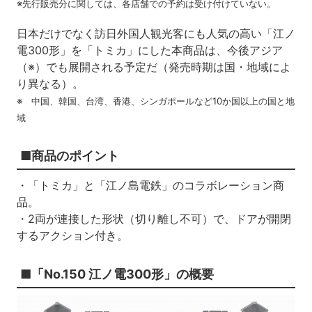
※先行販売分に関しては、各店舗での予約は受け付けていない。
日本だけでなく訪日外国人観光客にも人気の高い「江ノ
電300形」を「トミカ」にした本商品は、今後アジア
（※）でも展開される予定だ（発売時期は国・地域によ
り異なる）。
※ 中国、韓国、台湾、香港、シンガポールなど10か国以上の国と地
域
■商品のポイント
・「トミカ」と「江ノ島電鉄」のコラボレーション商
品。
・2両が連接した形状（切り離し不可）で、ドアが開閉
するアクション付き。
■「No.150 江ノ電300形」の概要