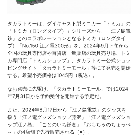
タカラトミーは、ダイキャスト製ミニカー「トミカ」の
「トミカ（ロングタイプ）」シリーズから、「江ノ島電
鉄」とのコラボレーションとなるトミカ（ロングタイ
プ）「No.150 江ノ電300形」を、2024年9月下旬から
全国の玩具専門店や百貨店・量販店の玩具売り場、トミ
カ専門店「トミカショップ」、タカラトミー公式ショッ
ピングサイト「タカラトミーモール」等にて発売を開始
する。希望小売価格は1045円（税込）。
なお発売に先駆け、「タカラトミーモール」では2024
年7月31日から予約受付を開始する予定だ。
また、2024年8月17日から「江ノ島電鉄」のグッズを
扱う「江ノ電グッズショップ藤沢」「江ノ電グッズショ
ップ江ノ島」「ことのいち鎌倉」「おもちゃのちょっぺ
～」の4店舗で先行販売される（※）。