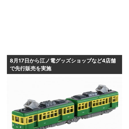
8月17日から江ノ電グッズショップなど4店舗
で先行販売を実施