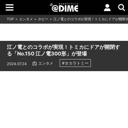
TOP
エンタメ
ホビー
江ノ電とのコラボが実現！トミカにドアが開閉する「
江ノ電とのコラボが実現！トミカにドアが開閉す
る「No.150 江ノ電300形」が登場
#タカラトミー
エンタメ
2024.07.24