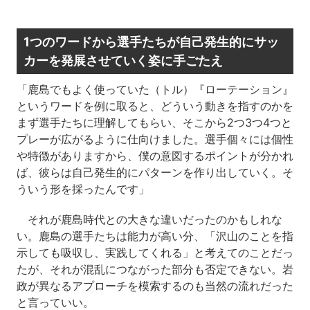
1つのワードから選手たちが自己発生的にサッ
カーを発展させていく姿に手ごたえ
「鹿島でもよく使っていた（トル）『ローテーション』
というワードを例に取ると、どういう動きを指すのかを
まず選手たちに理解してもらい、そこから2つ3つ4つと
プレーが広がるように仕向けました。選手個々には個性
や特徴がありますから、僕の意図するポイントが分かれ
ば、彼らは自己発生的にパターンを作り出していく。そ
ういう形を採ったんです」
それが鹿島時代との大きな違いだったのかもしれな
い。鹿島の選手たちは能力が高い分、「沢山のことを指
示しても吸収し、実践してくれる」と考えてのことだっ
たが、それが混乱につながった部分も否定できない。岩
政が異なるアプローチを模索するのも当然の流れだった
と言っていい。