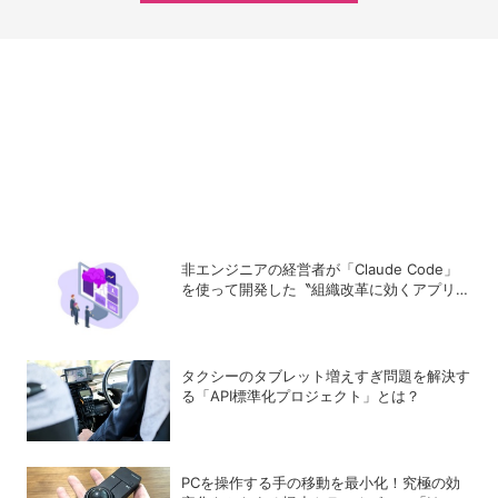
非エンジニアの経営者が「Claude Code」
を使って開発した〝組織改革に効くアプリ〟
とは？
タクシーのタブレット増えすぎ問題を解決す
る「API標準化プロジェクト」とは？
PCを操作する手の移動を最小化！究極の効