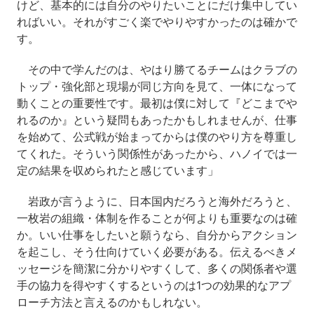
けど、基本的には自分のやりたいことにだけ集中してい
ればいい。それがすごく楽でやりやすかったのは確かで
す。
その中で学んだのは、やはり勝てるチームはクラブの
トップ・強化部と現場が同じ方向を見て、一体になって
動くことの重要性です。最初は僕に対して『どこまでや
れるのか』という疑問もあったかもしれませんが、仕事
を始めて、公式戦が始まってからは僕のやり方を尊重し
てくれた。そういう関係性があったから、ハノイでは一
定の結果を収められたと感じています」
岩政が言うように、日本国内だろうと海外だろうと、
一枚岩の組織・体制を作ることが何よりも重要なのは確
か。いい仕事をしたいと願うなら、自分からアクション
を起こし、そう仕向けていく必要がある。伝えるべきメ
ッセージを簡潔に分かりやすくして、多くの関係者や選
手の協力を得やすくするというのは1つの効果的なアプ
ローチ方法と言えるのかもしれない。