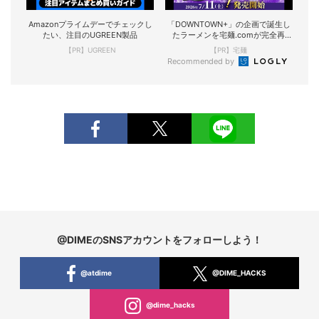
Amazonプライムデーでチェックし
「DOWNTOWN+」の企画で誕生し
たい、注目のUGREEN製品
たラーメンを宅麺.comが完全再
現！
【PR】UGREEN
【PR】宅麺
Recommended by
@DIMEのSNSアカウントをフォローしよう！
@atdime
@DIME_HACKS
@dime_hacks