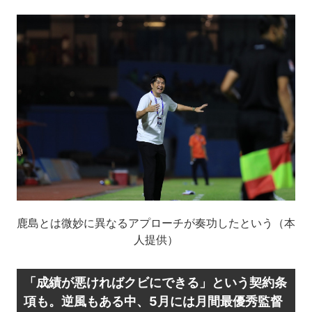
鹿島とは微妙に異なるアプローチが奏功したという（本
人提供）
「成績が悪ければクビにできる」という契約条
項も。逆風もある中、5月には月間最優秀監督