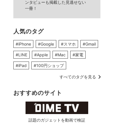
ンタビューも掲載した見逃せない
一冊！
人気のタグ
#iPhone
#Google
#スマホ
#Gmail
#LINE
#Apple
#Mac
#家電
#iPad
#100円ショップ
すべてのタグを見る
おすすめのサイト
話題のガジェットを動画で検証