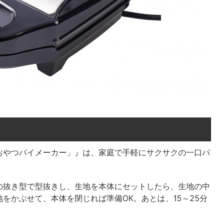
おやつパイメーカー」』は、家庭で手軽にサクサクの一口パ
の抜き型で型抜きし、生地を本体にセットしたら、生地の中
をかぶせて、本体を閉じれば準備OK。あとは、15～25分
。