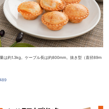
重量は約1.3kg。ケーブル長は約800mm。抜き型（直径89m
4489