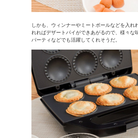
しかも、ウィンナーやミートボールなどを入れ
れればデザートパイができあがるので、様々な
パーティなどでも活躍してくれそうだ。