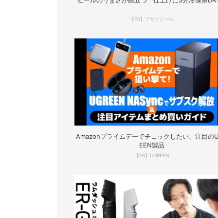
ビールのうまさが際立つ「仕上げに3分冷凍庫DR
【PR】アサヒビール
Amazonプライムデーでチェックしたい、注目のU
EEN製品
【PR】UGREEN