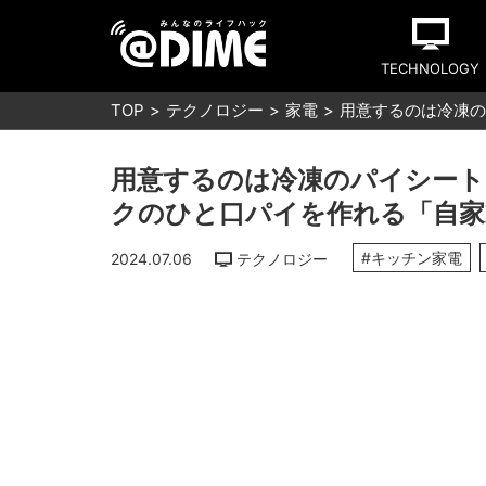
TECHNOLOGY
TOP
テクノロジー
家電
用意するのは冷凍の
用意するのは冷凍のパイシート
クのひと口パイを作れる「自家
#キッチン家電
2024.07.06
テクノロジー