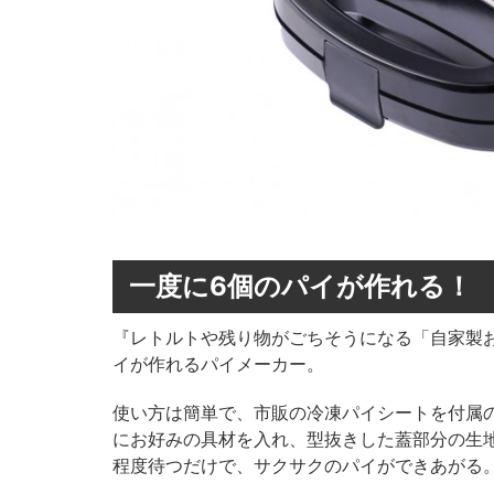
一度に6個のパイが作れる！
『レトルトや残り物がごちそうになる「自家製
イが作れるパイメーカー。
使い方は簡単で、市販の冷凍パイシートを付属
にお好みの具材を入れ、型抜きした蓋部分の生地
程度待つだけで、サクサクのパイができあがる