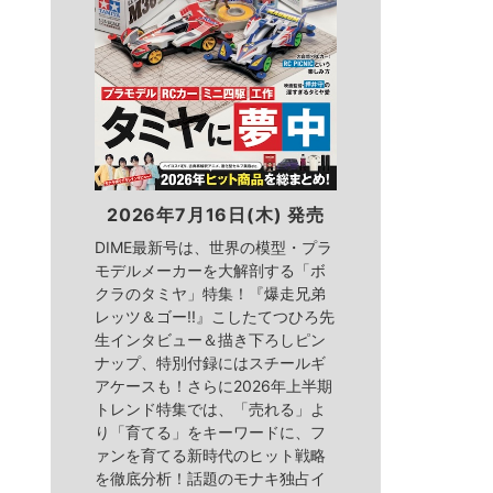
2026年7月16日(木) 発売
DIME最新号は、世界の模型・プラ
モデルメーカーを大解剖する「ボ
クラのタミヤ」特集！『爆走兄弟
レッツ＆ゴー!!』こしたてつひろ先
生インタビュー＆描き下ろしピン
ナップ、特別付録にはスチールギ
アケースも！さらに2026年上半期
トレンド特集では、「売れる」よ
り「育てる」をキーワードに、フ
ァンを育てる新時代のヒット戦略
を徹底分析！話題のモナキ独占イ