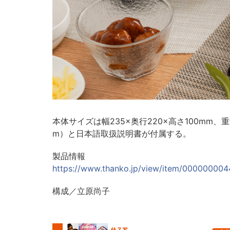
本体サイズは幅235×奥行220×高さ100mm、
m）と日本語取扱説明書が付属する。
製品情報
https://www.thanko.jp/view/item/00000000
構成／立原尚子