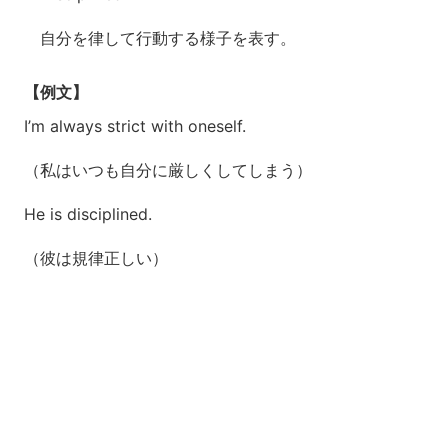
自分を律して行動する様子を表す。
【例文】
I’m always strict with oneself.
（私はいつも自分に厳しくしてしまう）
He is disciplined.
（彼は規律正しい）