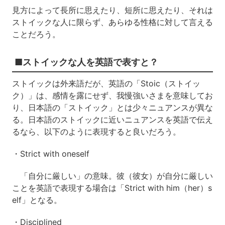
見方によって長所に思えたり、短所に思えたり、それは
ストイックな人に限らず、あらゆる性格に対して言える
ことだろう。
■ストイックな人を英語で表すと？
ストイックは外来語だが、英語の「Stoic（ストイッ
ク）」は、感情を露にせず、我慢強いさまを意味してお
り、日本語の「ストイック」とは少々ニュアンスが異な
る。日本語のストイックに近いニュアンスを英語で伝え
るなら、以下のように表現すると良いだろう。
・Strict with oneself
「自分に厳しい」の意味。彼（彼女）が自分に厳しい
ことを英語で表現する場合は「Strict with him（her）s
elf」となる。
・Disciplined