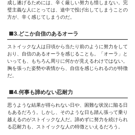
成し遂げるためには、辛く厳しい努力も惜しまない。完
璧主義な人にとっては、途中で投げ出してしまうことの
方が、辛く感じてしまうのだ。
■3.どこか自信のあるオーラ
ストイックな人は日頃から当たり前のように努力をして
おり、自信のあるオーラを感じることも。「オーラ」と
いっても、もちろん周りに何かが見えるわけではない。
胸を張った姿勢や表情から、自信を感じられるのが特徴
だ。
■4.何事も諦めない忍耐力
思うような結果が得られない日や、困難な状況に陥る日
もあるだろう。しかし、そのような日も踏ん張って乗り
越えるのがストイックな人だ。諦めずに努力を続けられ
る忍耐力も、ストイックな人の特徴といえるだろう。