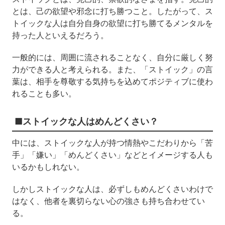
とは、己の欲望や邪念に打ち勝つこと。したがって、ス
トイックな人は自分自身の欲望に打ち勝てるメンタルを
持った人といえるだろう。
一般的には、周囲に流されることなく、自分に厳しく努
力ができる人と考えられる。また、「ストイック」の言
葉は、相手を尊敬する気持ちを込めてポジティブに使わ
れることも多い。
■ストイックな人はめんどくさい？
中には、ストイックな人が持つ情熱やこだわりから「苦
手」「嫌い」「めんどくさい」などとイメージする人も
いるかもしれない。
しかしストイックな人は、必ずしもめんどくさいわけで
はなく、他者を裏切らない心の強さも持ち合わせてい
る。