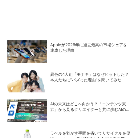
Appleが2026年に過去最⾼の市場シェアを
達成した理由
異色の4人組「モナキ」はなぜヒットした？
本人たちに”バズった理由”を聞いてみた
AIの未来はどこへ向かう？「コンテンツ東
京」から見るクリエイターと共に歩むAIの可
能性
ラベルを剥がす手間を省いてリサイクルを促