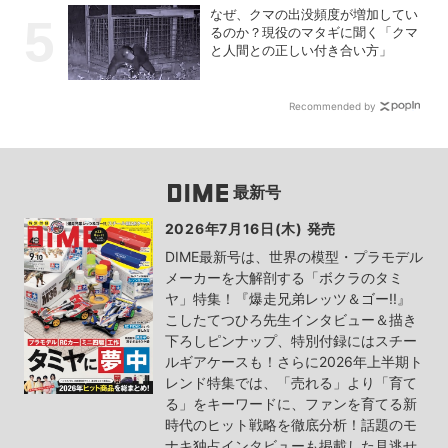
なぜ、クマの出没頻度が増加してい
るのか？現役のマタギに聞く「クマ
と人間との正しい付き合い方」
Recommended by
最新号
2026年7月16日(木) 発売
DIME最新号は、世界の模型・プラモデル
メーカーを大解剖する「ボクラのタミ
ヤ」特集！『爆走兄弟レッツ＆ゴー!!』
こしたてつひろ先生インタビュー＆描き
下ろしピンナップ、特別付録にはスチー
ルギアケースも！さらに2026年上半期ト
レンド特集では、「売れる」より「育て
る」をキーワードに、ファンを育てる新
時代のヒット戦略を徹底分析！話題のモ
ナキ独占インタビューも掲載した見逃せ