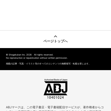
ページトップへ
© Shogakukan Inc. 2026 All rights reserved.
No reproduction or republication without written permission.
掲載の記事・写真・イラスト等のすべてのコンテンツの無断複写・転載を禁じます。
ABJマークは、この電子書店・電子書籍配信サービスが、著作権者からコ