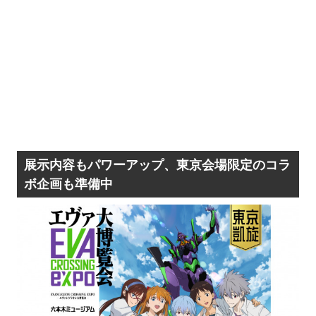
展示内容もパワーアップ、東京会場限定のコラ
ボ企画も準備中