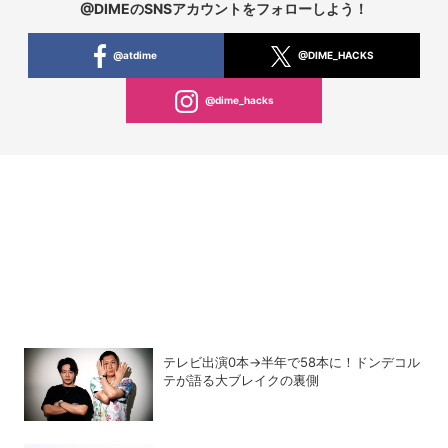
@DIMEのSNSアカウントをフォローしよう！
@atdime
@DIME_HACKS
@dime_hacks
テレビ出演0本→半年で58本に！ドンデコル
テが語る大ブレイクの裏側