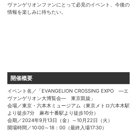
ヴァンゲリオンファンにとって必見のイベント、今後の
情報を楽しみに待ちたい。
開催概要
イベント名／「EVANGELION CROSSING EXPO ―エ
ヴァンゲリオン大博覧会― 東京凱旋」
会場／東京・六本木ミュージアム（東京メトロ六本木駅
より徒歩7分 麻布十番駅より徒歩10分）
会期／2024年9月13日（金）～10月22日（火）
開場時間／10:00～18：00（最終入場17:30）