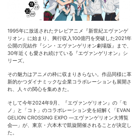
1995年に放送されたテレビアニメ『新世紀エヴァンゲ
リオン』に始まり、興行収入100億円を突破した2021年
公開の完結作『シン・エヴァンゲリオン劇場版』まで、
30年近くも愛され続けている『エヴァンゲリオン』シ
リーズ。
その魅力はアニメの枠に収まりきらない。作品同様に革
新的かつダイナミックな企業コラボレーションも展開さ
れ、人々の関心を集めきた。
そして今年2024年9月、『エヴァンゲリオン』の「モ
ノ」と「コト」のコラボレーション史を紐解く「EVAN
GELION CROSSING EXPO ―エヴァンゲリオン大博覧
会―」が、東京・六本木で凱旋開催されることが決定し
た。