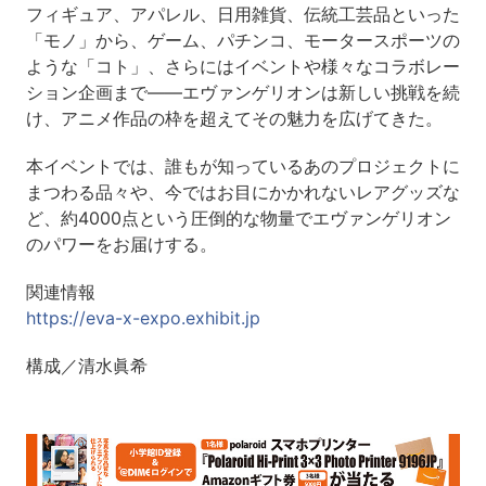
フィギュア、アパレル、日用雑貨、伝統工芸品といった
「モノ」から、ゲーム、パチンコ、モータースポーツの
ような「コト」、さらにはイベントや様々なコラボレー
ション企画まで――エヴァンゲリオンは新しい挑戦を続
け、アニメ作品の枠を超えてその魅力を広げてきた。
本イベントでは、誰もが知っているあのプロジェクトに
まつわる品々や、今ではお目にかかれないレアグッズな
ど、約4000点という圧倒的な物量でエヴァンゲリオン
のパワーをお届けする。
関連情報
https://eva-x-expo.exhibit.jp
構成／清水眞希