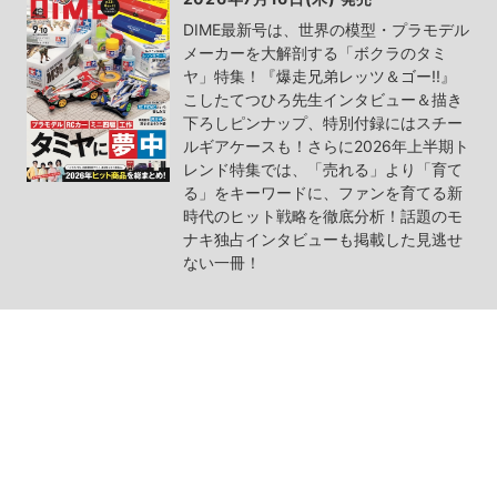
DIME最新号は、世界の模型・プラモデル
メーカーを大解剖する「ボクラのタミ
ヤ」特集！『爆走兄弟レッツ＆ゴー!!』
こしたてつひろ先生インタビュー＆描き
下ろしピンナップ、特別付録にはスチー
ルギアケースも！さらに2026年上半期ト
レンド特集では、「売れる」より「育て
る」をキーワードに、ファンを育てる新
時代のヒット戦略を徹底分析！話題のモ
ナキ独占インタビューも掲載した見逃せ
ない一冊！