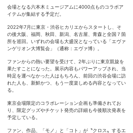
会場となる六本木ミュージアムに4000点ものコラボア
イテムが集結する予定だ。
2022年7月に東京・渋谷ヒカリエからスタートし、そ
の後大阪、福岡、秋田、新潟、名古屋、青森と全国７箇
所を巡回。いずれの会場も大盛況となっている「エヴァ
ンゲリオン大博覧会」（通称：エヴァ博）。
ファンからの熱い要望を受けて、2年ぶりに東京凱旋を
果たすことになった。展示内容もパワーアップされ、当
時足を運べなかった人はもちろん、前回の渋谷会場に訪
れた人も、新鮮かつ、もう一度楽しめる内容となってい
る。
東京会場限定のコラボレーション企画も準備されてお
り、限定グッズやチケット発売の詳細も今後順次発表を
予定している。
ファン、作品、「モノ」と「コト」が〝クロス〟するエ