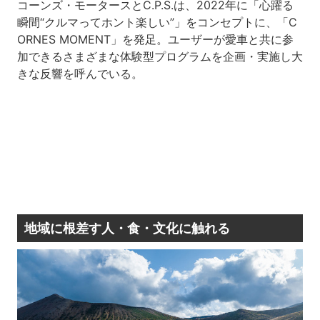
コーンズ・モータースとC.P.S.は、2022年に「心躍る
瞬間“クルマってホント楽しい”」をコンセプトに、「C
ORNES MOMENT」を発足。ユーザーが愛車と共に参
加できるさまざまな体験型プログラムを企画・実施し大
きな反響を呼んでいる。
地域に根差す人・食・文化に触れる