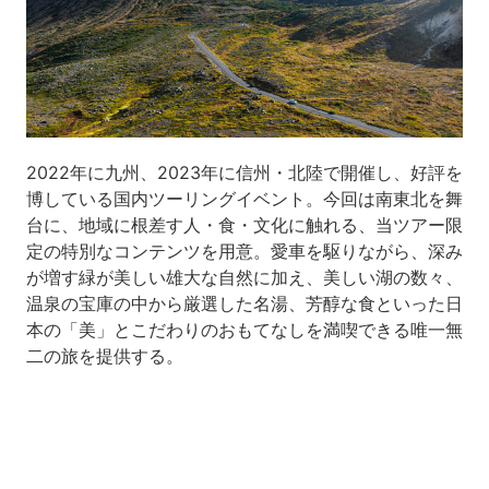
2022年に九州、2023年に信州・北陸で開催し、好評を
博している国内ツーリングイベント。今回は南東北を舞
台に、地域に根差す人・食・文化に触れる、当ツアー限
定の特別なコンテンツを用意。愛車を駆りながら、深み
が増す緑が美しい雄大な自然に加え、美しい湖の数々、
温泉の宝庫の中から厳選した名湯、芳醇な食といった日
本の「美」とこだわりのおもてなしを満喫できる唯一無
二の旅を提供する。