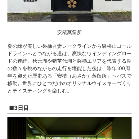
安積蒸留所
夏の緑が美しい磐梯吾妻レークラインから磐梯山ゴール
ドラインへとつながる道は、爽快なワインディングロー
ドの連続。秋元湖や猪苗代湖と磐梯エリアを代表する湖
の数々を眺めながらの走行を堪能した後は、昨年100周
年を迎えた歴史ある「安積（あさか）蒸留所」へバスで
移動。世界にひとつだけのオリジナルウイスキーづくり
とテイスティングを楽しむ。
■3日目