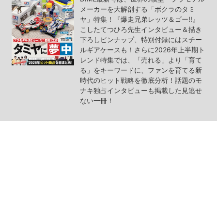
メーカーを大解剖する「ボクラのタミ
ヤ」特集！『爆走兄弟レッツ＆ゴー!!』
こしたてつひろ先生インタビュー＆描き
下ろしピンナップ、特別付録にはスチー
ルギアケースも！さらに2026年上半期ト
レンド特集では、「売れる」より「育て
る」をキーワードに、ファンを育てる新
時代のヒット戦略を徹底分析！話題のモ
ナキ独占インタビューも掲載した見逃せ
ない一冊！