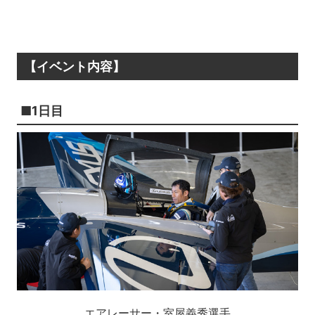
【イベント内容】
■1日目
エアレーサー・室屋義秀選手