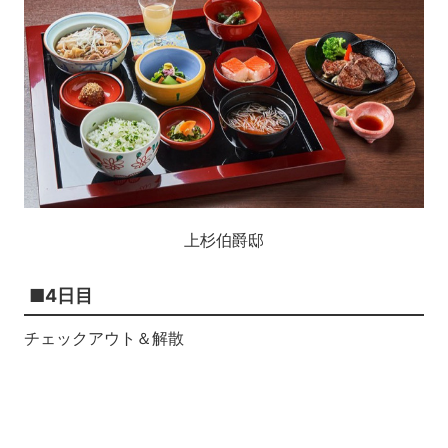
上杉伯爵邸
■4日目
チェックアウト＆解散