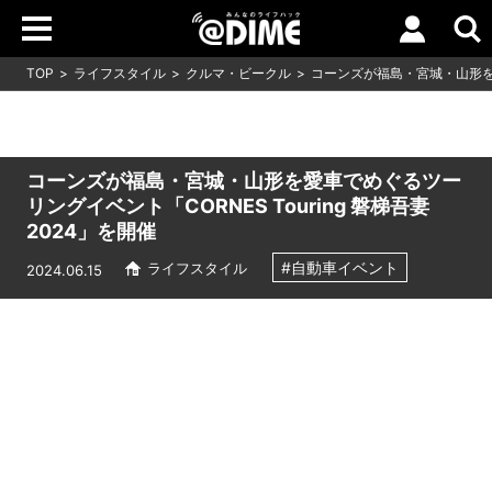
TOP
ライフスタイル
クルマ・ビークル
コーンズが福島・宮城・山形を愛車
コーンズが福島・宮城・山形を愛車でめぐるツー
リングイベント「CORNES Touring 磐梯吾妻
2024」を開催
#自動車イベント
ライフスタイル
2024.06.15
Loaded
:
5.00%
/
Unmute