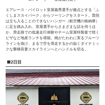
エアレース・パイロット室屋義秀選手が拠点とする「ふ
くしまスカイパーク」からツーリングをスタート。普段
は立ち入ることのできないハンガー（航空機の格納庫）
に足を踏み入れ、室屋選手からさまざまな話を伺うほ
か、滑走路での低速走行体験やチーム室屋特製釜で焼く
ピザなど地産ランチを堪能。桃がたわわに実るフルーツ
ラインを抜け、まるで空を滑走するかの如くダイナミッ
クな磐梯吾妻スカイラインへとハンドルを切る。
■2日目