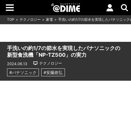
TOP
テクノロジー
家電
手洗いの約1/7の節水を実現したパナソニックの
手洗いの約1/7の節水を実現したパナソニックの
新型食洗機「NP-TZ500」の実力
テクノロジー
2024.06.13
#パナソニック
#安藤政弘
Loaded
:
9.93%
/
Unmute