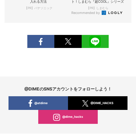
入れる方法
ト！しまむら『超COOL』シリーズ
【PR】パナソニック
【PR】しまむら
Recommended by
@DIMEのSNSアカウントをフォローしよう！
@atdime
@DIME_HACKS
@dime_hacks