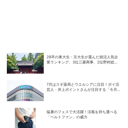
28卒の東大生・京大生が選んだ就活人気企
業ランキング、3位三菱商事、2位野村総合
研究所、1位は？
7月はスギ薬局とウエルシアに注目！ポイ活
芸人・井上ポイントさんが注目する「今月の
ポイ活ハック」
猛暑のフェスで大活躍！涼風を持ち運べる
「ベルトファン」の威力