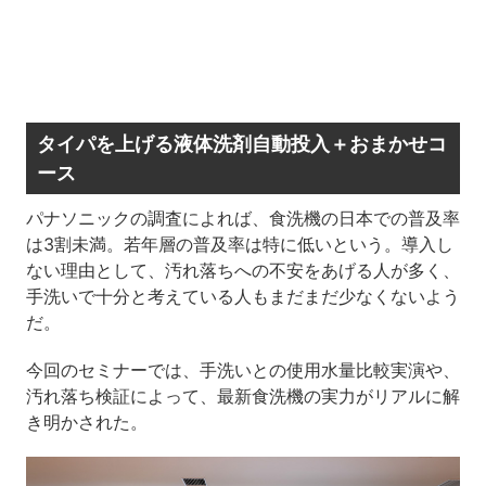
タイパを上げる液体洗剤自動投入＋おまかせコ
ース
パナソニックの調査によれば、食洗機の日本での普及率
は3割未満。若年層の普及率は特に低いという。導入し
ない理由として、汚れ落ちへの不安をあげる人が多く、
手洗いで十分と考えている人もまだまだ少なくないよう
だ。
今回のセミナーでは、手洗いとの使用水量比較実演や、
汚れ落ち検証によって、最新食洗機の実力がリアルに解
き明かされた。