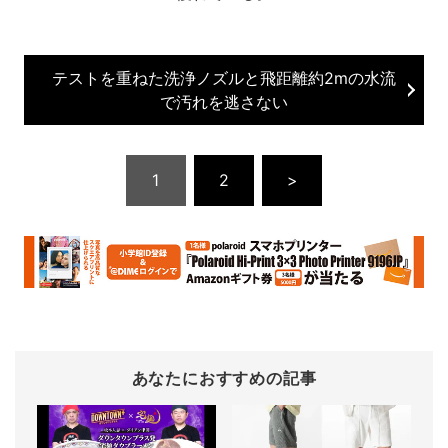
テストを重ねた洗浄ノズルと飛距離約2mの水流
で汚れを逃さない
1
2
>
あなたにおすすめの記事