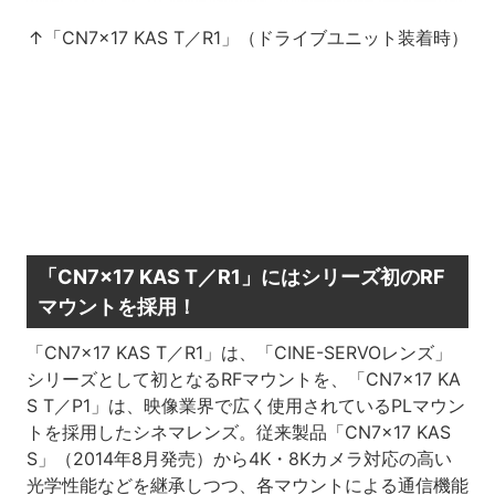
↑「CN7×17 KAS T／R1」（ドライブユニット装着時）
「CN7×17 KAS T／R1」にはシリーズ初のRF
マウントを採用！
「CN7×17 KAS T／R1」は、「CINE-SERVOレンズ」
シリーズとして初となるRFマウントを、「CN7×17 KA
S T／P1」は、映像業界で広く使用されているPLマウン
トを採用したシネマレンズ。従来製品「CN7x17 KAS
S」（2014年8月発売）から4K・8Kカメラ対応の高い
光学性能などを継承しつつ、各マウントによる通信機能