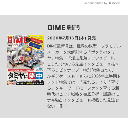
Recommended by
最新号
2026年7月16日(木) 発売
DIME最新号は、世界の模型・プラモデル
メーカーを大解剖する「ボクラのタミ
ヤ」特集！『爆走兄弟レッツ＆ゴー!!』
こしたてつひろ先生インタビュー＆描き
下ろしピンナップ、特別付録にはスチー
ルギアケースも！さらに2026年上半期ト
レンド特集では、「売れる」より「育て
る」をキーワードに、ファンを育てる新
時代のヒット戦略を徹底分析！話題のモ
ナキ独占インタビューも掲載した見逃せ
ない一冊！