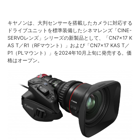
キヤノンは、大判センサーを搭載したカメラに対応する
ドライブユニットを標準装備したシネマレンズ「CINE-
SERVOレンズ」シリーズの新製品として、「CN7×17 K
AS T／R1（RFマウント）」および「CN7×17 KAS T／
P1（PLマウント）」を2024年10月上旬に発売する。価
格はオープン。