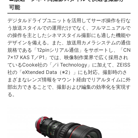
可能
デジタルドライブユニットを活用してサーボ操作を行な
う放送スタイルでの運用だけでなく、フルマニュアルで
の操作を主としたシネマスタイル撮影にも適した機能や
デザインを備える。また、放送用カメラシステムの通信
規格である「12pinシリアル通信」をサポートし、「CN
7×17 KAS T／P1」では、映像制作業界で広く採用され
ているCooke社の「／i Technology」に加えて、ZEISS
社の「eXtended Data（※2）」にも対応。撮影時のさ
まざまなレンズ情報をマウント経由でリアルタイムに外
部出力できることで、撮影および編集の効率化を実現す
る。