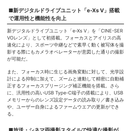
■新デジタルドライブユニット「e-Xs V」搭載
で運用性と機能性を向上
新デジタルドライブユニット「e-Xs V」を「CINE-SER
VOレンズ」として初搭載。フォーカスとアイリスの高
速化により、スポーツ中継などで素早く動く被写体を撮
影する際にもカメラオペレーターが意図した通りの撮影
が可能だ。
また、フォーカス時に生じる画角変動に対して、光学設
計による抑制に加えて、ズームと連動して精密に自動補
正するフォーカスブリージング補正機能を搭載。さら
に、汎用性の高いUSB Type-C端子の搭載により、USB
メモリーからのレンズ設定データの読み取り／書き込み
や、ユーザー自身によるファームウエアの更新ができ
る。
■放送・シネマ両撮影スタイルで快適な撮影が