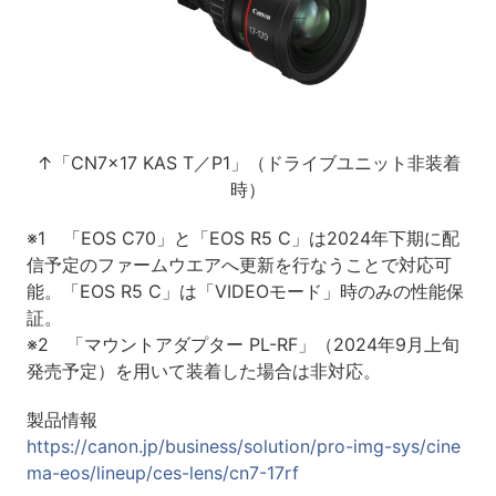
↑「CN7×17 KAS T／P1」（ドライブユニット非装着
時）
※1 「EOS C70」と「EOS R5 C」は2024年下期に配
信予定のファームウエアへ更新を行なうことで対応可
能。「EOS R5 C」は「VIDEOモード」時のみの性能保
証。
※2 「マウントアダプター PL-RF」（2024年9月上旬
発売予定）を用いて装着した場合は非対応。
製品情報
https://canon.jp/business/solution/pro-img-sys/cine
ma-eos/lineup/ces-lens/cn7-17rf