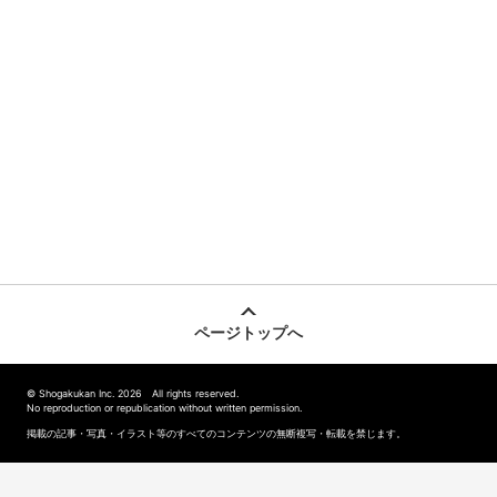
ページトップへ
© Shogakukan Inc. 2026 All rights reserved.
No reproduction or republication without written permission.
掲載の記事・写真・イラスト等のすべてのコンテンツの無断複写・転載を禁じます。