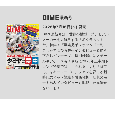
最新号
2026年7月16日(木) 発売
DIME最新号は、世界の模型・プラモデル
メーカーを大解剖する「ボクラのタミ
ヤ」特集！『爆走兄弟レッツ＆ゴー!!』
こしたてつひろ先生インタビュー＆描き
下ろしピンナップ、特別付録にはスチー
ルギアケースも！さらに2026年上半期ト
レンド特集では、「売れる」より「育て
る」をキーワードに、ファンを育てる新
時代のヒット戦略を徹底分析！話題のモ
ナキ独占インタビューも掲載した見逃せ
ない一冊！