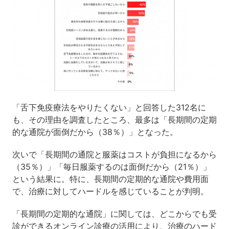
「舌下免疫療法をやりたくない」と回答した312名に
も、その理由を調査したところ、最多は「長期間の定期
的な通院が面倒だから（38％）」となった。
次いで「長期間の通院と服薬はコストが負担になるから
（35％）」「毎日服薬するのは面倒だから（21％）」
という結果に。特に、長期間の定期的な通院や費用面
で、治療に対してハードルを感じていることが判明。
「長期間の定期的な通院」に関しては、どこからでも受
診ができるオンライン診療の活用により、治療のハード