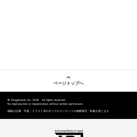
ページトップへ
© Shogakukan Inc. 2026 All rights reserved.
No reproduction or republication without written permission.
掲載の記事・写真・イラスト等のすべてのコンテンツの無断複写・転載を禁じます。