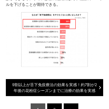
ルを下げることが期待できる。
9割以上が舌下免疫療法の効果を実感！約7割が2
年後の花粉症シーズンまでに治療の効果を実感