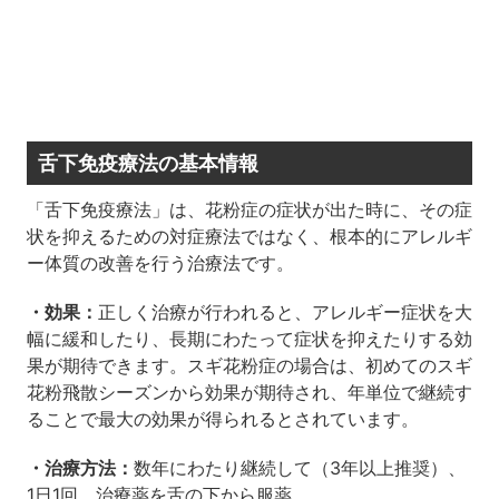
舌下免疫療法の基本情報
「舌下免疫療法」は、花粉症の症状が出た時に、その症
状を抑えるための対症療法ではなく、根本的にアレルギ
ー体質の改善を行う治療法です。
・効果：
正しく治療が行われると、アレルギー症状を大
幅に緩和したり、長期にわたって症状を抑えたりする効
果が期待できます。スギ花粉症の場合は、初めてのスギ
花粉飛散シーズンから効果が期待され、年単位で継続す
ることで最大の効果が得られるとされています。
・治療方法：
数年にわたり継続して（3年以上推奨）、
1日1回、治療薬を舌の下から服薬