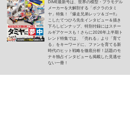
DIME最新号は、世界の模型・プラモデル
メーカーを大解剖する「ボクラのタミ
ヤ」特集！『爆走兄弟レッツ＆ゴー!!』
こしたてつひろ先生インタビュー＆描き
下ろしピンナップ、特別付録にはスチー
ルギアケースも！さらに2026年上半期ト
レンド特集では、「売れる」より「育て
る」をキーワードに、ファンを育てる新
時代のヒット戦略を徹底分析！話題のモ
ナキ独占インタビューも掲載した見逃せ
ない一冊！