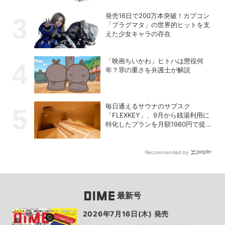
発売16日で200万本突破！カプコン
「プラグマタ」の世界的ヒットを支
えた少女キャラの存在
「映画ちいかわ」ヒトハは懲役何
年？罪の重さを弁護士が解説
毎日通えるサウナのサブスク
「FLEXKEY」、9月から銭湯利用に
特化したプランを月額1980円で提供
開始
Recommended by
最新号
2026年7月16日(木) 発売