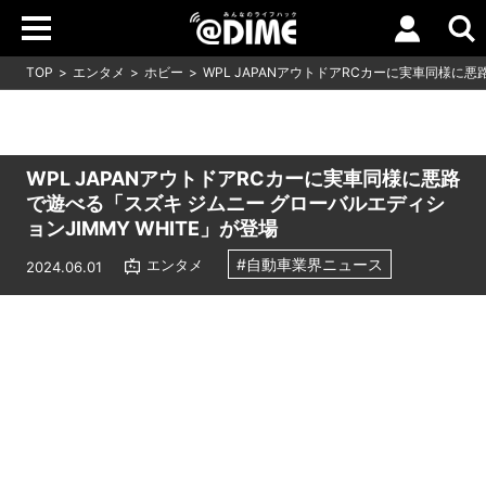
TOP
エンタメ
ホビー
WPL JAPANアウトドアRCカーに実車同様に悪
WPL JAPANアウトドアRCカーに実車同様に悪路
で遊べる「スズキ ジムニー グローバルエディシ
ョンJIMMY WHITE」が登場
#自動車業界ニュース
エンタメ
2024.06.01
Loaded
:
6.42%
/
Unmute