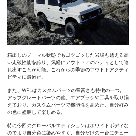
箱出しのノーマル状態でもゴツゴツした岩場も越える高
い走破性能を誇り、気軽にアウトドアのバディとして連
れ出すことが可能。これからの季節のアウトドアクティ
ビティに最適だ。
また、WPLはカスタムパーツの豊富さも特徴の一つ。
アップグレードパーツの他、エアブラシや工具を取り揃
えており、カスタムパーツで機能性を高めた、自分好み
の色に塗装して楽しめる。
特に今回のグローバルエディションはホワイトボディな
のでより自分色に染めやすく、自分だけの一台にチュー