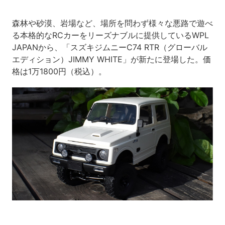
森林や砂漠、岩場など、場所を問わず様々な悪路で遊べ
る本格的なRCカーをリーズナブルに提供しているWPL
JAPANから、「スズキジムニーC74 RTR（グローバル
エディション）JIMMY WHITE」が新たに登場した。価
格は1万1800円（税込）。