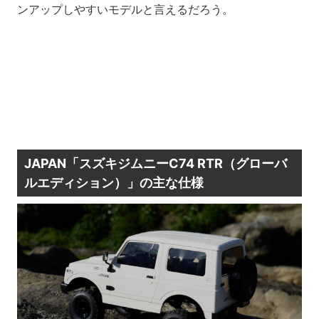
ンアップしやすいモデルと言えるだろう。
JAPAN「スズキジムニーC74 RTR（グローバ
ルエディション）」の主な仕様