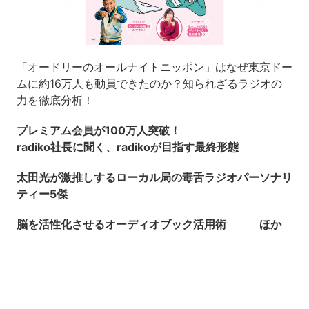
「オードリーのオールナイトニッポン」はなぜ東京ドー
ムに約16万人も動員できたのか？知られざるラジオの
力を徹底分析！
プレミアム会員が100万人突破！
radiko社長に聞く、radikoが目指す最終形態
太田光が激推しするローカル局の毒舌ラジオパーソナリ
ティー5傑
脳を活性化させるオーディオブック活用術 ほか