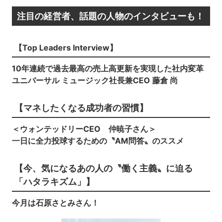
注目の経営者、話題の人物のインタビューも！
【Top Leaders Interview】
10年連続で過去最高の売上高更新を実現した社内変革
ユニバーサル ミュージック社長兼CEO 藤倉 尚
【マネしたくなる成功者の習慣】
＜ウォンテッドリーCEO 仲暁子さん＞
一日に全力投球するための〝AM問答〟のススメ
【今、気になるあの人の〝働く主義〟に迫る
「ハタラキズム」】
今月は石原さとみさん！