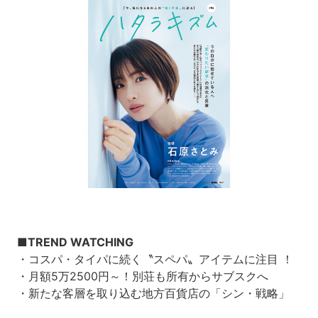
■TREND WATCHING
・コスパ・タイパに続く〝スペパ〟アイテムに注目 ！
・月額5万2500円～！別荘も所有からサブスクへ
・新たな客層を取り込む地方百貨店の「シン・戦略」