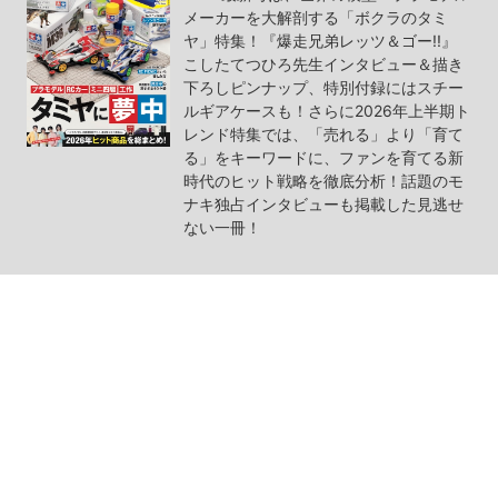
メーカーを大解剖する「ボクラのタミ
ヤ」特集！『爆走兄弟レッツ＆ゴー!!』
こしたてつひろ先生インタビュー＆描き
下ろしピンナップ、特別付録にはスチー
ルギアケースも！さらに2026年上半期ト
レンド特集では、「売れる」より「育て
る」をキーワードに、ファンを育てる新
時代のヒット戦略を徹底分析！話題のモ
ナキ独占インタビューも掲載した見逃せ
ない一冊！