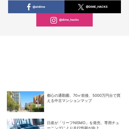
@atdime
@DIME_HACKS
@dime_hacks
都心の通勤圏、70㎡前後、5000万円台で買
える中古マンションマップ
日産が「リーフNISMO」を発売、専用チュ
ーニングにより走行性能が向上