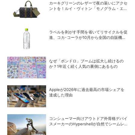
カーキグリーンのレザーで夜の装いにアクセ
ントを！ルイ・ヴィトン「モノグラム・エク
リプス」の新作メンズバッグ
ラベルを剥がす手間を省いてリサイクルを促
進、コカ･コーラが10月から全国の自販機で
「い･ろ･は･す 天然水 ラベルレス」を発売
なぜ「ボンドロ」ブームは拡大し続けるの
か？1年近く続く人気の裏側にあるもの
Appleが2026年に過去最⾼の市場シェアを
達成した理由
コンシューマー向けアウトドア外骨格デバイ
スメーカーのHypershellが自然でシームレ
スな近未来の歩行体験を実現する新製品を発
売