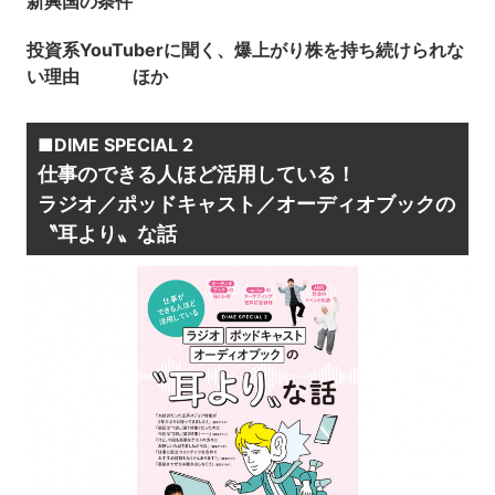
新興国の条件
投資系YouTuberに聞く、爆上がり株を持ち続けられな
い理由 ほか
■DIME SPECIAL 2
仕事のできる人ほど活用している！
ラジオ／ポッドキャスト／オーディオブックの
〝耳より〟な話