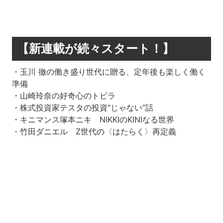
【新連載が続々スタート！】
・玉川 徹の働き盛り世代に贈る、定年後も楽しく働く
準備
・山崎玲奈の好奇心のトビラ
・株式投資家テスタの投資“じゃない”話
・キニマンス塚本ニキ NIKKIのKINIなる世界
・竹田ダニエル Z世代の〈はたらく〉再定義