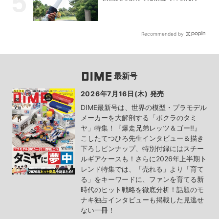
Recommended by
最新号
2026年7月16日(木) 発売
DIME最新号は、世界の模型・プラモデル
メーカーを大解剖する「ボクラのタミ
ヤ」特集！『爆走兄弟レッツ＆ゴー!!』
こしたてつひろ先生インタビュー＆描き
下ろしピンナップ、特別付録にはスチー
ルギアケースも！さらに2026年上半期ト
レンド特集では、「売れる」より「育て
る」をキーワードに、ファンを育てる新
時代のヒット戦略を徹底分析！話題のモ
ナキ独占インタビューも掲載した見逃せ
ない一冊！