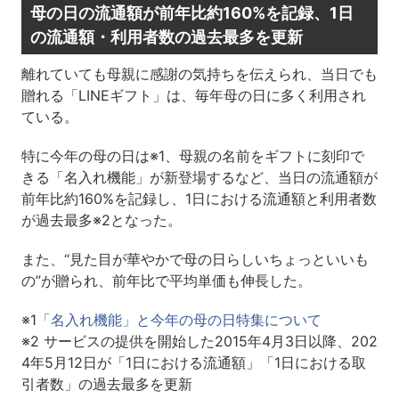
母の日の流通額が前年比約160%を記録、1日
の流通額・利用者数の過去最多を更新
離れていても母親に感謝の気持ちを伝えられ、当日でも
贈れる「LINEギフト」は、毎年母の日に多く利用され
ている。
特に今年の母の日は※1、母親の名前をギフトに刻印で
きる「名入れ機能」が新登場するなど、当日の流通額が
前年比約160%を記録し、1日における流通額と利用者数
が過去最多※2となった。
また、“見た目が華やかで母の日らしいちょっといいも
の”が贈られ、前年比で平均単価も伸長した。
※1
「名入れ機能」と今年の母の日特集について
※2 サービスの提供を開始した2015年4月3日以降、202
4年5月12日が「1日における流通額」「1日における取
引者数」の過去最多を更新