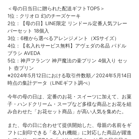
＜母の日当日に贈られた配送ギフトTOP5＞
1位：クリオロ 幻のチーズケーキ
2位：【母の日】LINE限定 リンドール定番人気フレー
バーセット 18個入
3位：6種から選べるアレンジメント（XSサイズ）
4位：【名入れサービス無料】アヴェダの名品 パドル
ブラシ AVEDA
5位：神戸フランツ 神戸魔法の壷プリン 4個入り セッ
ト 壺プリン
※2024年5月12日における取引件数順／2024年5月14日
時点の集計データ（LINEギフト調べ）
今年の母の日は、定番のお花・スイーツに加えて、お菓
子・ハンドクリーム・スープなど多様な商品とお花を組
み合わせた「お花セット商品」が高い人気を集めた。
また、母の日に合わせて提供開始した、母親の名前をギ
フトに刻印できる「名入れ機能」に対応した商品が躍進