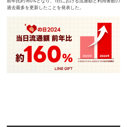
前年比約160%となり、1日における流通額と利用者数の
過去最多を更新したことを発表した。