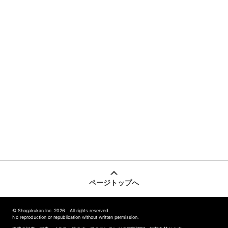
ページトップへ
© Shogakukan Inc. 2026 All rights reserved.
No reproduction or republication without written permission.