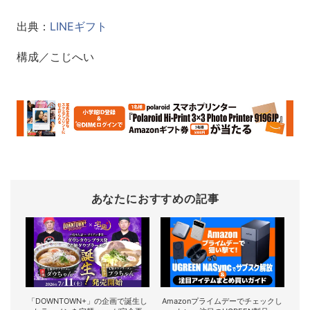
出典：
LINEギフト
構成／こじへい
あなたにおすすめの記事
「DOWNTOWN+」の企画で誕生し
Amazonプライムデーでチェックし