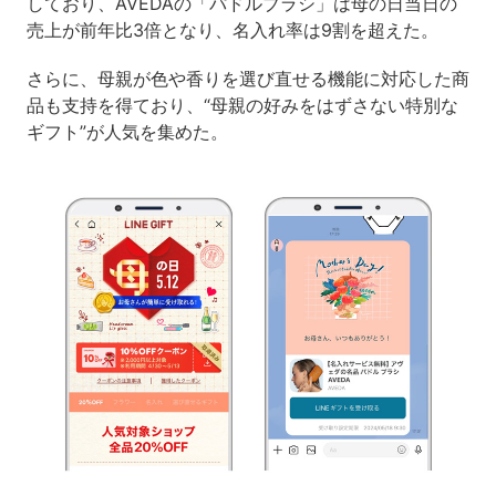
しており、AVEDAの「パドルブラシ」は母の日当日の
売上が前年比3倍となり、名入れ率は9割を超えた。
さらに、母親が色や香りを選び直せる機能に対応した商
品も支持を得ており、“母親の好みをはずさない特別な
ギフト”が人気を集めた。