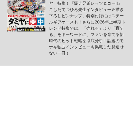
ヤ」特集！『爆走兄弟レッツ＆ゴー!!』
こしたてつひろ先生インタビュー＆描き
下ろしピンナップ、特別付録にはスチー
ルギアケースも！さらに2026年上半期ト
レンド特集では、「売れる」より「育て
る」をキーワードに、ファンを育てる新
時代のヒット戦略を徹底分析！話題のモ
ナキ独占インタビューも掲載した見逃せ
ない一冊！