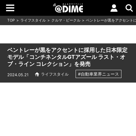
TOP
ライフスタイル
クルマ・ビークル
ベントレーが黒をアクセントに
ベントレーが黒をアクセントに採用した日本限定
モデル「コンチネンタルGTアズール ラスト・オ
ブ・ライン コレクション」を発売
#自動車業界ニュース
ライフスタイル
2024.05.21
Loaded
:
7.00%
/
Unmute