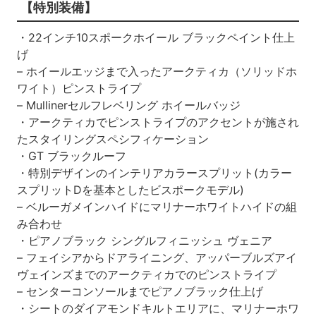
【特別装備】
・22インチ10スポークホイール ブラックペイント仕上
げ
– ホイールエッジまで入ったアークティカ（ソリッドホ
ワイト）ピンストライプ
– Mullinerセルフレベリング ホイールバッジ
・アークティカでピンストライプのアクセントが施され
たスタイリングスペシフィケーション
・GT ブラックルーフ
・特別デザインのインテリアカラースプリット(カラー
スプリットDを基本としたビスポークモデル)
– ベルーガメインハイドにマリナーホワイトハイドの組
み合わせ
・ピアノブラック シングルフィニッシュ ヴェニア
– フェイシアからドアライニング、アッパーブルズアイ
ヴェインズまでのアークティカでのピンストライプ
– センターコンソールまでピアノブラック仕上げ
・シートのダイアモンドキルトエリアに、マリナーホワ