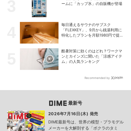
ームに「カップ氷」の自販機が登場
毎日通えるサウナのサブスク
「FLEXKEY」、9月から銭湯利用に
特化したプランを月額1980円で提供
開始
酷暑対策に効くのはどれ？ワークマ
ンとカインズに聞いた「涼感アイテ
ム」の人気ランキング
Recommended by
最新号
2026年7月16日(木) 発売
DIME最新号は、世界の模型・プラモデル
メーカーを大解剖する「ボクラのタミ