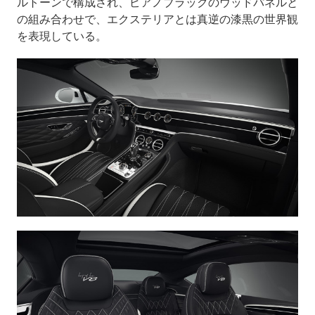
ルトーンで構成され、ピアノブラックのウッドパネルと
の組み合わせで、エクステリアとは真逆の漆黒の世界観
を表現している。