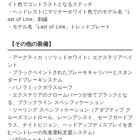
イト色でコントラストとなるステッチ
・ヘッドレストにマリナーホワイト色でのモデル名「L
ast of Line」刺繍
・モデル名「Last of Line」トレッドプレート
【その他の装備】
・アークティカ（ソリッドホワイト）エクステリアペイ
ント
・ブラックペイントされたブレーキキャリパーとスタン
ダードブレーキシステム
・パノラミックガラスルーフ
・エクステリアのクロームパーツが全てブラックとな
る、ブラックライン スペシフィケーション
・ツーリング スペシフィケーション（アダプティブ ク
ルーズコントロール、レーンアシスト、セーフガードプ
ラス、ナイトビジョン、ヘッドアップディスプレイを含
むベントレーの先進運転支援システム）
・LEDウェルカムランプ