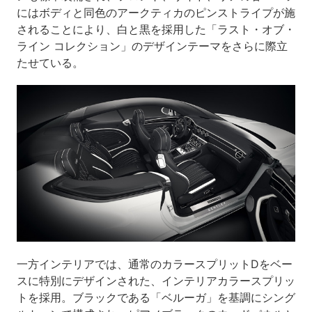
にはボディと同色のアークティカのピンストライプが施
されることにより、白と黒を採用した「ラスト・オブ・
ライン コレクション」のデザインテーマをさらに際立
たせている。
一方インテリアでは、通常のカラースプリットDをベー
スに特別にデザインされた、インテリアカラースプリッ
トを採用。ブラックである「ベルーガ」を基調にシング