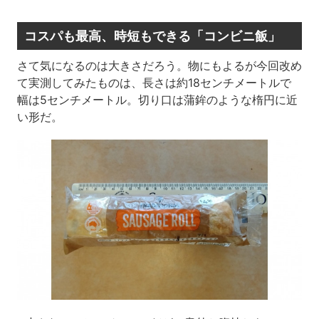
コスパも最高、時短もできる「コンビニ飯」
さて気になるのは大きさだろう。物にもよるが今回改め
て実測してみたものは、長さは約18センチメートルで
幅は5センチメートル。切り口は蒲鉾のような楕円に近
い形だ。