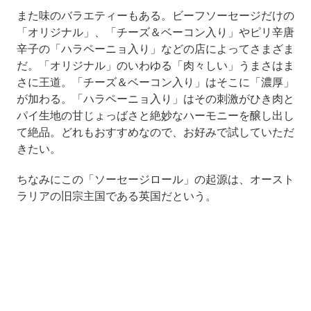
また味のバラエティーもある。ビーフソーセージだけの
「オリジナル」、「チーズ＆ベーコン入り」やピリ辛唐
辛子の「ハラペーニョ入り」などの店によってさまざま
だ。「オリジナル」のいわゆる「肉々しい」うまさはま
さに王道。「チーズ＆ベーコン入り」はそこに「濃厚」
が加わる。「ハラペーニョ入り」はその刺激がひき肉と
パイ生地の甘じょっばさと絶妙なハーモニーを醸し出し
て絶品。どれもおすすめなので、お好みで試していただ
きたい。
ちなみにこの「ソーセージロール」の起源は、オースト
ラリアの旧宗主国である英国だという。