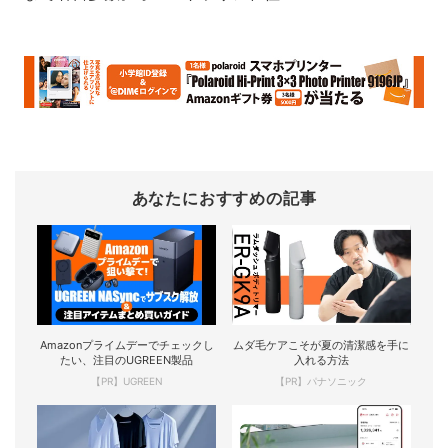
あなたにおすすめの記事
Amazonプライムデーでチェックし
ムダ毛ケアこそが夏の清潔感を手に
たい、注目のUGREEN製品
入れる方法
【PR】UGREEN
【PR】パナソニック