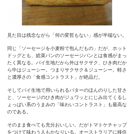
見た目は残念ながら「何の変哲もない」感が半端ない。
同じ「ソーセージを小麦粉で包んだもの」だが、ホット
ドッグとも、総菜パンのソーセージパンとは食感がまっ
たく異なる。パイ生地だから外はサクサク、ひき肉だか
ら中はジューシー。つまりサクサク＆ジューシー。軽さ
と濃厚さの「食感コントラスト」が絶品だ。
そしてパイ生地で用いられるバターのほんのりした甘さ
と、ソーセージのひき肉がジュワッとにじみ出てくるし
ょっぱい系のうまみの「味わいコントラスト」も最高な
のである。
そのまま食べても充分おいしい。だがトマトケチャップ
をつけて味わう人もかなりいる。オーストラリアに移住