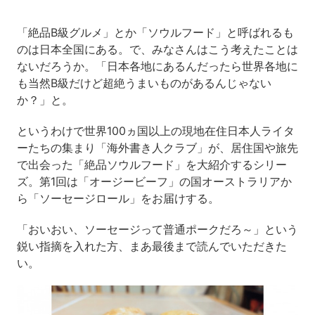
「絶品B級グルメ」とか「ソウルフード」と呼ばれるも
のは日本全国にある。で、みなさんはこう考えたことは
ないだろうか。「日本各地にあるんだったら世界各地に
も当然B級だけど超絶うまいものがあるんじゃない
か？」と。
というわけで世界100ヵ国以上の現地在住日本人ライタ
ーたちの集まり「海外書き人クラブ」が、居住国や旅先
で出会った「絶品ソウルフード」を大紹介するシリー
ズ。第1回は「オージービーフ」の国オーストラリアか
ら「ソーセージロール」をお届けする。
「おいおい、ソーセージって普通ポークだろ～」という
鋭い指摘を入れた方、まあ最後まで読んでいただきた
い。