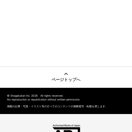
ページトップへ
© Shogakukan Inc. 2026 All rights reserved.
No reproduction or republication without written permission.
掲載の記事・写真・イラスト等のすべてのコンテンツの無断複写・転載を禁じます。