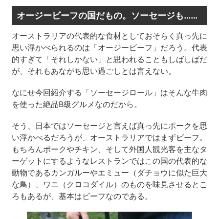
オージービーフの国だもの。ソーセージも……
オーストラリアの代表的な食材としておそらく真っ先に
思い浮かべられるのは「オージービーフ」だろう。代表
的すぎて「それしかない」と思われることもしばしばだ
が、それもあながち思い過ごしとは言えない。
なにせ今回紹介する「ソーセージロール」はそんな牛肉
を使った絶品B級グルメなのだから。
そう、日本ではソーセージと言えば真っ先にポークを思
い浮かべるだろうが、オーストラリアではまずビーフ。
もちろんポークやチキン、そして外国人観光客を主なタ
ーゲットにするようなレストランではこの国の代表的な
動物であるカンガルーやエミュー（ダチョウに似た巨大
な鳥）、ワニ（クロコダイル）のものを味見させるとこ
ろもあるが、基本はビーフなのである。