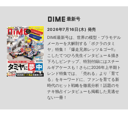
最新号
2026年7月16日(木) 発売
DIME最新号は、世界の模型・プラモデル
メーカーを大解剖する「ボクラのタミ
ヤ」特集！『爆走兄弟レッツ＆ゴー!!』
こしたてつひろ先生インタビュー＆描き
下ろしピンナップ、特別付録にはスチー
ルギアケースも！さらに2026年上半期ト
レンド特集では、「売れる」より「育て
る」をキーワードに、ファンを育てる新
時代のヒット戦略を徹底分析！話題のモ
ナキ独占インタビューも掲載した見逃せ
ない一冊！