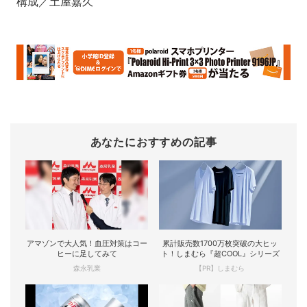
構成／土屋嘉久
あなたにおすすめの記事
アマゾンで大人気！血圧対策はコー
累計販売数1700万枚突破の大ヒッ
ヒーに足してみて
ト！しまむら『超COOL』シリーズ
森永乳業
【PR】しまむら