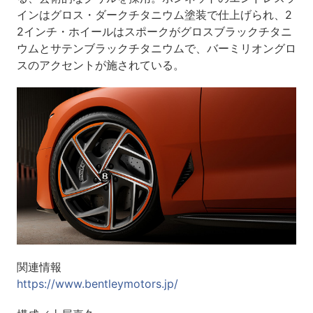
インはグロス・ダークチタニウム塗装で仕上げられ、2
2インチ・ホイールはスポークがグロスブラックチタニ
ウムとサテンブラックチタニウムで、バーミリオングロ
スのアクセントが施されている。
関連情報
https://www.bentleymotors.jp/