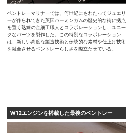
ベントレーマリナーでは、何世紀にもわたってジュエリ
ーが作られてきた英国バーミンガムの歴史的な街に拠点
を置く熟練の金細工職人とコラボレーションし、ユニー
クなパーツを製作した。この特別なコラボレーション
は、新しい高度な製造技術と伝統的な素材や仕上げ技術
を融合させるベントレーらしさを際立たせている。
W12エンジンを搭載した最後のベントレー