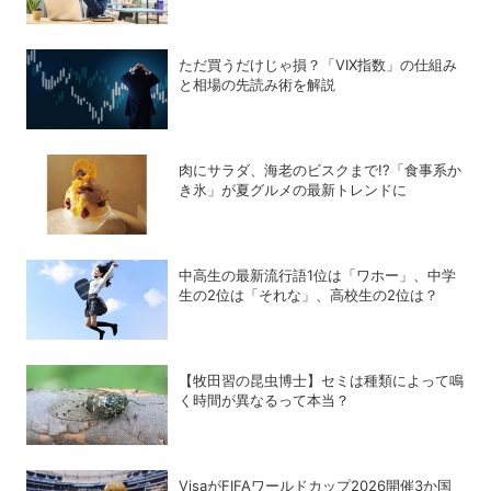
ただ買うだけじゃ損？「VIX指数」の仕組み
と相場の先読み術を解説
肉にサラダ、海老のビスクまで!?「食事系か
き氷」が夏グルメの最新トレンドに
中高生の最新流行語1位は「ワホー」、中学
生の2位は「それな」、高校生の2位は？
【牧田習の昆虫博士】セミは種類によって鳴
く時間が異なるって本当？
VisaがFIFAワールドカップ2026開催3か国