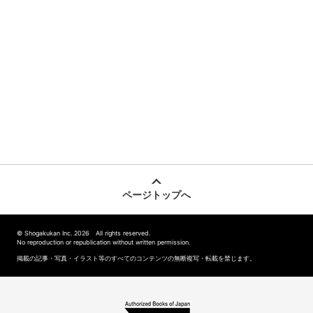
ページトップへ
© Shogakukan Inc. 2026 All rights reserved.
No reproduction or republication without written permission.
掲載の記事・写真・イラスト等のすべてのコンテンツの無断複写・転載を禁じます。