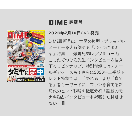
最新号
2026年7月16日(木) 発売
DIME最新号は、世界の模型・プラモデル
メーカーを大解剖する「ボクラのタミ
ヤ」特集！『爆走兄弟レッツ＆ゴー!!』
こしたてつひろ先生インタビュー＆描き
下ろしピンナップ、特別付録にはスチー
ルギアケースも！さらに2026年上半期ト
レンド特集では、「売れる」より「育て
る」をキーワードに、ファンを育てる新
時代のヒット戦略を徹底分析！話題のモ
ナキ独占インタビューも掲載した見逃せ
ない一冊！