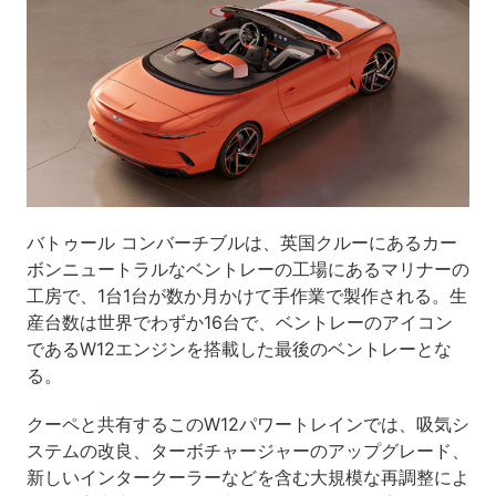
バトゥール コンバーチブルは、英国クルーにあるカー
ボンニュートラルなベントレーの工場にあるマリナーの
工房で、1台1台が数か月かけて手作業で製作される。生
産台数は世界でわずか16台で、ベントレーのアイコン
であるW12エンジンを搭載した最後のベントレーとな
る。
クーペと共有するこのW12パワートレインでは、吸気シ
ステムの改良、ターボチャージャーのアップグレード、
新しいインタークーラーなどを含む大規模な再調整によ