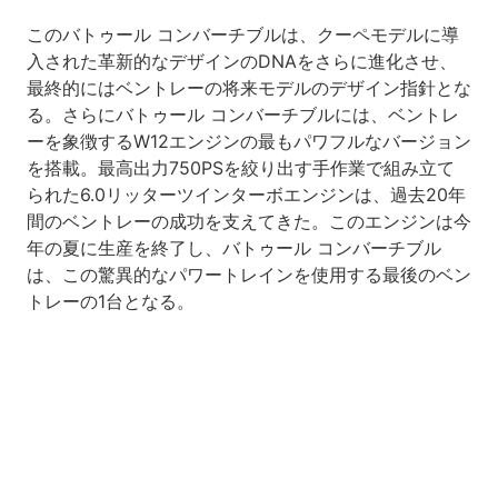
このバトゥール コンバーチブルは、クーペモデルに導
入された革新的なデザインのDNAをさらに進化させ、
最終的にはベントレーの将来モデルのデザイン指針とな
る。さらにバトゥール コンバーチブルには、ベントレ
ーを象徴するW12エンジンの最もパワフルなバージョン
を搭載。最高出力750PSを絞り出す手作業で組み立て
られた6.0リッターツインターボエンジンは、過去20年
間のベントレーの成功を支えてきた。このエンジンは今
年の夏に生産を終了し、バトゥール コンバーチブル
は、この驚異的なパワートレインを使用する最後のベン
トレーの1台となる。