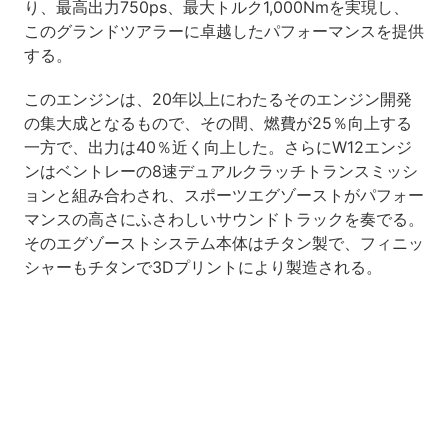
り、最高出力750ps、最大トルク1,000Nmを実現し、
このグランドツアラーに卓越したパフォーマンスを提供
する。
このエンジンは、20年以上にわたるそのエンジン開発
の集大成となるもので、その間、燃費が25％向上する
一方で、出力は40％近く向上した。さらにW12エンジ
ンはベントレーの8速デュアルクラッチトランスミッシ
ョンと組み合わされ、スポーツエグゾーストがパフォー
マンスの高さにふさわしいサウンドトラックを奏でる。
そのエグゾーストシステム本体はチタン製で、フィニッ
シャーもチタンで3Dプリントにより製造される。