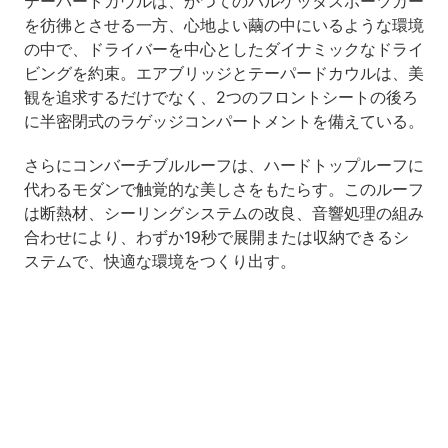
テーパードカウルは、かつてのバルケッタスポーツカー
を彷彿とさせる一方、心地よい繭の中にいるような環境
の中で、ドライバーを中心としたダイナミックなドライ
ビングを約束。エアブリッジとテーパードカウルは、美
観を追求するだけでなく、2つのフロントシートの後ろ
に半密閉式のラゲッジコンパートメントを備えている。
さらにコンバーチブルルーフは、ハードトップルーフに
代わるモダンで触覚的な美しさをもたらす。このルーフ
は断熱材、シーリングシステムの改良、音響処理の組み
合わせにより、わずか19秒で展開または収納できるシ
ステムで、快適な環境をつくり出す。