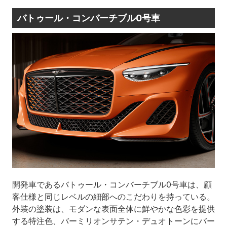
バトゥール・コンバーチブル0号車
開発車であるバトゥール・コンバーチブル0号車は、顧
客仕様と同じレベルの細部へのこだわりを持っている。
外装の塗装は、モダンな表面全体に鮮やかな色彩を提供
する特注色、バーミリオンサテン・デュオトーンにバー