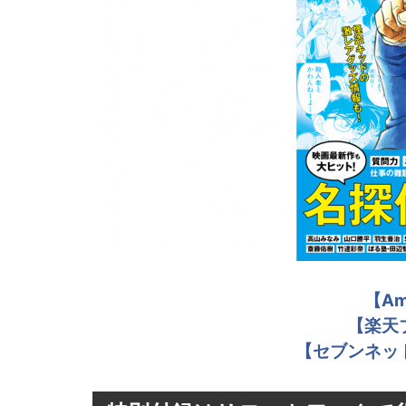
【A
【楽天
【セブンネッ