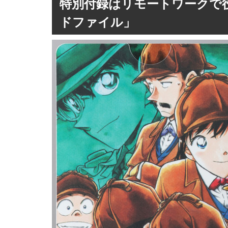
特別付録はリモートワークで
ドファイル」