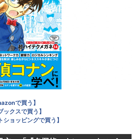
mazonで買う】
ブックスで買う】
トショッピングで買う】