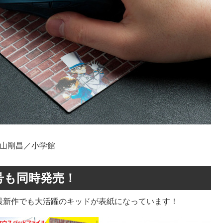
山剛昌／小学館
号も同時発売！
最新作でも大活躍のキッドが表紙になっています！