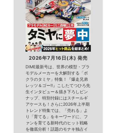
2026年7月16日(木) 発売
DIME最新号は、世界の模型・プラ
モデルメーカーを大解剖する「ボ
クラのタミヤ」特集！『爆走兄弟
レッツ＆ゴー!!』こしたてつひろ先
生インタビュー＆描き下ろしピン
ナップ、特別付録にはスチールギ
アケースも！さらに2026年上半期
トレンド特集では、「売れる」よ
り「育てる」をキーワードに、フ
ァンを育てる新時代のヒット戦略
を徹底分析！話題のモナキ独占イ