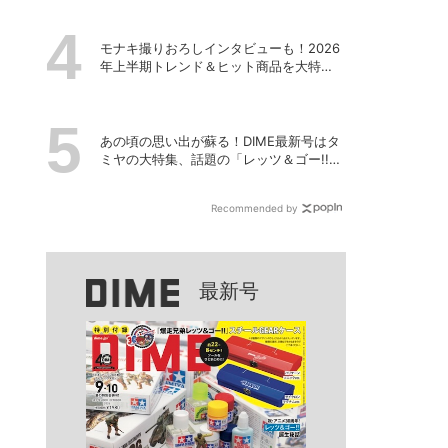
モナキ撮りおろしインタビューも！2026
年上半期トレンド＆ヒット商品を大特
集、DIME最新号は7/15発売！
あの頃の思い出が蘇る！DIME最新号はタ
ミヤの大特集、話題の「レッツ＆ゴー!!」
激レア付録つき！
Recommended by
最新号