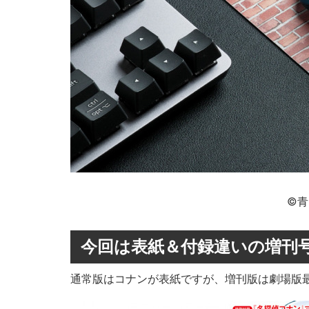
©青
今回は表紙＆付録違いの増刊
通常版はコナンが表紙ですが、増刊版は劇場版