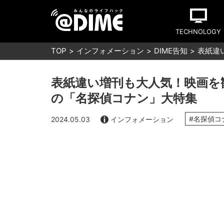
TECHNOLOGY
TOP
インフォメーション
DIME告知
表紙違
表紙違い増刊も大人気！映画を
の「名探偵コナン」大特集
#名探偵コ
2024.05.03
インフォメーション