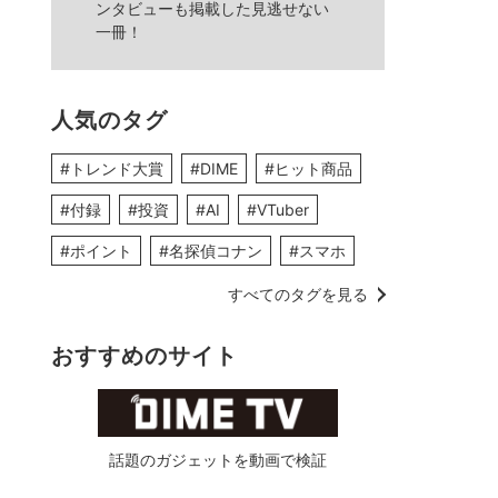
ンタビューも掲載した見逃せない
一冊！
人気のタグ
#トレンド大賞
#DIME
#ヒット商品
#付録
#投資
#AI
#VTuber
#ポイント
#名探偵コナン
#スマホ
すべてのタグを見る
おすすめのサイト
話題のガジェットを動画で検証