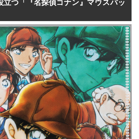
役立つ「『名探偵コナン』マウスパッ