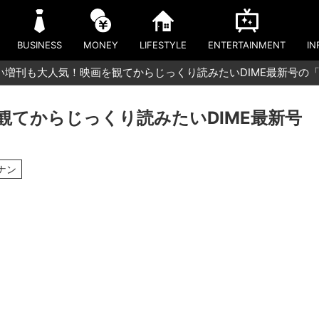
BUSINESS
MONEY
LIFESTYLE
ENTERTAINMENT
IN
い増刊も大人気！映画を観てからじっくり読みたいDIME最新号の
観てからじっくり読みたいDIME最新号
ナン