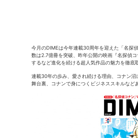
今月のDIMEは今年連載30周年を迎えた「名
数は2.7億冊を突破、昨年公開の映画『名探偵
するなど進化を続ける超人気作品の魅力を徹底
連載30年の歩み、愛され続ける理由、コナン
舞台裏、コナンで身につくビジネススキルなど