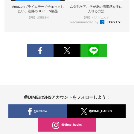
Amazonプライムデーでチェックし
ムダ毛ケアこそが夏の清潔感を手に
たい、注目のUGREEN製品
入れる方法
【PR】UGREEN
【PR】パナソニック
Recommended by
@DIMEのSNSアカウントをフォローしよう！
@atdime
@DIME_HACKS
@dime_hacks