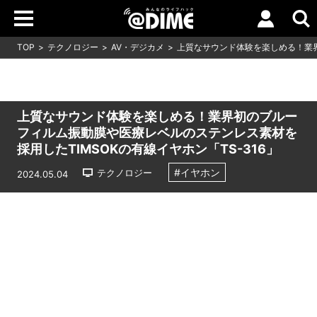
TOP
テクノロジー
AV・デジカメ
上質なサウンド体験を楽しめる！業
上質なサウンド体験を楽しめる！業界初のブルー
フィルム振動膜や医療レベルのステンレス素材を
採用したTIMSOKの有線イヤホン「TS-316」
#イヤホン
テクノロジー
2024.05.04
Loaded
:
10.83%
/
Unmute