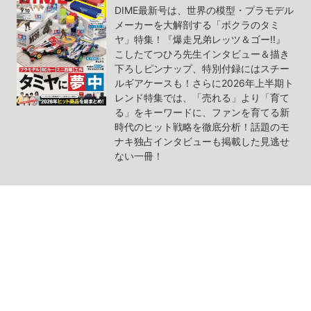
DIME最新号は、世界の模型・プラモデル
メーカーを大解剖する「ボクラのタミ
ヤ」特集！『爆走兄弟レッツ＆ゴー!!』
こしたてつひろ先生インタビュー＆描き
下ろしピンナップ、特別付録にはスチー
ルギアケースも！さらに2026年上半期ト
レンド特集では、「売れる」より「育て
る」をキーワードに、ファンを育てる新
時代のヒット戦略を徹底分析！話題のモ
ナキ独占インタビューも掲載した見逃せ
ない一冊！