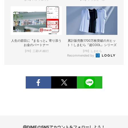
人生の節目に〝まるっと〟寄り添う
累計販売数1700万枚突破の大ヒッ
お金のパートナー
ト！しまむら『超COOL』シリーズ
【PR】三菱UFJ銀行
【PR】しまむら
Recommended by
@DIMEのSNSアカウントをフォローしよう！