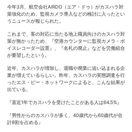
今年3月、航空会社AIRDO（エア・ドゥ）がカスハラ対
策強化のため、監視カメラ導入などの検討に入ったとい
うニュースが報じられた。
これまで、客の対応に当たる地上職員向けのカスハラ対
策が無かったため、『空港カウンターに監視カメラ・ボ
イスレコーダー設置』、『名札の廃止』などを労働組合
が要望したという。
近年、カスハラが増加し、退職や廃業に追い込まれる企
業が増えているらしい。昨年、カスハラの実態調査を行
ったエス・ピー・ネットワークによると、こんな結果が
出ている。
『直近1年でカスハラを受けたことがある人は64.5%』
『男性からのカスハラが多く、40歳代から60歳代が合
計8割を占める』