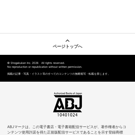
ページトップへ
© Shogakukan Inc. 2026 All rights reserved.
No reproduction or republication without written permission.
掲載の記事・写真・イラスト等のすべてのコンテンツの無断複写・転載を禁じます。
ABJマークは、この電子書店・電子書籍配信サービスが、著作権者からコ
ンテンツ使用許諾を得た正規版配信サービスであることを示す登録商標