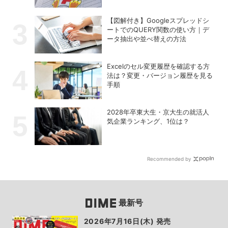
【図解付き】Googleスプレッドシ
ートでのQUERY関数の使い方｜デ
ータ抽出や並べ替えの方法
Excelのセル変更履歴を確認する方
法は？変更・バージョン履歴を見る
手順
2028年卒東大生・京大生の就活人
気企業ランキング、1位は？
Recommended by
最新号
2026年7月16日(木) 発売