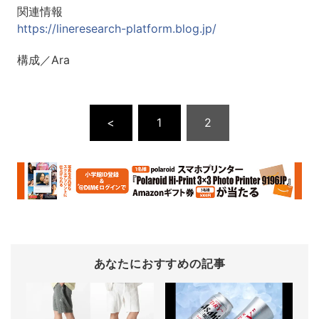
関連情報
https://lineresearch-platform.blog.jp/
構成／Ara
<
1
2
あなたにおすすめの記事