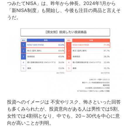
つみたてNISA」は、昨年から伸長。2024年1月から
「新NISA制度」も開始し、今後も注目の商品と言えそ
うだ。
投資へのイメージは 不安やリスク、怖さといった回答
も多くみられたが、投資意向がある人は男性では5割、
女性では4割弱となり、中でも、20～30代を中心に意
向が高いことが判明。