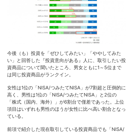
今後（も）投資を「ぜひしてみたい」「ややしてみた
い」と回答した『投資意向がある』人に、取引したい投
資商品について聞いたところ、男女ともに1～5位まで
は同じ投資商品がランクイン。
女性は1位の「NISA/つみたてNISA」が7割超と圧倒的に
高く、男性は1位の「NISA/つみたてNISA」と2位の
「株式（国内、海外）」が6割台で僅差であった。上位
項目はいずれも男性のほうが女性に比べ高い割合となっ
ている。
前項で紹介した現在取引している投資商品でも「NISA/