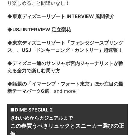
り楽しめること間違いなし！
◆東京ディズニーリゾート INTERVIEW 風間俊介
◆USJ INTERVIEW 足立梨花
◆東京ディズニーリゾート「ファンタジースプリング
ス」、USJ「ドンキーコング・カントリー」超速報！
◆ディズニー通のサンジャポ宮内ジャーナリストが教
える全力で楽しむ周り方
◆話題の「イマーシブ・フォート東京」ほか注目の最
新テーマパーク6選
and more！
■DIME SPECIAL 2
きれいめからカジュアルまで
この春買うべきリュックとスニーカー選びの正
解