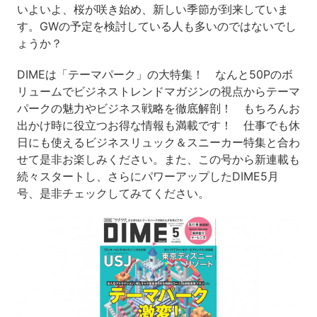
いよいよ、桜が咲き始め、新しい季節が到来していま
す。GWの予定を検討している人も多いのではないでし
ょうか？
DIMEは「テーマパーク」の大特集！ なんと50Pのボ
リュームでビジネストレンドマガジンの視点からテーマ
パークの魅力やビジネス戦略を徹底解剖！ もちろんお
出かけ時に役立つお得な情報も満載です！ 仕事でも休
日にも使えるビジネスリュック＆スニーカー特集と合わ
せて是非お楽しみください。また、この号から新連載も
続々スタートし、さらにパワーアップしたDIME5月
号、是非チェックしてみてください。