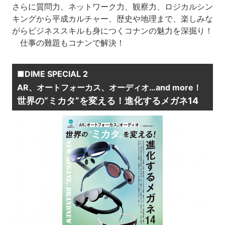
さらに質問力、ネットワーク力、観察力、ロジカルシン
キングから平成カルチャー、歴史や地理まで、楽しみな
がらビジネススキルも身につくコナンの魅力を深掘り！
仕事の難題もコナンで解決！
■DIME SPECIAL 2
AR、オートフォーカス、オーディオ…and more！
世界の“ミカタ”を変える！進化するメガネ14