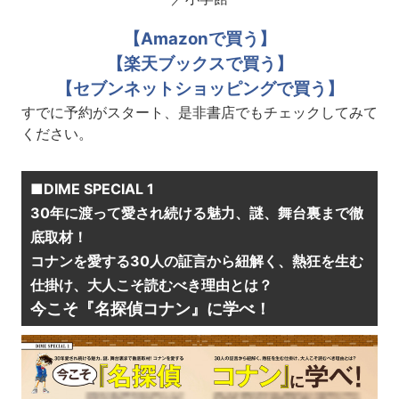
【Amazonで買う】
【楽天ブックスで買う】
【セブンネットショッピングで買う】
すでに予約がスタート、是非書店でもチェックしてみて
ください。
■DIME SPECIAL 1
30年に渡って愛され続ける魅力、謎、舞台裏まで徹
底取材！
コナンを愛する30人の証言から紐解く、熱狂を生む
仕掛け、大人こそ読むべき理由とは？
今こそ『名探偵コナン』に学べ！