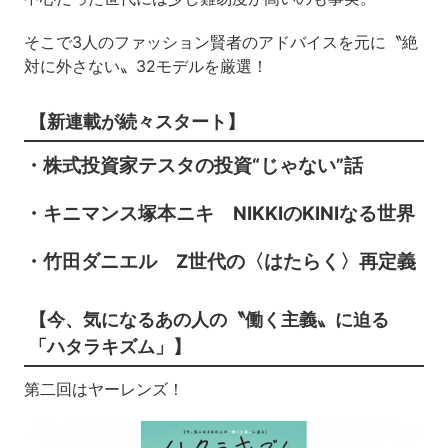
そこで3人のファッション賢者のアドバイスを元に〝絶
対に外さない〟32モデルを厳選！
【新連載が続々スタート】
・株式投資家テスタの投資“じゃない”話
・キニマンス塚本ニキ NIKKIのKINIなる世界
・竹田ダニエル Z世代の〈はたらく〉再定義
【今、気になるあの人の〝働く主義〟に迫る
「ハタラキズム」】
第二回はヤーレンズ！