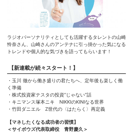
ラジオパーソナリティとしても活躍するタレントの山崎
怜奈さん、山崎さんのアンテナに引っ掛かった気になる
トレンドや個人的な気づきを語ってもらいます！
【新連載が続々スタート！】
・玉川 徹から働き盛りの君たちへ、定年後も楽しく働
く準備
・株式投資家テスタの投資“じゃない”話
・キニマンス塚本ニキ NIKKIのKINIなる世界
・竹田ダニエル Z世代の〈はたらく〉再定義
【マネしたくなる成功者の習慣】
＜サイボウズ代表取締役 青野慶久＞