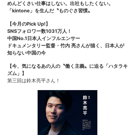
めんどくさい仕事はしない。出社もしたくない。
「kintone」を生んだ〝ものぐさ習慣〟
【今月のPick Up!】
SNSフォロワー数1031万人！
中国No.1日本人インフルエンサー
ドキュメンタリー監督・竹内 亮さんが描く、日本人が
知らない中国の今
【今、気になるあの人の〝働く主義〟に迫る「ハタラキ
ズム」】
第三回は鈴木亮平さん！