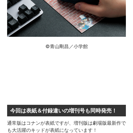
©青山剛昌／小学館
今回は表紙＆付録違いの増刊号も同時発売！
通常版はコナンが表紙ですが、増刊版は劇場版最新作で
も大活躍のキッドが表紙になっています！