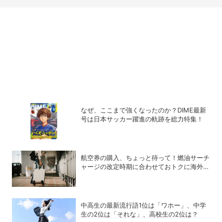
なぜ、ここまで強くなったのか？DIME最新
号は日本サッカー躍進の軌跡を総力特集！
航空券の購入、ちょっと待って！燃油サーチ
ャージの改定時期に合わせておトクに海外航
空券を買う方法
中高生の最新流行語1位は「ワホー」、中学
生の2位は「それな」、高校生の2位は？