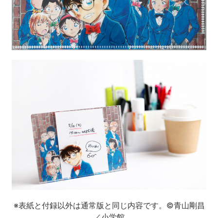
※表紙と付録以外は通常版と同じ内容です。
©青山剛昌
／小学館