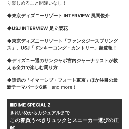
り楽しめること間違いなし！
◆東京ディズニーリゾート INTERVIEW 風間俊介
◆USJ INTERVIEW 足立梨花
◆東京ディズニーリゾート「ファンタジースプリング
ス」、USJ「ドンキーコング・カントリー」超速報！
◆ディズニー通のサンジャポ宮内ジャーナリストが教
える全力で楽しむ周り方
◆話題の「イマーシブ・フォート東京」ほか注目の最
新テーマパーク6選
and more！
■DIME SPECIAL 2
きれいめからカジュアルまで
この春買うべきリュックとスニーカー選びの正
解