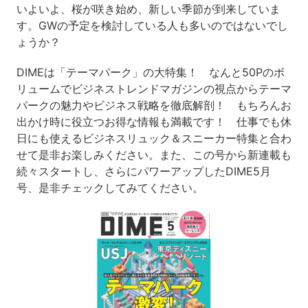
いよいよ、桜が咲き始め、新しい季節が到来していま
す。GWの予定を検討している人も多いのではないでし
ょうか？
DIMEは「テーマパーク」の大特集！ なんと50Pのボ
リュームでビジネストレンドマガジンの視点からテーマ
パークの魅力やビジネス戦略を徹底解剖！ もちろんお
出かけ時に役立つお得な情報も満載です！ 仕事でも休
日にも使えるビジネスリュック＆スニーカー特集と合わ
せて是非お楽しみください。また、この号から新連載も
続々スタートし、さらにパワーアップしたDIME5月
号、是非チェックしてみてください。