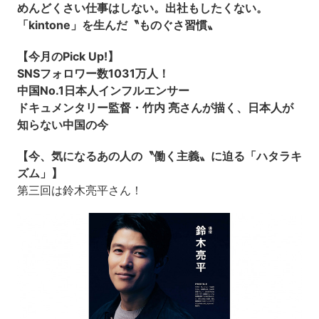
めんどくさい仕事はしない。出社もしたくない。
「kintone」を生んだ〝ものぐさ習慣〟
【今月のPick Up!】
SNSフォロワー数1031万人！
中国No.1日本人インフルエンサー
ドキュメンタリー監督・竹内 亮さんが描く、日本人が
知らない中国の今
【今、気になるあの人の〝働く主義〟に迫る「ハタラキ
ズム」】
第三回は鈴木亮平さん！