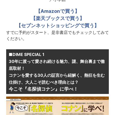
【Amazonで買う】
【楽天ブックスで買う】
【セブンネットショッピングで買う】
すでに予約がスタート、是非書店でもチェックしてみて
ください。
■DIME SPECIAL 1
30年に渡って愛され続ける魅力、謎、舞台裏まで徹
底取材！
コナンを愛する30人の証言から紐解く、熱狂を生む
仕掛け、大人こそ読むべき理由とは？
今こそ『名探偵コナン』に学べ！