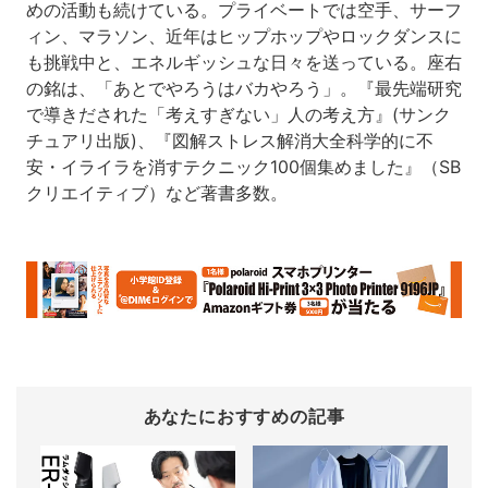
めの活動も続けている。プライベートでは空手、サーフ
ィン、マラソン、近年はヒップホップやロックダンスに
も挑戦中と、エネルギッシュな日々を送っている。座右
の銘は、「あとでやろうはバカやろう」。『最先端研究
で導きだされた「考えすぎない」人の考え方』(サンク
チュアリ出版)、『図解ストレス解消大全科学的に不
安・イライラを消すテクニック100個集めました』（SB
クリエイティブ）など著書多数。
あなたにおすすめの記事