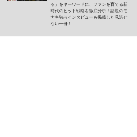
る」をキーワードに、ファンを育てる新
時代のヒット戦略を徹底分析！話題のモ
ナキ独占インタビューも掲載した見逃せ
ない一冊！