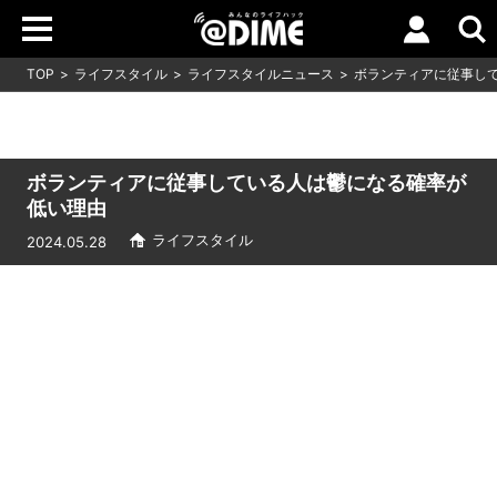
TOP
ライフスタイル
ライフスタイルニュース
ボランティアに従事し
ボランティアに従事している人は鬱になる確率が
低い理由
ライフスタイル
2024.05.28
Loaded
:
9.93%
/
Unmute