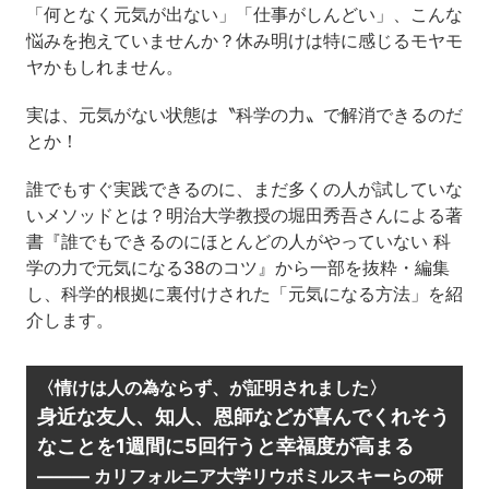
「何となく元気が出ない」「仕事がしんどい」、こんな
悩みを抱えていませんか？休み明けは特に感じるモヤモ
ヤかもしれません。
実は、元気がない状態は〝科学の力〟で解消できるのだ
とか！
誰でもすぐ実践できるのに、まだ多くの人が試していな
いメソッドとは？明治大学教授の堀田秀吾さんによる著
書『誰でもできるのにほとんどの人がやっていない 科
学の力で元気になる38のコツ』から一部を抜粋・編集
し、科学的根拠に裏付けされた「元気になる方法」を紹
介します。
〈情けは人の為ならず、が証明されました〉
身近な友人、知人、恩師などが喜んでくれそう
なことを1週間に5回行うと幸福度が高まる
——— カリフォルニア大学リウボミルスキーらの研