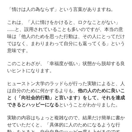
「情けは人の為ならず」という言葉がありますね。
これは、「人に情けをかけると、ロクなことがない」
……と、誤用されていることも多いのですが、本当の意
味は「他人のためを思った行動は、その人にとってだけ
ではなく、まわりまわって自分にも返ってくる」という
意味です。
このことわざが、「幸福度が低い」状態から脱却する良
いヒントになります。
ヒューストン大学のラッドらが行った実験によると、人
は自分のために何かするよりも、
他の人のために良いこ
と（「向社会的行動」と言います）をして、それを達成
できるとハッピーになる
ということがわかりました。
実験の内容はちょっと複雑なので、結果だけ簡単に書か
せていただくと、「具体的に人のためになるような行
動」をとると、自分自身のハッピー度も上がるのです。