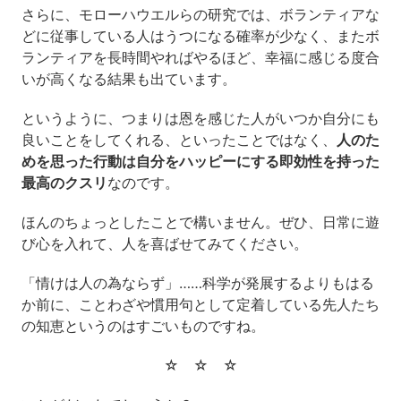
さらに、モローハウエルらの研究では、ボランティアな
どに従事している人はうつになる確率が少なく、またボ
ランティアを長時間やればやるほど、幸福に感じる度合
いが高くなる結果も出ています。
というように、つまりは恩を感じた人がいつか自分にも
良いことをしてくれる、といったことではなく、
人のた
めを思った行動は自分をハッピーにする即効性を持った
最高のクスリ
なのです。
ほんのちょっとしたことで構いません。ぜひ、日常に遊
び心を入れて、人を喜ばせてみてください。
「情けは人の為ならず」……科学が発展するよりもはる
か前に、ことわざや慣用句として定着している先人たち
の知恵というのはすごいものですね。
☆ ☆ ☆