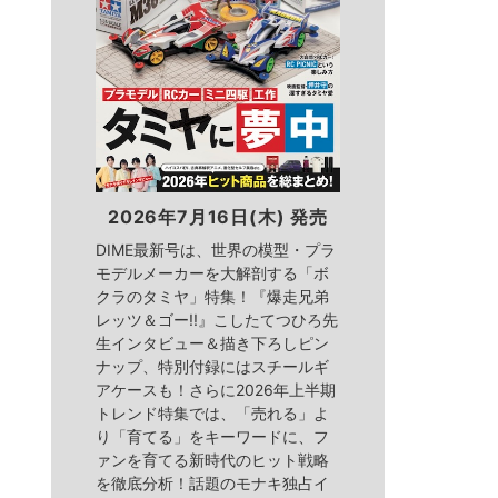
2026年7月16日(木) 発売
DIME最新号は、世界の模型・プラ
モデルメーカーを大解剖する「ボ
クラのタミヤ」特集！『爆走兄弟
レッツ＆ゴー!!』こしたてつひろ先
生インタビュー＆描き下ろしピン
ナップ、特別付録にはスチールギ
アケースも！さらに2026年上半期
トレンド特集では、「売れる」よ
り「育てる」をキーワードに、フ
ァンを育てる新時代のヒット戦略
を徹底分析！話題のモナキ独占イ