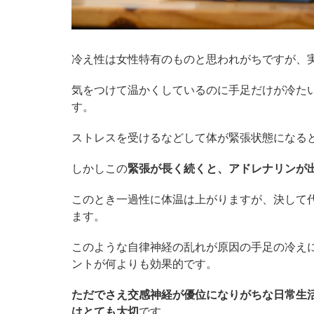
冷え性は女性特有のものと思われがちですが、
気をつけて温かくしているのに手足だけが冷た
す。
ストレスを受けるなどして体が緊張状態になる
しかしこの
緊張が長く続くと、アドレナリンが
このとき一過性に体温は上がりますが、決して
ます。
このような自律神経の乱れが原因の手足の冷え
ントが何よりも効果的です。
ただでさえ交感神経が優位になりがちな日常生
はとても大切
です。