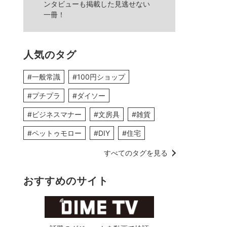
ンタビューも掲載した見逃せない
一冊！
人気のタグ
#一般常識
#100円ショップ
#プチプラ
#ダイソー
#ビジネスマナー
#文房具
#雑貨
#ペットゥモロー
#DIY
#住宅
すべてのタグを見る
おすすめのサイト