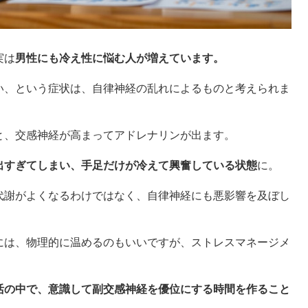
実は
男性にも冷え性に悩む人が増えています。
い、という症状は、自律神経の乱れによるものと考えられま
と、交感神経が高まってアドレナリンが出ます。
出すぎてしまい、手足だけが冷えて興奮している状態
に。
代謝がよくなるわけではなく、自律神経にも悪影響を及ぼし
には、物理的に温めるのもいいですが、ストレスマネージメ
活の中で、意識して副交感神経を優位にする時間を作ること