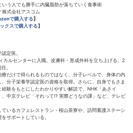
という人でも勝手に内臓脂肪が落ちていく食事術
／株式会社アスコム
azonで購入する
】
ックスで購入する
】
学認定医。
ディカルセンターに入職。皮膚科・形成外科を立ち上げる。2
就任。
治療だけで得られるものではなく、分子レベルで、身体の内
し、分子栄養学認定医の資格を取得。さらに、自身でもさま
経験をもとにしたわかりやすい解説で、NHK「あさイ
、中京テレビ「それって!? 実際どうなの課」など、テレビ
しているカフェレストラン・桜山茶寮や、訪問看護ステーシ
理をサポートしている。