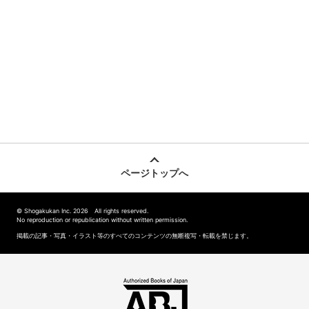
ページトップへ
© Shogakukan Inc. 2026 All rights reserved.
No reproduction or republication without written permission.
掲載の記事・写真・イラスト等のすべてのコンテンツの無断複写・転載を禁じます。