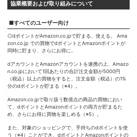
協業概要および取り組みについて
■すべてのユーザー向け
◎dポイントがAmazon.co.jpで貯まる、使える。 Ama
zon.co.jp での買物でdポイントとAmazonポイントが
同時に貯まり、さらにお得に。
dアカウントとAmazonアカウントを連携の上、Amazo
n.co.jpにおいて1回あたりの合計注文金額が5000円
（税込）以上の買物をすると、注文金額（税込）の1%
分のdポイントが貯まる（※4）。
Amazon.co.jpで取り扱う数億点の商品の買物におい
て、dポイントとAmazonポイントの両方が貯まるた
め、さらにお得に買物を楽しめる（※5）。
また、対象のショッピングで、手持ちのdポイントを使
う（※4）ことができ、dポイントとAmazonポイントの