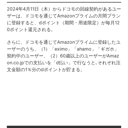
2024年4月11日（木）からドコモの回線契約があるユー
ザーは、ドコモを通じてAmazonプライムの月間プラン
に登録すると、dポイント（期間・用途限定）が毎月12
0ポイント還元される。
さらに、ドコモを通じてAmazonプライムに登録したユ
ーザーのうち、（1）「eximo」「ahamo」「ギガホ」
契約中のユーザー、（2）60歳以上のユーザーがAmaz
on.co.jpでの支払いを「d払い」で行なうと､それぞれ注
文金額の1％分のdポイントが貯まる。