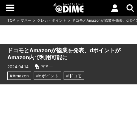
TOP
マネー
クレカ・ポイント
ドコモとAmazonが協業を発表、dポイ
ドコモとAmazonが協業を発表、dポイントが
Amazon内で利用可能に
マネー
2024.04.14
#Amazon
#dポイント
#ドコモ
Loaded
:
10.83%
/
Unmute