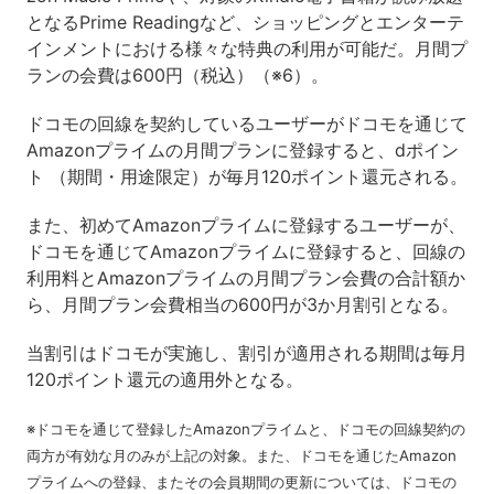
となるPrime Readingなど、ショッピングとエンターテ
インメントにおける様々な特典の利用が可能だ。月間プ
ランの会費は600円（税込）（※6）。
ドコモの回線を契約しているユーザーがドコモを通じて
Amazonプライムの月間プランに登録すると、dポイン
ト （期間・用途限定）が毎月120ポイント還元される。
また、初めてAmazonプライムに登録するユーザーが、
ドコモを通じてAmazonプライムに登録すると、回線の
利用料とAmazonプライムの月間プラン会費の合計額か
ら、月間プラン会費相当の600円が3か月割引となる。
当割引はドコモが実施し、割引が適用される期間は毎月
120ポイント還元の適用外となる。
※ドコモを通じて登録したAmazonプライムと、ドコモの回線契約の
両方が有効な月のみが上記の対象。また、ドコモを通じたAmazon
プライムへの登録、またその会員期間の更新については、ドコモの