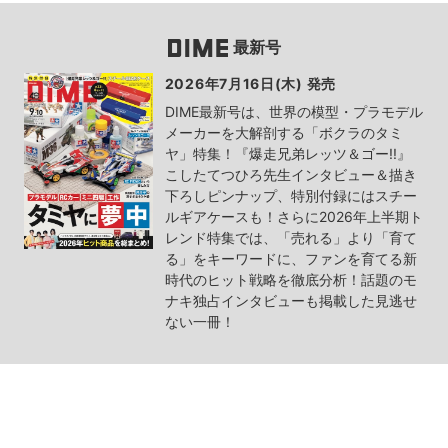
最新号
2026年7月16日(木) 発売
DIME最新号は、世界の模型・プラモデル
メーカーを大解剖する「ボクラのタミ
ヤ」特集！『爆走兄弟レッツ＆ゴー!!』
こしたてつひろ先生インタビュー＆描き
下ろしピンナップ、特別付録にはスチー
ルギアケースも！さらに2026年上半期ト
レンド特集では、「売れる」より「育て
る」をキーワードに、ファンを育てる新
時代のヒット戦略を徹底分析！話題のモ
ナキ独占インタビューも掲載した見逃せ
ない一冊！