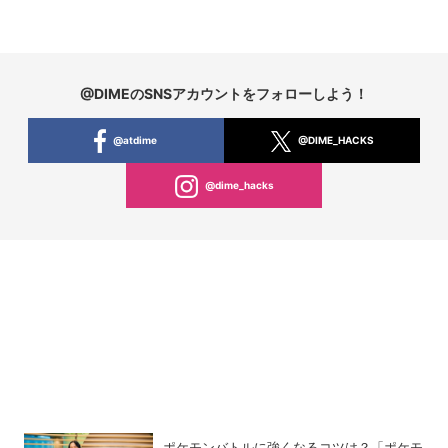
@DIMEのSNSアカウントをフォローしよう！
@atdime
@DIME_HACKS
@dime_hacks
ポケモンバトルに強くなるコツは？「ポケモ