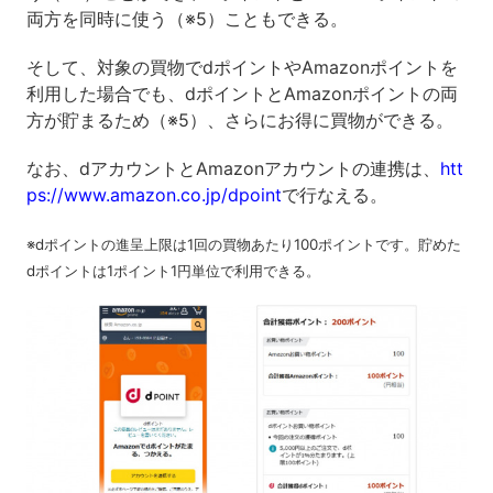
両方を同時に使う（※5）こともできる。
そして、対象の買物でdポイントやAmazonポイントを
利用した場合でも、dポイントとAmazonポイントの両
方が貯まるため（※5）、さらにお得に買物ができる。
なお、dアカウントとAmazonアカウントの連携は、
htt
ps://www.amazon.co.jp/dpoint
で行なえる。
※dポイントの進呈上限は1回の買物あたり100ポイントです。貯めた
dポイントは1ポイント1円単位で利用できる。