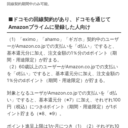
回線契約期間中のみ可能。
■ドコモの回線契約があり、ドコモを通じて
Amazonプライムに登録した人向け
（1）「eximo」「ahamo」「ギガホ」契約中のユーザ
ーがAmazon.co.jpでの支払いを「d払い」ですると、
基本還元分に加え、注文金額の1％分のdポイント（期
間・用途限定）が貯まる。
（2）60歳以上のユーザーがAmazon.co.jpでの支払い
を「d払い」ですると、基本還元分に加え、注文金額の
1％分のdポイント（期間・用途限定）が貯まる。
対象となるユーザがAmazon.co.jpでの支払いを「d払
い」ですると、基本還元分（※7）に加え、それぞれ100
円（税込）につきdポイント（期間・用途限定）が1ポ
イント貯まる（※8、※9）。
ポイント進呈上限は1か月につき（1）（2）それぞれ10