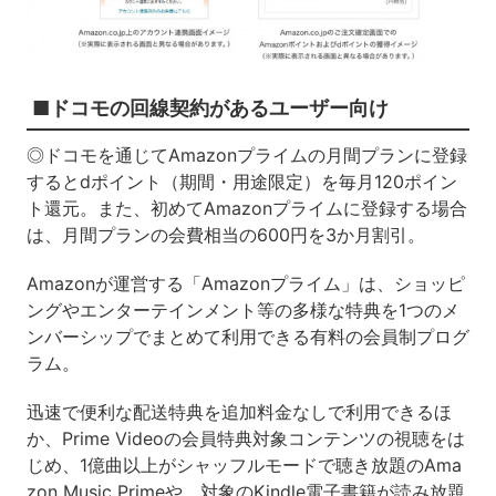
■ドコモの回線契約があるユーザー向け
◎ドコモを通じてAmazonプライムの月間プランに登録
するとdポイント（期間・用途限定）を毎月120ポイン
ト還元。また、初めてAmazonプライムに登録する場合
は、月間プランの会費相当の600円を3か月割引。
Amazonが運営する「Amazonプライム」は、ショッピ
ングやエンターテインメント等の多様な特典を1つのメ
ンバーシップでまとめて利用できる有料の会員制プログ
ラム。
迅速で便利な配送特典を追加料金なしで利用できるほ
か、Prime Videoの会員特典対象コンテンツの視聴をは
じめ、1億曲以上がシャッフルモードで聴き放題のAma
zon Music Primeや、対象のKindle電子書籍が読み放題