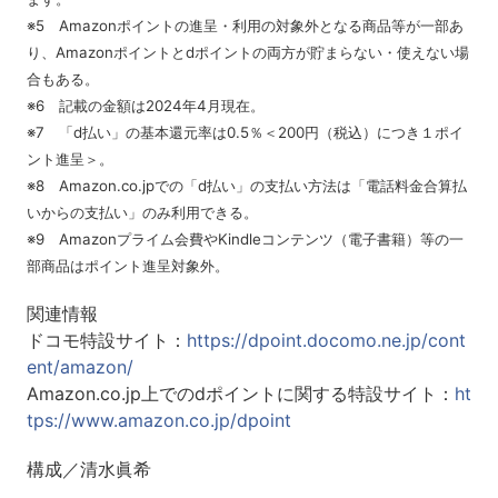
※5 Amazonポイントの進呈・利用の対象外となる商品等が一部あ
り、Amazonポイントとdポイントの両方が貯まらない・使えない場
合もある。
※6 記載の金額は2024年4月現在。
※7 「d払い」の基本還元率は0.5％＜200円（税込）につき１ポイ
ント進呈＞。
※8 Amazon.co.jpでの「d払い」の支払い方法は「電話料金合算払
いからの支払い」のみ利用できる。
※9 Amazonプライム会費やKindleコンテンツ（電子書籍）等の一
部商品はポイント進呈対象外。
関連情報
ドコモ特設サイト：
https://dpoint.docomo.ne.jp/cont
ent/amazon/
Amazon.co.jp上でのdポイントに関する特設サイト：
ht
tps://www.amazon.co.jp/dpoint
構成／清水眞希