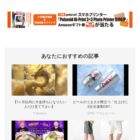
あなたにおすすめの記事
【1ヶ月以内に大金持ちになりたい
ビールのうまさが際立つ「仕上げに
人だけ見て下さい】
3分冷凍庫DRY」
Il Sereno
【PR】アサヒビール