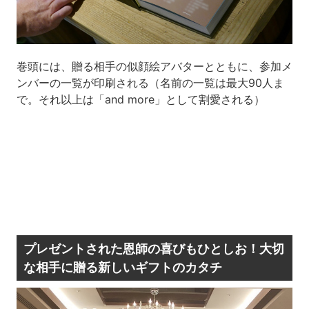
巻頭には、贈る相手の似顔絵アバターとともに、参加メ
ンバーの一覧が印刷される（名前の一覧は最大90人ま
で。それ以上は「and more」として割愛される）
プレゼントされた恩師の喜びもひとしお！大切
な相手に贈る新しいギフトのカタチ