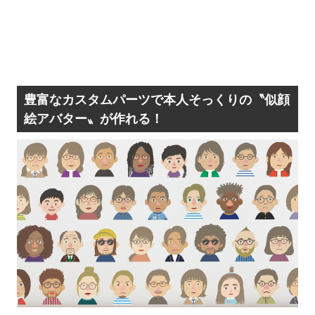
豊富なカスタムパーツで本人そっくりの〝似顔
絵アバター〟が作れる！