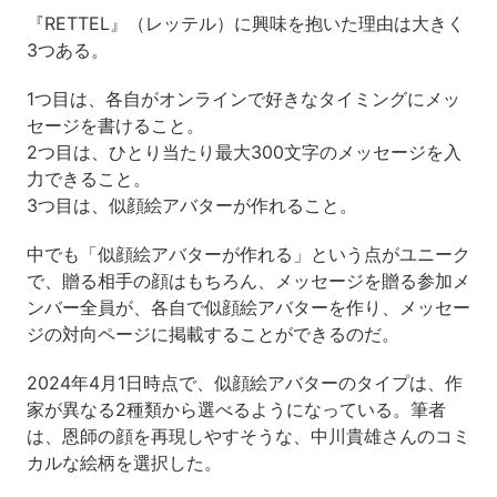
『RETTEL』（レッテル）に興味を抱いた理由は大きく
3つある。
1つ目は、各自がオンラインで好きなタイミングにメッ
セージを書けること。
2つ目は、ひとり当たり最大300文字のメッセージを入
力できること。
3つ目は、似顔絵アバターが作れること。
中でも「似顔絵アバターが作れる」という点がユニーク
で、贈る相手の顔はもちろん、メッセージを贈る参加メ
ンバー全員が、各自で似顔絵アバターを作り、メッセー
ジの対向ページに掲載することができるのだ。
2024年4月1日時点で、似顔絵アバターのタイプは、作
家が異なる2種類から選べるようになっている。筆者
は、恩師の顔を再現しやすそうな、中川貴雄さんのコミ
カルな絵柄を選択した。