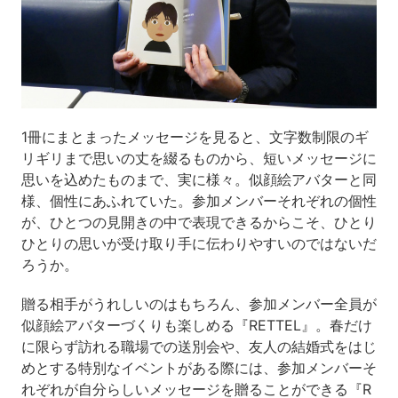
1冊にまとまったメッセージを見ると、文字数制限のギ
リギリまで思いの丈を綴るものから、短いメッセージに
思いを込めたものまで、実に様々。似顔絵アバターと同
様、個性にあふれていた。参加メンバーそれぞれの個性
が、ひとつの見開きの中で表現できるからこそ、ひとり
ひとりの思いが受け取り手に伝わりやすいのではないだ
ろうか。
贈る相手がうれしいのはもちろん、参加メンバー全員が
似顔絵アバターづくりも楽しめる『RETTEL』。春だけ
に限らず訪れる職場での送別会や、友人の結婚式をはじ
めとする特別なイベントがある際には、参加メンバーそ
れぞれが自分らしいメッセージを贈ることができる『R