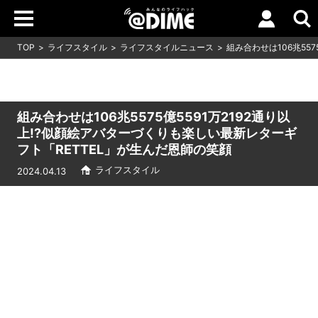
TOP
ライフスタイル
ライフスタイルニュース
組み合わせは106兆55
組み合わせは106兆5575億5591万2192通り以
上!?似顔絵アバターづくりも楽しい最新レターギ
フト「RETTEL」が生んだ恩師の笑顔
ライフスタイル
2024.04.13
Loaded
:
7.00%
/
Unmute