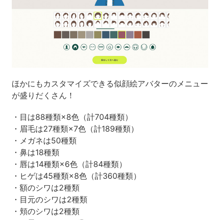
ほかにもカスタマイズできる似顔絵アバターのメニュー
が盛りだくさん！
・目は88種類×8色（計704種類）
・眉毛は27種類×7色（計189種類）
・メガネは50種類
・鼻は18種類
・唇は14種類×6色（計84種類）
・ヒゲは45種類×8色（計360種類）
・額のシワは2種類
・目元のシワは2種類
・頬のシワは2種類