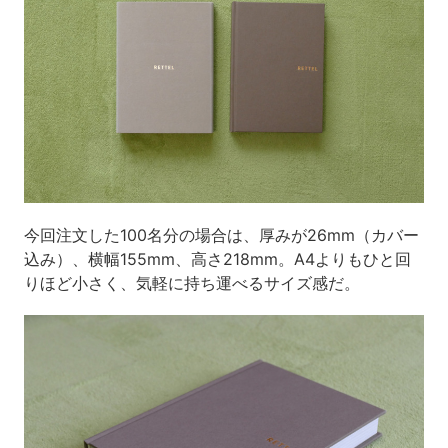
今回注文した100名分の場合は、厚みが26mm（カバー
込み）、横幅155mm、高さ218mm。A4よりもひと回
りほど小さく、気軽に持ち運べるサイズ感だ。