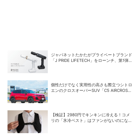
ジャパネットたかたがプライベートブランド
「J PRIDE LIFETECH」をローンチ、第1弾
は水道・電源不要の充電式高圧洗浄機
個性だけでなく実用性の高さも際立つシトロ
エンのクロスオーバーSUV「C5 AIRCROSS
HYBRID」
【検証】2980円でキンキンに冷える！コメ
リの「氷冷ベスト」はファンがないのになぜ
涼しくなるのか？