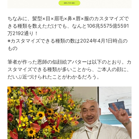
ちなみに、髪型×目×眉毛×鼻×唇×服のカスタマイズで
きる種類を数えただけでも、なんと106兆5575億5591
万2192通り！
※カスタマイズできる種類の数は2024年4月1日時点の
もの
筆者が作った恩師の似顔絵アバターは以下のとおり。カ
スタマイズできる種類が多いことから、ご本人の顔に、
だいぶ近づけられたことがわかるだろう。