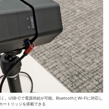
届く。USB-Cで電源供給が可能。BluetoothとWi-Fiに対応し
カートリッジを搭載できる