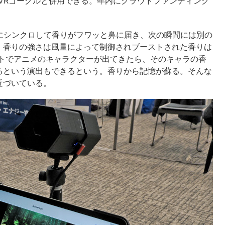
VRゴーグルと併用できる。年内にクラウドファンディング
場面にシンクロして香りがフワッと鼻に届き、次の瞬間には別の
。香りの強さは風量によって制御されブーストされた香りは
ットでアニメのキャラクターが出てきたら、そのキャラの香
るという演出もできるという。香りから記憶が蘇る。そんな
近づいている。