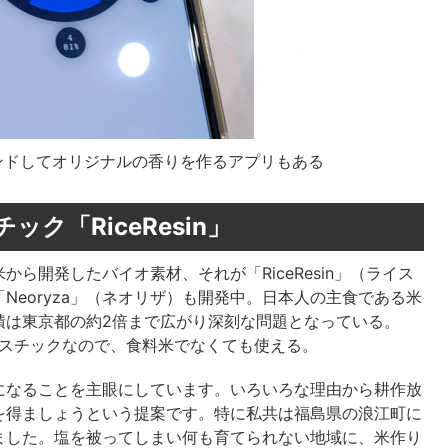
ンドしてオリジナルの香りを作るアプリもある
ク「RiceResin」
から開発したバイオ素材、それが「RiceResin」（ライス
Neoryza」（ネオリザ）も開発中。日本人の主食である米
積は東京都の約2倍まで広がり深刻な問題となっている。
スプラスチックなので、食料米でなくても使える。
になることを主眼にしています。いろいろな理由から耕作放
を得ましょうという提案です。特に私共は福島県の浪江町に
ました。塩を被ってしまい何も育てられない地域に、米作り