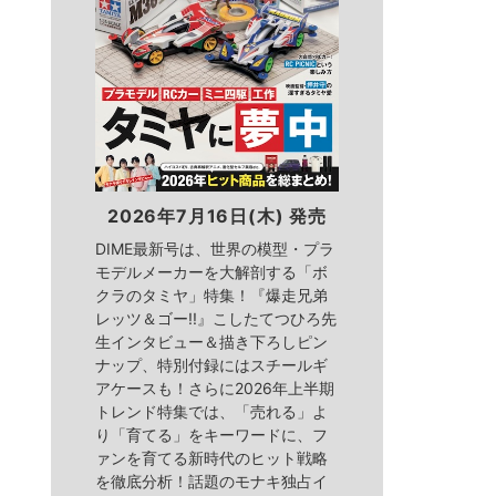
2026年7月16日(木) 発売
DIME最新号は、世界の模型・プラ
モデルメーカーを大解剖する「ボ
クラのタミヤ」特集！『爆走兄弟
レッツ＆ゴー!!』こしたてつひろ先
生インタビュー＆描き下ろしピン
ナップ、特別付録にはスチールギ
アケースも！さらに2026年上半期
トレンド特集では、「売れる」よ
り「育てる」をキーワードに、フ
ァンを育てる新時代のヒット戦略
を徹底分析！話題のモナキ独占イ