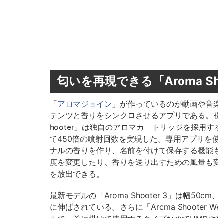
匂いを再現できる「Aroma Sh
「
アロマジョイン
」が作っているのが動画や音
テンツと香りをシンクロさせるアプリである。視
hooter」は独自のアロマカートリッジを採用
て450倍の噴射回数を実現した。専用アプリを
ナルの香りを作り、名前を付けて保存する機能
度を変更したり、香りを送り出すための風量も
を放出できる。
最新モデルの「Aroma Shooter 3」は幅5
に伸ばされている。さらに「Aroma Shooter