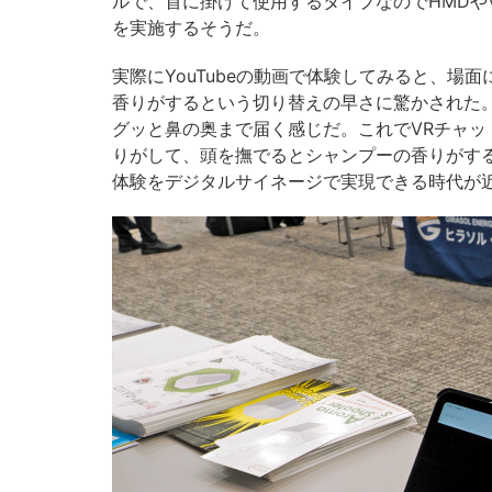
ルで、首に掛けて使用するタイプなのでHMDや
を実施するそうだ。
実際にYouTubeの動画で体験してみると、
香りがするという切り替えの早さに驚かされた
グッと鼻の奥まで届く感じだ。これでVRチャ
りがして、頭を撫でるとシャンプーの香りがす
体験をデジタルサイネージで実現できる時代が