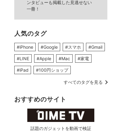
ンタビューも掲載した見逃せない
一冊！
人気のタグ
#iPhone
#Google
#スマホ
#Gmail
#LINE
#Apple
#Mac
#家電
#iPad
#100円ショップ
すべてのタグを見る
おすすめのサイト
話題のガジェットを動画で検証