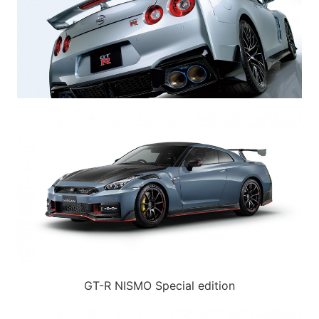
GT-R NISMO Special edition