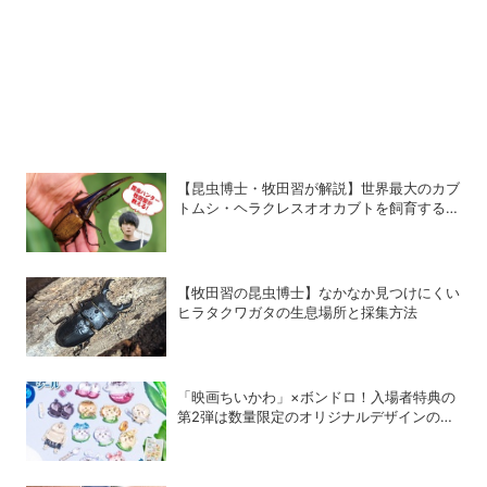
【昆虫博士・牧田習が解説】世界最大のカブ
トムシ・ヘラクレスオオカブトを飼育するコ
ツ
【牧田習の昆虫博士】なかなか見つけにくい
ヒラタクワガタの生息場所と採集方法
「映画ちいかわ」×ボンドロ！入場者特典の
第2弾は数量限定のオリジナルデザインのボ
ンドロに