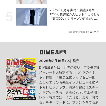
2倍の冷たさを実現！累計販売数
1700万枚突破の大ヒット！しまむら
『超COOL』シリーズの進化がスゴ
い！【PR】
Recommended by
最新号
2026年7月16日(木) 発売
DIME最新号は、世界の模型・プラモデル
メーカーを大解剖する「ボクラのタミ
ヤ」特集！『爆走兄弟レッツ＆ゴー!!』
こしたてつひろ先生インタビュー＆描き
下ろしピンナップ、特別付録にはスチー
ルギアケースも！さらに2026年上半期ト
レンド特集では、「売れる」より「育て
る」をキーワードに、ファンを育てる新