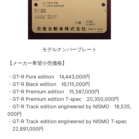
モデルナンバープレート
【メーカー希望小売価格】
・GT-R Pure edition 14,443,000円
・GT-R Black edition 16,115,000円
・GT-R Premium edition 15,587,000円
・GT-R Premium edition T-spec 20,350,000円
・GT-R Track edition engineered by NISMO 18,535,
000円
・GT-R Track edition engineered by NISMO T-spec
22,891,000円