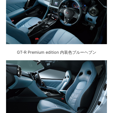
GT-R Premium edition 内装色ブルーヘブン