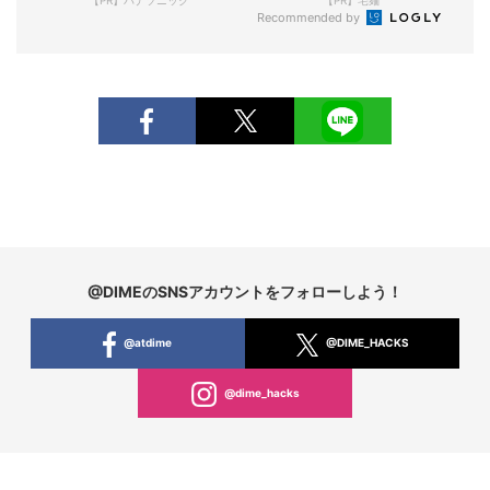
【PR】パナソニック
【PR】宅麺
Recommended by
@DIMEのSNSアカウントをフォローしよう！
@atdime
@DIME_HACKS
@dime_hacks