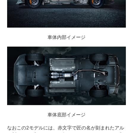
車体内部イメージ
車体底部イメージ
なおこの2モデルには、赤文字で匠の名が刻まれたアル