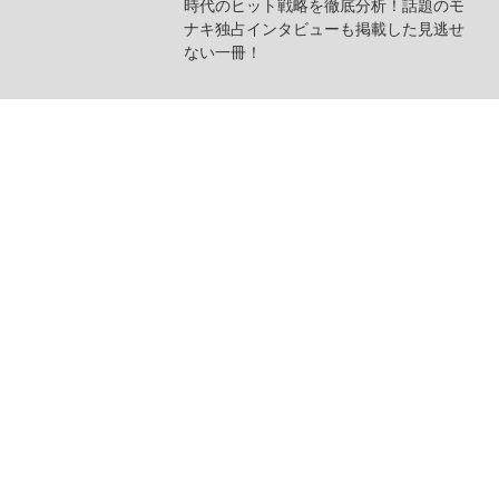
時代のヒット戦略を徹底分析！話題のモ
ナキ独占インタビューも掲載した見逃せ
ない一冊！