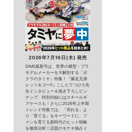
2026年7月16日(木) 発売
DIME最新号は、世界の模型・プラ
モデルメーカーを大解剖する「ボ
クラのタミヤ」特集！『爆走兄弟
レッツ＆ゴー!!』こしたてつひろ先
生インタビュー＆描き下ろしピン
ナップ、特別付録にはスチールギ
アケースも！さらに2026年上半期
トレンド特集では、「売れる」よ
り「育てる」をキーワードに、フ
ァンを育てる新時代のヒット戦略
を徹底分析！話題のモナキ独占イ