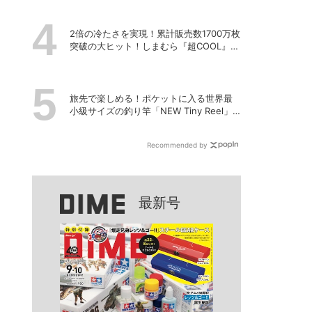
2倍の冷たさを実現！累計販売数1700万枚
突破の大ヒット！しまむら『超COOL』シ
リーズの進化がスゴい！【PR】
旅先で楽しめる！ポケットに入る世界最
小級サイズの釣り竿「NEW Tiny Reel」
を試してみた
Recommended by
最新号