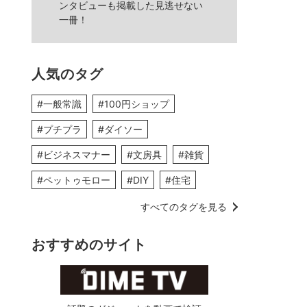
ンタビューも掲載した見逃せない
一冊！
人気のタグ
#一般常識
#100円ショップ
#プチプラ
#ダイソー
#ビジネスマナー
#文房具
#雑貨
#ペットゥモロー
#DIY
#住宅
すべてのタグを見る
おすすめのサイト