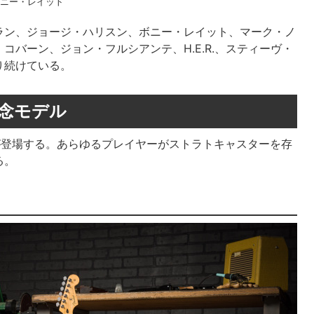
ニー・レイット
ラン、ジョージ・ハリスン、ボニー・レイット、マーク・ノ
バーン、ジョン・フルシアンテ、H.E.R.、スティーヴ・
り続けている。
記念モデル
ーが登場する。あらゆるプレイヤーがストラトキャスターを存
る。