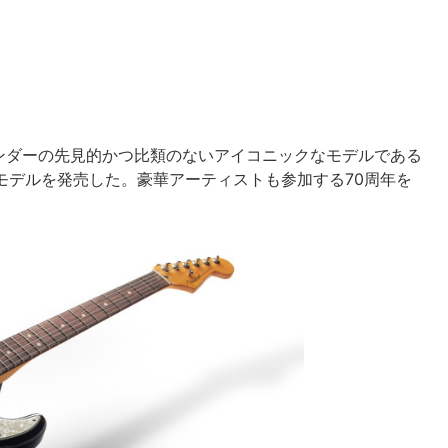
ンダーの先見的かつ比類のないアイコニックなモデルである
モデルを発売した。豪華アーティストも参加する70周年を