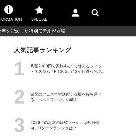
FORMATION
SPECIAL
周年を記念した特別モデルが登場
人気記事ランキング
月額2980円で家族4人まで使えるフィッ
トネスジム「FIT365」に3か月通った現在
のリアルな感想
猛暑のフェスで大活躍！涼風を持ち運べ
る「ベルトファン」の威力
2026年のお盆の帰省ラッシュは分散傾
向、Uターンラッシュは？