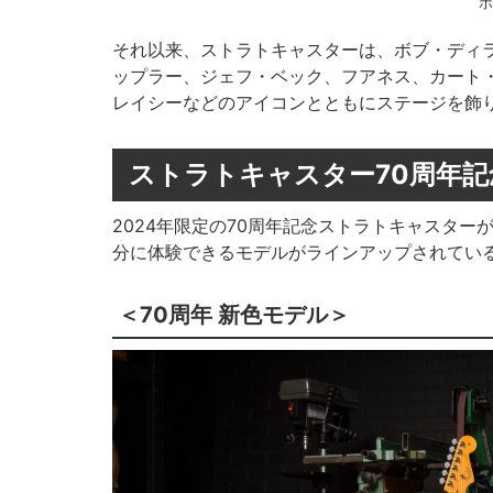
ボ
それ以来、ストラトキャスターは、ボブ・ディ
ップラー、ジェフ・ベック、フアネス、カート・コ
レイシーなどのアイコンとともにステージを飾
ストラトキャスター70周年
2024年限定の70周年記念ストラトキャスタ
分に体験できるモデルがラインアップされてい
＜70周年 新色モデル＞