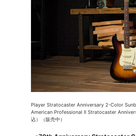
Player Stratocaster Anniversary 2-
American Professional II Stratocaster 
込）（販売中）