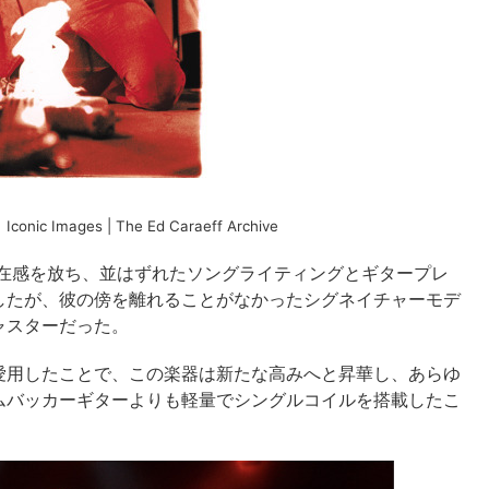
 Images | The Ed Caraeff Archive
存在感を放ち、並はずれたソングライティングとギタープレ
したが、彼の傍を離れることがなかったシグネイチャーモデ
ャスターだった。
愛用したことで、この楽器は新たな高みへと昇華し、あらゆ
ムバッカーギターよりも軽量でシングルコイルを搭載したこ