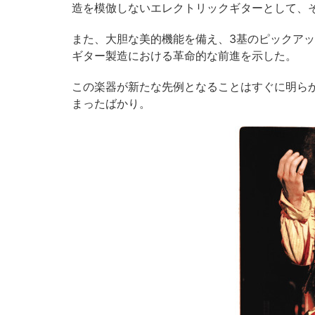
造を模倣しないエレクトリックギターとして、
また、大胆な美的機能を備え、3基のピックア
ギター製造における革命的な前進を示した。
この楽器が新たな先例となることはすぐに明ら
まったばかり。