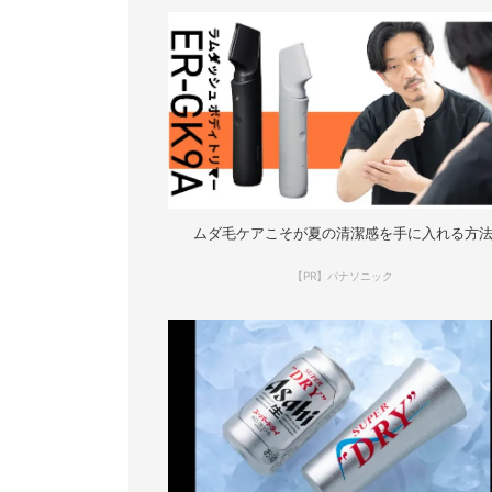
ムダ毛ケアこそが夏の清潔感を手に入れる方
【PR】パナソニック