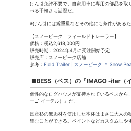
けん引免許不要で、自家用車に専用の部品を取
べる手軽さも話題だ。
※けん引には総重量などその他にも条件がある
【スノーピーク フィールドトレーラー】
価格：税込2,618,000円
販売時期：2024年4月に受注開始予定
販売店：スノーピーク店舗
参考：
Field Trailer | スノーピーク ＊ Snow Pe
■BESS（ベス）の『IMAGO -ite
個性的なログハウスが支持されているベスから、 “走
ーゴ イーテル）』だ。
国産杉の無垢材を使用した本体はまさに大人の
望むことができる。ペイントなどカスタムしやす