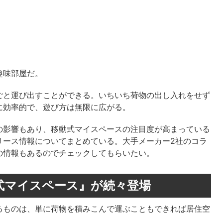
趣味部屋だ。
ごと運び出すことができる。いちいち荷物の出し入れをせず
に効率的で、遊び方は無限に広がる。
の影響もあり、移動式マイスペースの注目度が高まっている
リース情報についてまとめている。大手メーカー2社のコラ
の情報もあるのでチェックしてもらいたい。
式マイスペース』が続々登場
るものは、単に荷物を積みこんで運ぶこともできれば居住空