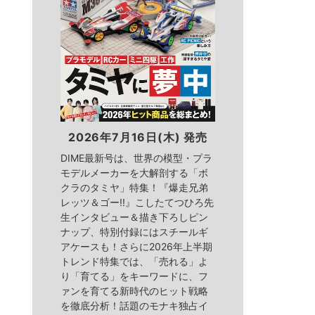
2026年7月16日(木) 発売
DIME最新号は、世界の模型・プラ
モデルメーカーを大解剖する「ボ
クラのタミヤ」特集！『爆走兄弟
レッツ＆ゴー!!』こしたてつひろ先
生インタビュー＆描き下ろしピン
ナップ、特別付録にはスチールギ
アケースも！さらに2026年上半期
トレンド特集では、「売れる」よ
り「育てる」をキーワードに、フ
ァンを育てる新時代のヒット戦略
を徹底分析！話題のモナキ独占イ