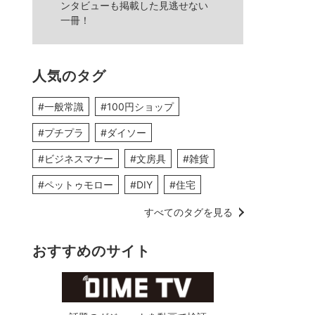
ンタビューも掲載した見逃せない
一冊！
人気のタグ
#一般常識
#100円ショップ
#プチプラ
#ダイソー
#ビジネスマナー
#文房具
#雑貨
#ペットゥモロー
#DIY
#住宅
すべてのタグを見る
おすすめのサイト