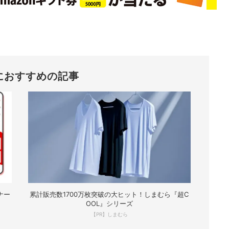
におすすめの記事
ナー
累計販売数1700万枚突破の大ヒット！しまむら『超C
OOL』シリーズ
【PR】しまむら