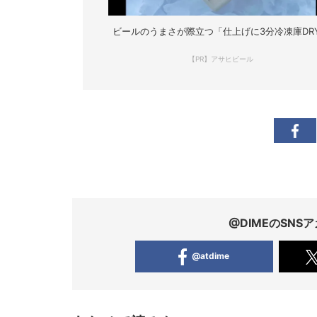
ビールのうまさが際立つ「仕上げに3分冷凍庫DR
【PR】アサヒビール
@DIMEのSN
@atdime