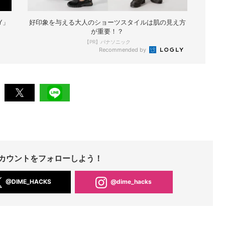
Y」
好印象を与える大人のショーツスタイルは肌の見え方
が重要！？
【PR】パナソニック
Recommended by
Sアカウントをフォローしよう！
@DIME_HACKS
@dime_hacks