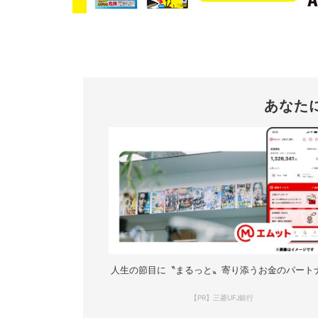
あなた
人生の節目に〝まるっと〟寄り添うお金のパート
【PR】三菱UFJ銀行