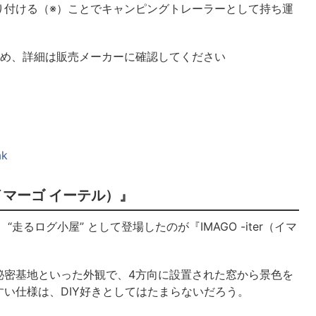
り付ける（※）ことでキャンピングトレーラーとして持ち運
ため、詳細は販売メーカーに確認してください
ak
r（イマーゴ イーテル）』
るログ小屋” として登場したのが『IMAGO -iter（イマ
秘密基地といった外観で、4方向に設置された窓から景色を
い仕様は、DIY好きとしてはたまらないだろう。