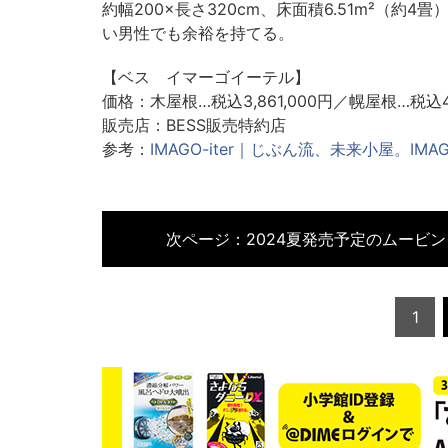
約幅200×長さ320cm、床面積6.51m²（約
い男性でも余裕を持てる。
【ベス イマーゴイーテル】
価格：木屋根…税込3,861,000円／幌屋根…税込4,
販売店：BESS販売特約店
参考：
IMAGO-iter｜じぶん流、未来小屋。IMA
次ページ：
2024夏発売予定のムービン
1