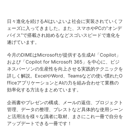
日々進化を続けるAIはいよいよ社会に実装されていくフ
ェーズに入ってきました。また、スマホやPCの“オンデ
バイス”で搭載され始めるなどスゴいスピードで進化を
遂げています。
今月のDIMEはMicrosoftが提供する生成AI「Copilot」
および「Copilot for Microsoft 365」を中心に、ビジ
ネスパーソンの生産性を向上させる実践的テクニックを
詳しく解説。ExcelやWord、Teamsなどの使い慣れたO
fficeアプリケーションとAIの力を組み合わせて業務の
効率化する方法をまとめています。
企画書やプレゼンの構成、メールの返信、プロジェクト
管理、データの整理、ブレストなど具体的な使用シーン
と活用法を様々な識者に取材、
まさにこれ一冊で自分を
アップデートできる一冊です！