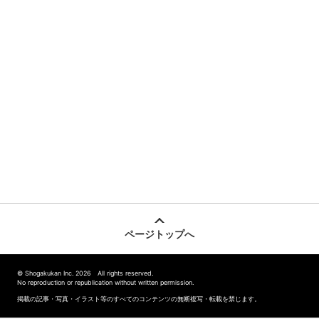
ページトップへ
© Shogakukan Inc. 2026 All rights reserved.
No reproduction or republication without written permission.
掲載の記事・写真・イラスト等のすべてのコンテンツの無断複写・転載を禁じます。