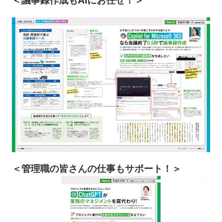
＜議事録作成もAIにお任せ！＞
＜管理職の皆さんの仕事もサポート！＞