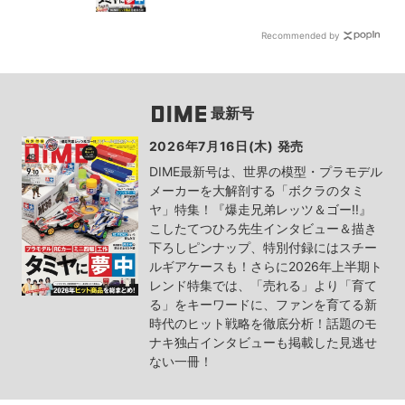
付録つき！
Recommended by
最新号
2026年7月16日(木) 発売
DIME最新号は、世界の模型・プラモデル
メーカーを大解剖する「ボクラのタミ
ヤ」特集！『爆走兄弟レッツ＆ゴー!!』
こしたてつひろ先生インタビュー＆描き
下ろしピンナップ、特別付録にはスチー
ルギアケースも！さらに2026年上半期ト
レンド特集では、「売れる」より「育て
る」をキーワードに、ファンを育てる新
時代のヒット戦略を徹底分析！話題のモ
ナキ独占インタビューも掲載した見逃せ
ない一冊！