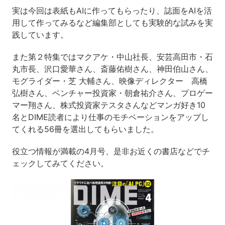
実は今回は表紙もAIに作ってもらったり、誌面をAIを活
用して作ってみるなど編集部としても実験的な試みを実
践しています。
また第２特集ではマクアケ・中山社長、安芸高田市・石
丸市長、沢口愛華さん、斎藤佑樹さん、神田伯山さん、
モグライダー・芝 大輔さん、映像ディレクター 高橋
弘樹さん、ベンチャー投資家・朝倉祐介さん、プロゲー
マー翔さん、株式投資家テスタさんなどマンガ好き10
名とDIME読者により仕事のモチベーションをアップし
てくれる56冊を選出してもらいました。
役立つ情報が満載の4月号、是非お近くの書店などでチ
ェックしてみてください。