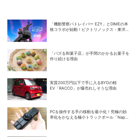
「機動警察パトレイバー EZY」とDIMEの本
格コラボが始動！ビクトリノックス・東洋ス
チール・WILDTHINGS・空調服®との限定ア
イテムついに公開
「バズる和菓子店」が手間のかかるお菓子を
作り続ける理由
実質200万円以下で手に入るBYDの軽
EV「RACCO」が爆売れしそうな理由
PCを操作する手の移動を最小化！究極の効
率化をかなえる極小トラックボール「Nape
Pro」をレビュー