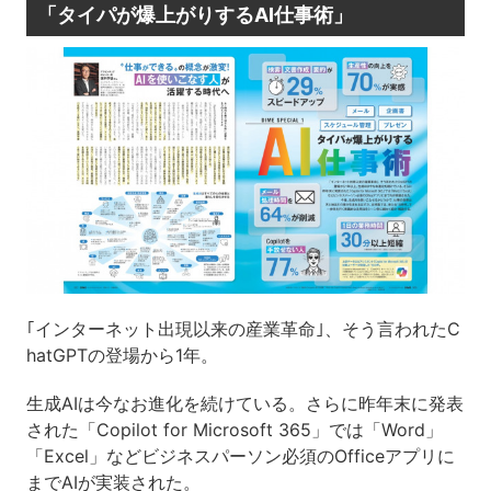
「タイパが爆上がりするAI仕事術
」
｢インターネット出現以来の産業革命｣、
そう言われたC
hatGPTの登場から1年。
生成AIは今なお進化を続けている。
さらに昨年末に発表
された「Copilot for Microsoft 365」では
「Word」
「Excel」などビジネスパーソン必須の
Officeアプリに
までAIが実装された。