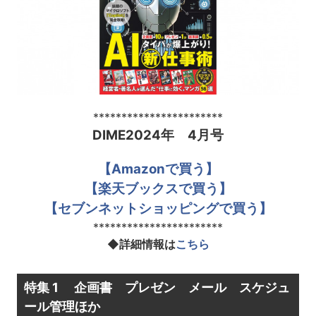
***********************
DIME2024年 4月号
【Amazonで買う】
【楽天ブックスで買う】
【セブンネットショッピングで買う】
***********************
◆詳細情報は
こちら
特集 1
企画書 プレゼン メール スケジュ
ール管理ほか