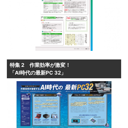
特集 2
作業効率が激変！
「AI時代の最新PC 32」