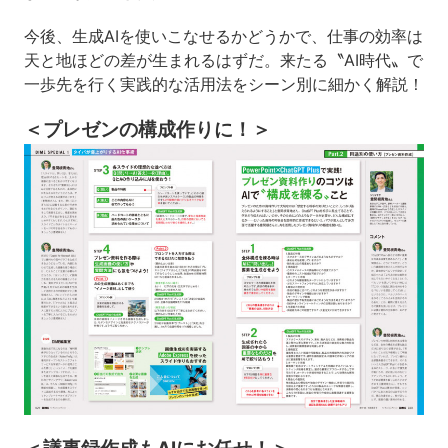
今後、生成AIを使いこなせるかどうかで、
仕事の効率は
天と地ほどの差が生まれるはずだ。
来たる〝AI時代〟で
一歩先を行く
実践的な活用法をシーン別に細かく解説！
＜プレゼンの構成作りに！＞