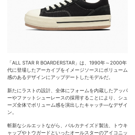
「ALL STAR R BOARDERSTAR」は、1990年～2000年
代に登場したアーカイブをイメージソースにボリューム
感のあるデザインにアップデートしたモデルだ。
新たにラストの設計、全体にフォームを内蔵したアッパ
ーやファットシューレースの採用することにより、シュ
ーズ全体でボリューム感を演出したキャッチ―なデザイ
ン。
斬新なシルエットながら、バルカナイズド製法、トウキ
ャップやトウガードといったオールスターのアイコニッ