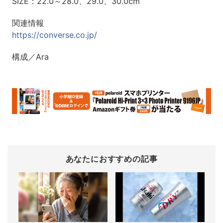
SIZE：22.0～28.0、29.0、30.0cm
関連情報
https://converse.co.jp/
構成／Ara
あなたにおすすめの記事