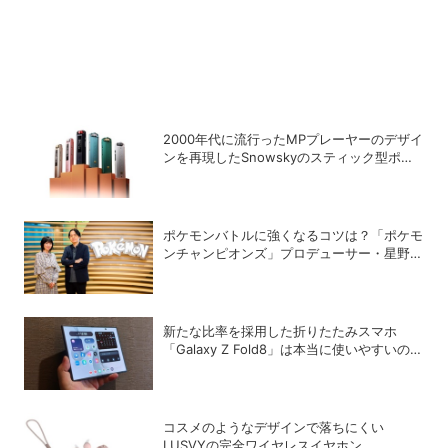
2000年代に流行ったMPプレーヤーのデザイ
ンを再現したSnowskyのスティック型ポー
タブルオーディオプレーヤー「ECHO
NANO」
ポケモンバトルに強くなるコツは？「ポケモ
ンチャンピオンズ」プロデューサー・星野正
昭と女流棋士・香川愛生の特別対談が実現！
新たな比率を採用した折りたたみスマホ
「Galaxy Z Fold8」は本当に使いやすいの
か？
コスメのようなデザインで落ちにくい
LUSVYの完全ワイヤレスイヤホン