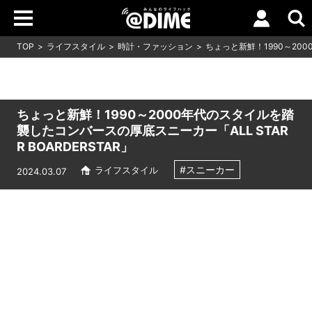
TOP
ライフスタイル
時計・ファッション
ちょっと新鮮！1990～200
ちょっと新鮮！1990～2000年代のスタイルを踏
襲したコンバースの厚底スニーカー「ALL STAR
R BOARDERSTAR」
#スニーカー
ライフスタイル
2024.03.07
Loaded
:
9.93%
/
Unmute