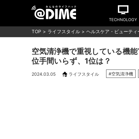
TECHNOLOGY
TOP
ライフスタイル
ヘルスケア・ビューティ
空気清浄機で重視している機能T
位手間いらず、1位は？
#空気清浄機
2024.03.05
ライフスタイル