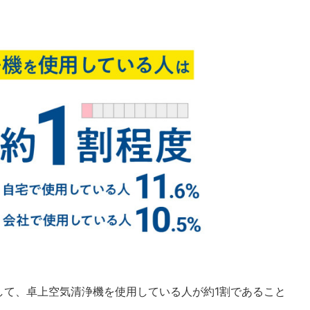
して、卓上空気清浄機を使用している人が約1割であること