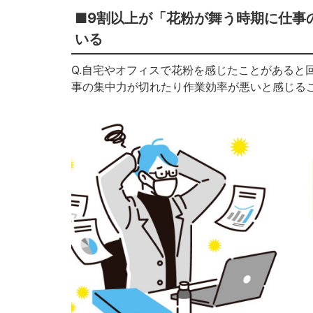
■9割以上が「花粉が舞う時期に仕事
いる
Q.自宅やオフィスで花粉を感じたことがあると
事の集中力が切れたり作業効率が悪いと感じることは