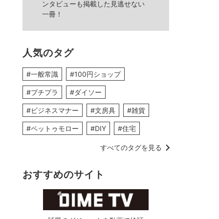
ンタビューも掲載した見逃せない
一冊！
人気のタグ
#一般常識
#100円ショップ
#プチプラ
#ダイソー
#ビジネスマナー
#文房具
#雑貨
#ペットゥモロー
#DIY
#住宅
すべてのタグを見る
おすすめのサイト