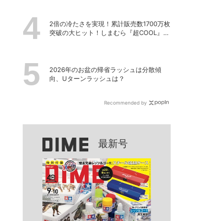
2倍の冷たさを実現！累計販売数1700万枚
突破の大ヒット！しまむら『超COOL』シ
リーズの進化がスゴい！【PR】
2026年のお盆の帰省ラッシュは分散傾
向、Uターンラッシュは？
Recommended by
最新号