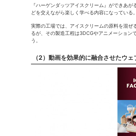
『ハーゲンダッツアイスクリーム』ができあが
どを交えながら楽しく学べる内容になっている
実際の工場では、アイスクリームの原料を混ぜ
るが、その製造工程は3DCGやアニメーション
う。
（2）動画を効果的に融合させたウェ