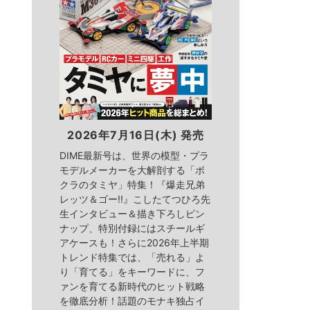
2026年7月16日(木) 発売
DIME最新号は、世界の模型・プラ
モデルメーカーを大解剖する「ボ
クラのタミヤ」特集！『爆走兄弟
レッツ＆ゴー!!』こしたてつひろ先
生インタビュー＆描き下ろしピン
ナップ、特別付録にはスチールギ
アケースも！さらに2026年上半期
トレンド特集では、「売れる」よ
り「育てる」をキーワードに、フ
ァンを育てる新時代のヒット戦略
を徹底分析！話題のモナキ独占イ