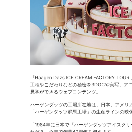
『Häagen Dazs ICE CREAM FACTO
工程やこだわりなどの秘密を3DGCや実写、ア
見学ができるウェブコンテンツ。
ハーゲンダッツの工場所在地は、日本、アメリ
「ハーゲンダッツ群馬工場」の生産ラインの映
「1984年に日本で『ハーゲンダッツアイスク
ただき、今年で創業40周年を迎えます。