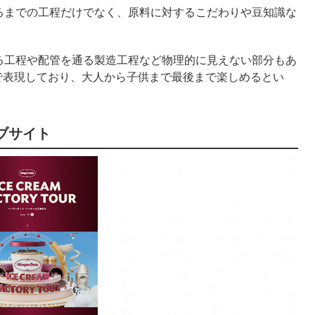
るまでの工程だけでなく、原料に対するこだわりや豆知識な
。
る工程や配管を通る製造工程など物理的に見えない部分もあ
で表現しており、大人から子供まで最後まで楽しめるとい
ブサイト