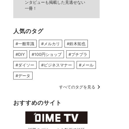
ンタビューも掲載した見逃せない
一冊！
人気のタグ
#一般常識
#メルカリ
#鈴木拓也
#DIY
#100円ショップ
#プチプラ
#ダイソー
#ビジネスマナー
#メール
#データ
すべてのタグを見る
おすすめのサイト