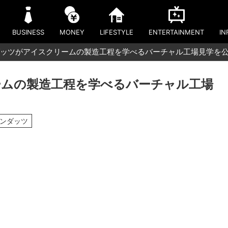
BUSINESS
MONEY
LIFESTYLE
ENTERTAINMENT
IN
ッツがアイスクリームの製造工程を学べるバーチャル工場見学を
ムの製造工程を学べるバーチャル工場
ゲンダッツ