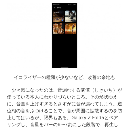
イコライザーの種類が少ないなど、改善の余地も
少々気になったのは、音漏れする閾値（しきいち）が
使っている本人にわかりづらいところ。その形状ゆえ
に、音量を上げすぎるとさすがに音が漏れてしまう。逆
位相の音をぶつけることで、音が周囲に拡散するのを防
止してはいるが、限界もある。Galaxy Z Fold5とペア
リングし、音量をバーの6〜7割にした段階で、再生し