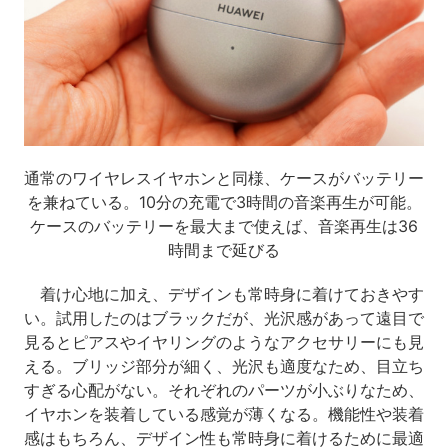
通常のワイヤレスイヤホンと同様、ケースがバッテリー
を兼ねている。10分の充電で3時間の音楽再生が可能。
ケースのバッテリーを最大まで使えば、音楽再生は36
時間まで延びる
着け心地に加え、デザインも常時身に着けておきやす
い。試用したのはブラックだが、光沢感があって遠目で
見るとピアスやイヤリングのようなアクセサリーにも見
える。ブリッジ部分が細く、光沢も適度なため、目立ち
すぎる心配がない。それぞれのパーツが小ぶりなため、
イヤホンを装着している感覚が薄くなる。機能性や装着
感はもちろん、デザイン性も常時身に着けるために最適