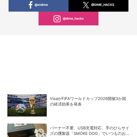
@atdime
@DIME_HACKS
@dime_hacks
VisaがFIFAワールドカップ2026開催3か国
の経済効果を発表
バーナー不要、USB充電対応、手のひらサイ
ズの燻製器「SMOKE DOG」でいつものお