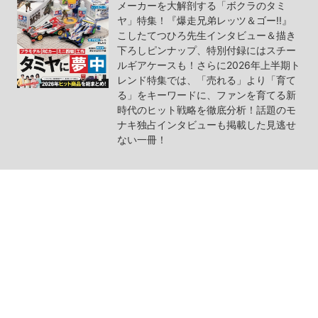
メーカーを大解剖する「ボクラのタミ
ヤ」特集！『爆走兄弟レッツ＆ゴー!!』
こしたてつひろ先生インタビュー＆描き
下ろしピンナップ、特別付録にはスチー
ルギアケースも！さらに2026年上半期ト
レンド特集では、「売れる」より「育て
る」をキーワードに、ファンを育てる新
時代のヒット戦略を徹底分析！話題のモ
ナキ独占インタビューも掲載した見逃せ
ない一冊！