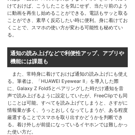
けておけば、こうしたことを気にせず、当たり前のよう
に動画を再生し始めることができる。電話もサッと取る
ことができ、素早く反応したい時に便利。身に着けてお
くことで、スマホの使い方が変わる可能性も秘めてい
る。
通知の読み上げなどで利便性アップ、アプリや
機能には課題も
また、常時身に着けておけば通知の読み上げにも使え
る。筆者は、「HUAWEI Eyewear II」を導入した際
に、Galaxy Z Fold5とペアリングした時だけ通知を音
声で読み上げるように設定していたが、FreeClipでも同
じことは可能。すべてを読み上げてしまうと、さすがに
情報量が多く、うっとおしくなってしまうが、ある程度
厳選することでスマホを取り出すかどうかを判断でき
る。着け外しが前提になっているイヤホンでは難しかっ
た使い方だ。