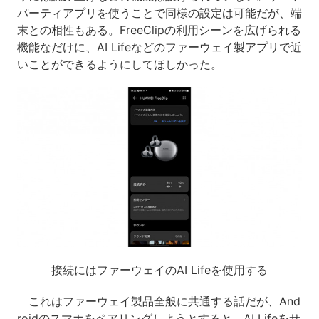
パーティアプリを使うことで同様の設定は可能だが、端
末との相性もある。FreeClipの利用シーンを広げられる
機能なだけに、AI Lifeなどのファーウェイ製アプリで近
いことができるようにしてほしかった。
接続にはファーウェイのAI Lifeを使用する
これはファーウェイ製品全般に共通する話だが、And
roidのスマホをペアリングしようとすると、AI Lifeをサ