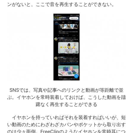
ンがないと、ここで音を再生することができない。
SNSでは、写真や記事へのリンクと動画が等距離で並
ぶ。イヤホンを常時装着しておけば、こうした動画を躊
躇なく再生することができる
イヤホンを持っていればそれを装着すればいいが、短
い動画のためにわざわざカバンやポケットから取り出す
のは少々面倒。FreeClipのようなイヤホンを常時耳につ