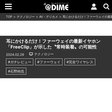
TOP
テクノロジー
AV・デジカメ
耳にかけるだけ！ファーウェイの最新イ
耳にかけるだけ！ファーウェイの最新イヤホン
「FreeClip」が示した〝常時装着〟の可能性
テクノロジー
2024.02.29
#ガチレビュー
#ファーウェイ
#完全ワイヤレス
#石野純也
Loaded
:
16.24%
/
Unmute