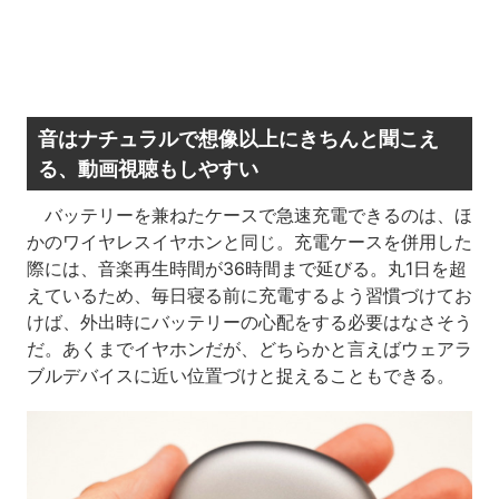
音はナチュラルで想像以上にきちんと聞こえ
る、動画視聴もしやすい
バッテリーを兼ねたケースで急速充電できるのは、ほ
かのワイヤレスイヤホンと同じ。充電ケースを併用した
際には、音楽再生時間が36時間まで延びる。丸1日を超
えているため、毎日寝る前に充電するよう習慣づけてお
けば、外出時にバッテリーの心配をする必要はなさそう
だ。あくまでイヤホンだが、どちらかと言えばウェアラ
ブルデバイスに近い位置づけと捉えることもできる。