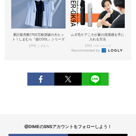
累計販売数1700万枚突破の大ヒッ
ムダ毛ケアこそが夏の清潔感を手に
ト！しまむら『超COOL』シリーズ
入れる方法
【PR】しまむら
【PR】パナソニック
Recommended by
@DIMEのSNSアカウントをフォローしよう！