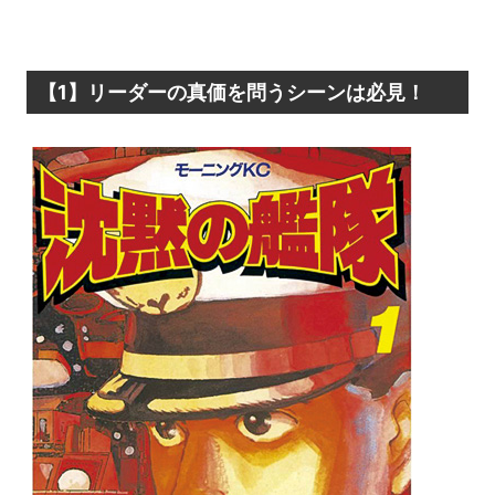
【1】リーダーの真価を問うシーンは必見！