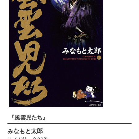
『風雲児たち』
みなもと太郎