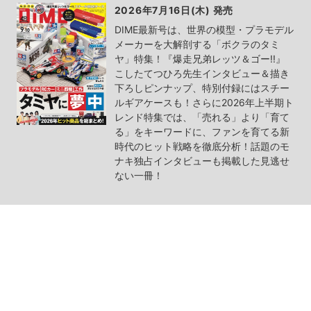
2026年7月16日(木) 発売
DIME最新号は、世界の模型・プラモデル
メーカーを大解剖する「ボクラのタミ
ヤ」特集！『爆走兄弟レッツ＆ゴー!!』
こしたてつひろ先生インタビュー＆描き
下ろしピンナップ、特別付録にはスチー
ルギアケースも！さらに2026年上半期ト
レンド特集では、「売れる」より「育て
る」をキーワードに、ファンを育てる新
時代のヒット戦略を徹底分析！話題のモ
ナキ独占インタビューも掲載した見逃せ
ない一冊！