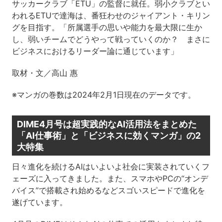
サッカークラブ「ETU」の監督に就任。弱小クラブとい
われるETUで達海は、番狂わせのジャイアント・キリン
グを目指す。「所属選手の思いや能力を最大限に生か
し、弱いチームでどうやって戦っていくのか？ まさに
ビジネスにおけるリーダー論に通じています」
取材・文／高山 惠
※マンガの巻数は2024年2月1日現在のデータです。
DIME4月号は超実践的なAI活用法をまとめた
「AI仕事術」と「ビジネスに効くマンガ」の2
大特集
日々進化を続けるAIはいよいよ社会に実装されていくフ
ェーズに入ってきました。また、スマホやPCの“オンデ
バイス”で搭載され始めるなどスゴいスピードで進化を
遂げています。