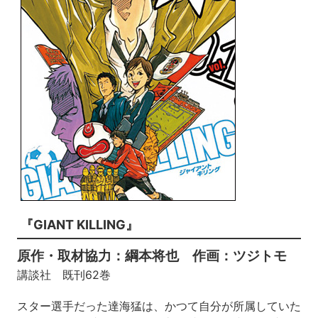
『GIANT KILLING』
原作・取材協力：綱本将也 作画：ツジトモ
講談社 既刊62巻
スター選手だった達海猛は、かつて自分が所属していた