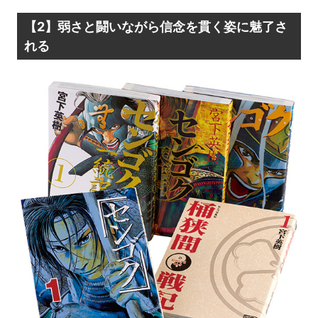
【2】弱さと闘いながら信念を貫く姿に魅了さ
れる