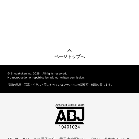
ページトップへ
© Shogakukan Inc. 2026 All rights reserved.
No reproduction or republication without written permission.
掲載の記事・写真・イラスト等のすべてのコンテンツの無断複写・転載を禁じます。