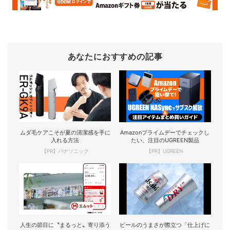
あなたにおすすめの記事
ムダ毛ケアこそが夏の清潔感を手に
Amazonプライムデーでチェックし
入れる方法
たい、注目のUGREEN製品
【PR】パナソニック
【PR】UGREEN
人生の節目に〝まるっと〟寄り添う
ビールのうまさが際立つ「仕上げに