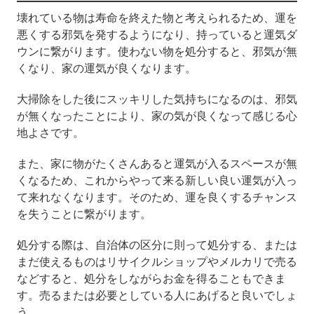
壊れている物は寿命を終えた物と考えられるため、運を
悪くする邪気を発するようになり、持っていると運気ダ
ウンに繋がります。使わない物を処分すると、邪気が無
くなり、家の運気が良くなります。
大掃除をした後にスッキリした気持ちになるのは、邪気
が無くなったことにより、家の気が良くなって感じる心
地よさです。
また、家に物がたくさんあると運気が入るスペースが無
くなるため、これからやって来る新しい良い運気が入っ
て来れなくなります。そのため、運を良くするチャンス
を失うことに繋がります。
処分する際は、自治体の区分に則って処分する、または
まだ使えるものはリサイクルショップやメルカリで売る
などすると、処分をしながらお金を得ることもできま
す。売るまたは必要としている人にあげると良いでしょ
う。