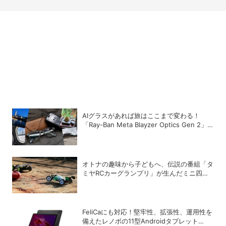
AIグラスがあれば旅はここまで変わる！
「Ray-Ban Meta Blayzer Optics Gen 2」
を韓国でレビュー
オトナの趣味から子どもへ、伝説の番組「タ
ミヤRCカーグランプリ」が生んだミニ四駆
ブーム
FeliCaにも対応！堅牢性、拡張性、運用性を
備えたレノボの11型Androidタブレット