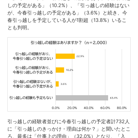
しの予定がある」（10.2%）、「引っ越しの経験はない
が、今春引っ越しの予定がある」（3.6%）と続き、今
春引っ越しを予定している人が1割超（13.8%）いるこ
とも判明。
引っ越しの経験者並びに今春引っ越しの予定者計732人
に「引っ越しのきっかけ・理由は何か？」と聞いたとこ
ろ、最多は「仕事上の理由」（32.0%）となり、「入