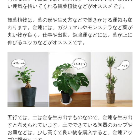
い運気を招いてくれる観葉植物などがオススメです。
観葉植物は、葉の形や生え方などで働きかける運気も変
わります。金運には、ガジュマルやモンステラなど葉が
丸い物が良く、仕事や出世、勉強運などには、葉が上に
伸びるユッカなどがオススメです。
五行では、土は金を生み出すものなので、金運を生み出
すと考えられています。土でできている陶器のカップや
お皿などは、少し高くて良い物を購入すると、金運アッ
プに繋がります。