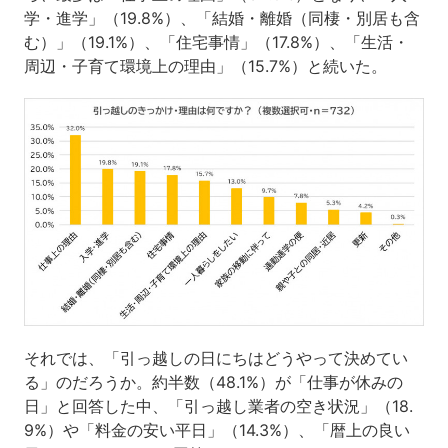
学・進学」（19.8%）、「結婚・離婚（同棲・別居も含
む）」（19.1%）、「住宅事情」（17.8%）、「生活・
周辺・子育て環境上の理由」（15.7%）と続いた。
それでは、「引っ越しの日にちはどうやって決めてい
る」のだろうか。約半数（48.1%）が「仕事が休みの
日」と回答した中、「引っ越し業者の空き状況」（18.
9%）や「料金の安い平日」（14.3%）、「暦上の良い