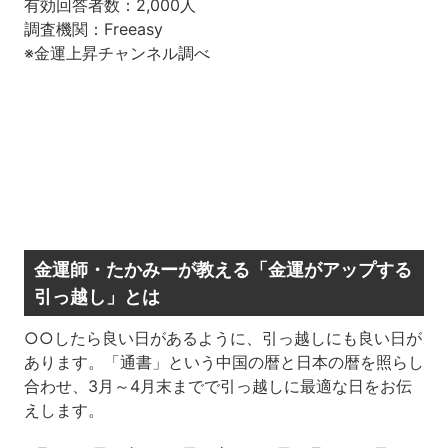
有効回答者数：2,000人
調査機関：Freeasy
※金運上昇チャンネル調べ
金運師・たかみーが教える「金運がアップする
引っ越し」とは
○○したら良い日があるように、引っ越しにも良い日が
あります。「通書」という中国の暦と日本の暦を照らし
合わせ、3月～4月末までで引っ越しに最適な日をお伝
えします。