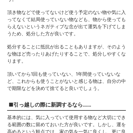
頂き物などで使ってないけど使う予定のない物や気に入
ってなくて結局使っていない物なども、物から使っても
らえないというネガティブな念が出て運気を下げてしま
うため、処分した方が良いです。
処分することに抵抗が出ることもありますが、そのよう
な物ほど売ったりあげたりすることで、処分しやすくな
ります。
頂いてから1回も使っていない、1年間使っていないな
ど、これからも使うことがないと感じる物は、自分の中
で期限などを決めて捨てると良いでしょう。
■引っ越しの際に新調するなら……
基本的には、気に入っていて使用する物など大切にでき
る範囲の数に留めておいた方が良いです。しかし、運を
高めるという観点では、家の気を一気に良くし、更に良