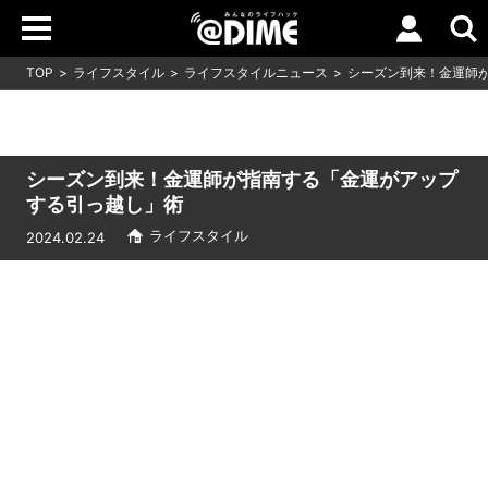
TOP
ライフスタイル
ライフスタイルニュース
シーズン到来！金運師
シーズン到来！金運師が指南する「金運がアップ
する引っ越し」術
ライフスタイル
2024.02.24
Loaded
:
17.15%
/
Unmute