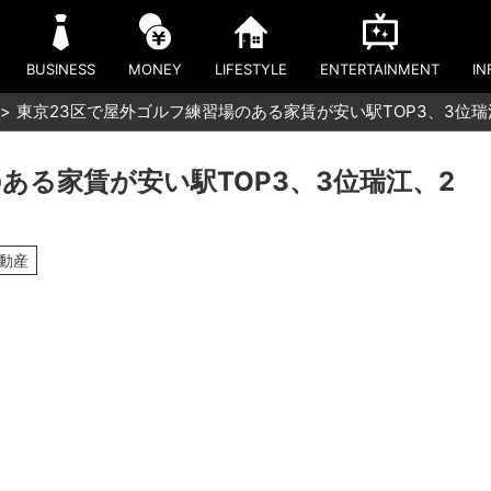
BUSINESS
MONEY
LIFESTYLE
ENTERTAINMENT
IN
東京23区で屋外ゴルフ練習場のある家賃が安い駅TOP3、3位瑞
ある家賃が安い駅TOP3、3位瑞江、2
不動産