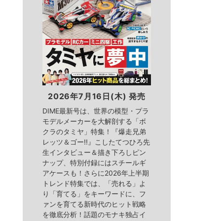
2026年7月16日(木) 発売
DIME最新号は、世界の模型・プラ
モデルメーカーを大解剖する「ボ
クラのタミヤ」特集！『爆走兄弟
レッツ＆ゴー!!』こしたてつひろ先
生インタビュー＆描き下ろしピン
ナップ、特別付録にはスチールギ
アケースも！さらに2026年上半期
トレンド特集では、「売れる」よ
り「育てる」をキーワードに、フ
ァンを育てる新時代のヒット戦略
を徹底分析！話題のモナキ独占イ