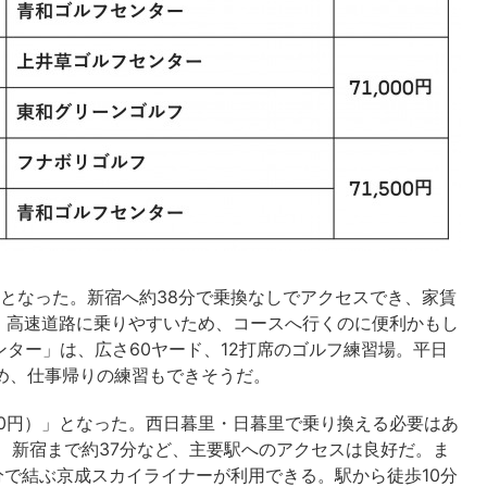
）」となった。新宿へ約38分で乗換なしでアクセスでき、家賃
、高速道路に乗りやすいため、コースへ行くのに便利かもし
ンター」は、広さ60ヤード、12打席のゴルフ練習場。平日
るため、仕事帰りの練習もできそうだ。
000円）」となった。西日暮里・日暮里で乗り換える必要はあ
分、新宿まで約37分など、主要駅へのアクセスは良好だ。ま
分で結ぶ京成スカイライナーが利用できる。駅から徒歩10分