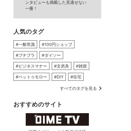
ンタビューも掲載した見逃せない
一冊！
人気のタグ
#一般常識
#100円ショップ
#プチプラ
#ダイソー
#ビジネスマナー
#文房具
#雑貨
#ペットゥモロー
#DIY
#住宅
すべてのタグを見る
おすすめのサイト