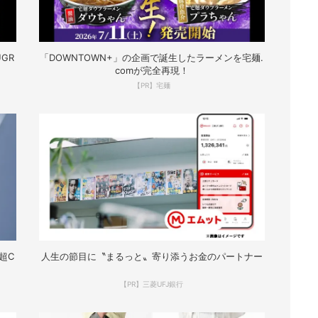
GR
「DOWNTOWN+」の企画で誕生したラーメンを宅麺.
comが完全再現！
【PR】宅麺
超C
人生の節目に〝まるっと〟寄り添うお金のパートナー
【PR】三菱UFJ銀行