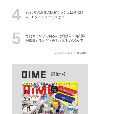
2026年のお盆の帰省ラッシュは分散傾
向、Uターンラッシュは？
毎朝カミソリで剃るのは逆効果!? 専門医
が指摘するヒゲ・鼻毛・耳毛のNGケア
Recommended by
最新号