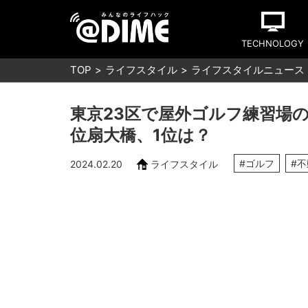
TECHNOLOGY
TOP
ライフスタイル
ライフスタイルニュース
東京23区で屋外ゴルフ練習場の
位扇大橋、1位は？
#ゴルフ
#
2024.02.20
ライフスタイル