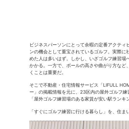
ビジネスパーソンにとって余暇の定番アクティ
ンの機会として重宝されているゴルフ。実際に
めた人は多いはず。しかし、いざゴルフ練習場
かかる。一方で、ボールの高さや曲がり方など
くことは重要だ。
そこで不動産・住宅情報サービス「LIFULL H
ー」の掲載情報を元に、23区内の屋外ゴルフ
「屋外ゴルフ練習場のある家賃が安い駅ランキン
「すぐにゴルフ練習に行ける暮らし」を、住ま