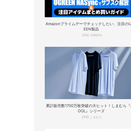
Amazonプライムデーでチェックしたい、注目のU
EEN製品
【PR】UGREEN
累計販売数1700万枚突破の大ヒット！しまむら『
OOL』シリーズ
【PR】しまむら