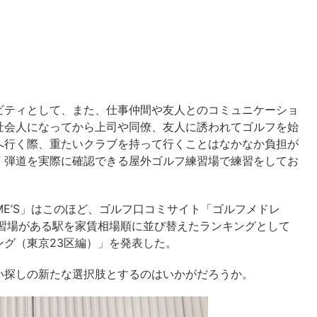
ビティとして、また、仕事仲間や友人とのコミュニケーショ
社会人になってから上司や同僚、友人に誘われてゴルフを始
へ行く際、重たいクラブを持って行くことはなかなか負担が
、弾道を実際に確認できる屋外ゴルフ練習場で練習をしてお
OME’S」はこのほど、ゴルフ口コミサイト「ゴルフメドレ
練習場がある駅を家賃相場順に並び替えたランキングとして
グ（東京23区編）」を発表した。
い探しの新たな選択肢とするのはいかがだろうか。