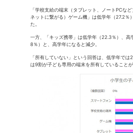
「学校支給の端末（タブレット、ノートPCなど）
ネットに繋がる）ゲーム機」は低学年（27.2
た。
一方、「キッズ携帯」は低学年（22.3％）、高学年
8％）と、高学年になると減少。
「所有していない」という回答は、低学年では28
は9割が子ども専用の端末を所有していること