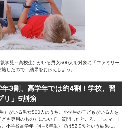
（未就学児～高校生）がいる男女500人を対象に「ファミリー
実施したので、結果をお伝えしよう。
年3割、高学年では約4割！学校、習
プリ」5割強
校生）がいる男女500人のうち、小学生の子どもがいる人を
子ども専用のもの）について」質問したところ、「スマート
％、小学校高学年（4～6年生）では52.9％という結果に。