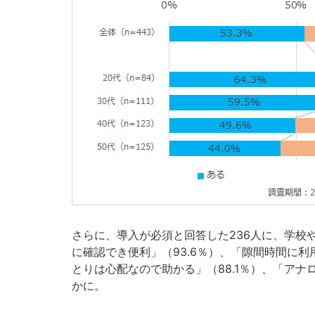
さらに、導入が必須と回答した236人に、学校
に確認でき便利」（93.6％）、「隙間時間に利
とりは心配なので助かる」（88.1％）、「アナ
かに。