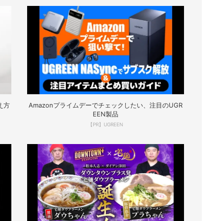
え方
Amazonプライムデーでチェックしたい、注目のUGR
EEN製品
【PR】UGREEN