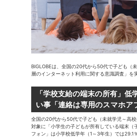
BIGLOBEは、全国の20代から50代で子ども
層のインターネット利用に関する意識調査」を
「学校支給の端末の所有」低学
い事「連絡は専用のスマホア
全国の20代から50代で子ども（未就学児～高
対象に「小学生の子どもが所有している端末（
フォン」は小学校低学年（1～3年生）では29.1