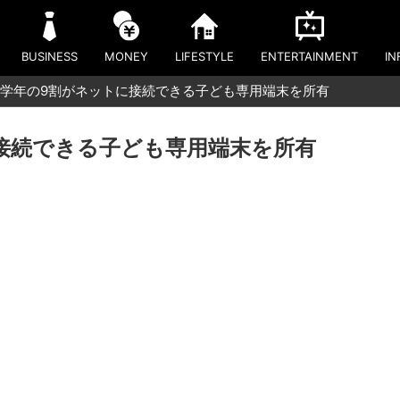
BUSINESS
MONEY
LIFESTYLE
ENTERTAINMENT
IN
学年の9割がネットに接続できる子ども専用端末を所有
接続できる子ども専用端末を所有