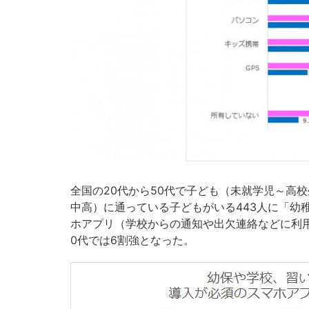
全国の20代から50代で子ども（未就学児～高
中高）に通っている子どもがいる443人に「幼
ホアプリ（学校からの通知や出欠連絡などに利用
0代では6割強となった。