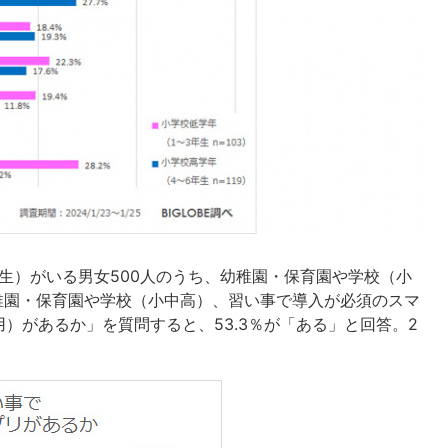
校生）がいる男女500人のうち、幼稚園・保育園や学校（小
稚園・保育園や学校（小中高）、習い事で導入が必須のスマ
）があるか」を質問すると、53.3％が「ある」と回答。2