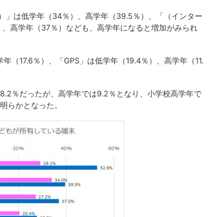
」は低学年（34％）、高学年（39.5％）、「（インター
％）、高学年（37％）なども、高学年になると増加がみられ
（17.6％）、「GPS」は低学年（19.4％）、高学年（11.
.2％だったが、高学年では9.2％となり、小学校高学年で
が明らかとなった。