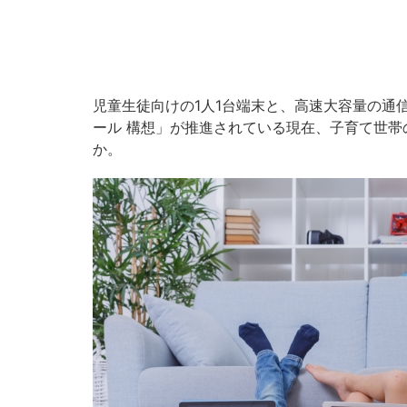
児童生徒向けの1人1台端末と、高速大容量の通信
ール 構想」が推進されている現在、子育て世
か。