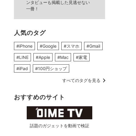
ンタビューも掲載した見逃せない
一冊！
人気のタグ
#iPhone
#Google
#スマホ
#Gmail
#LINE
#Apple
#Mac
#家電
#iPad
#100円ショップ
すべてのタグを見る
おすすめのサイト
話題のガジェットを動画で検証