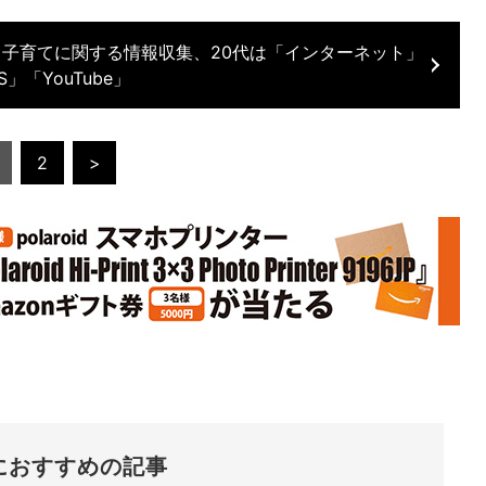
、子育てに関する情報収集、20代は「インターネット」
S」「YouTube」
2
>
におすすめの記事