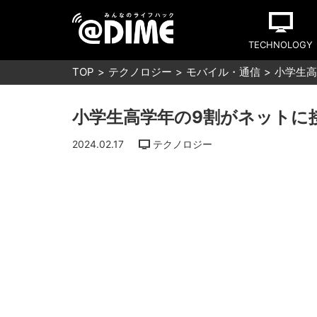
TECHNOLOGY
TOP
テクノロジー
モバイル・通信
小学生高
小学生高学年の9割がネットに
2024.02.17
テクノロジー