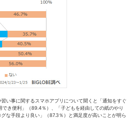
や習い事に関するスマホアプリについて聞くと「通知をすぐ
用でき便利」（89.4％）、「子どもを経由しての紙のやり
ログな手段より良い」（87.3％）と満足度が高いことが明ら