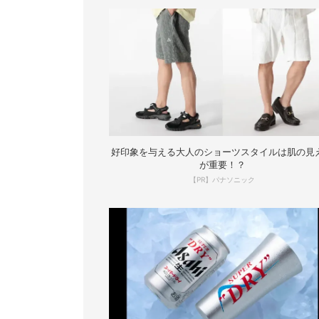
好印象を与える大人のショーツスタイルは肌の見
が重要！？
【PR】パナソニック