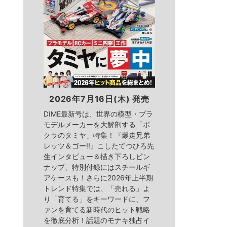
2026年7月16日(木) 発売
DIME最新号は、世界の模型・プラ
モデルメーカーを大解剖する「ボ
クラのタミヤ」特集！『爆走兄弟
レッツ＆ゴー!!』こしたてつひろ先
生インタビュー＆描き下ろしピン
ナップ、特別付録にはスチールギ
アケースも！さらに2026年上半期
トレンド特集では、「売れる」よ
り「育てる」をキーワードに、フ
ァンを育てる新時代のヒット戦略
を徹底分析！話題のモナキ独占イ