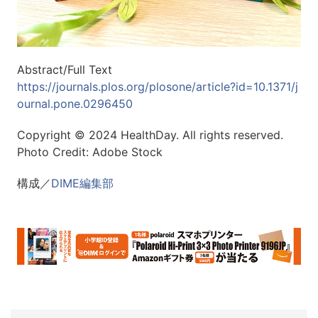
Abstract/Full Text
https://journals.plos.org/plosone/article?id=10.1371/j
ournal.pone.0296450
Copyright © 2024 HealthDay. All rights reserved.
Photo Credit: Adobe Stock
構成／
DIME編集部