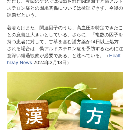
ただし、今回の研究では抽出された関連因子と偽アルド
ステロン症との因果関係については検証できず、今後の
課題だという。
著者らはまた、関連因子のうち、高血圧を特定できたこ
との意義は大きいとしている。さらに、「複数の因子を
持つ患者に対して、甘草を含む漢方薬が14日以上処方
される場合は、偽アルドステロン症を予防するために注
意深い経過観察が必要である」と述べている。（
Healt
hDay News
2024年2月13日）