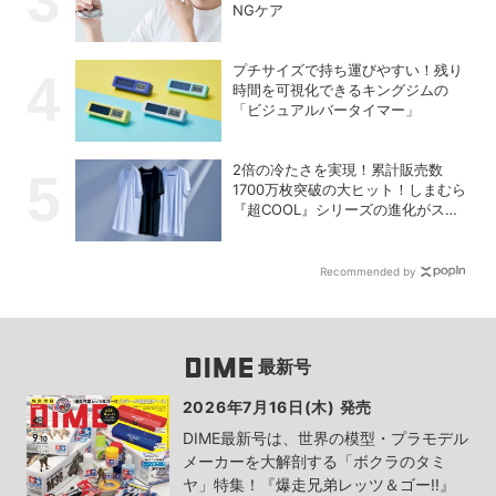
NGケア
プチサイズで持ち運びやすい！残り
時間を可視化できるキングジムの
「ビジュアルバータイマー」
2倍の冷たさを実現！累計販売数
1700万枚突破の大ヒット！しまむら
『超COOL』シリーズの進化がスゴ
い！【PR】
Recommended by
最新号
2026年7月16日(木) 発売
DIME最新号は、世界の模型・プラモデル
メーカーを大解剖する「ボクラのタミ
ヤ」特集！『爆走兄弟レッツ＆ゴー!!』