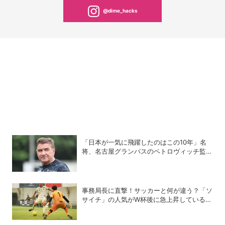
@dime_hacks
「日本が一気に飛躍したのはこの10年」名
将、名古屋グランパスのペトロヴィッチ監督
が考える日本の進化と課題
事務局長に直撃！サッカーと何が違う？「ソ
サイチ」の人気がW杯後に急上昇しているワ
ケ