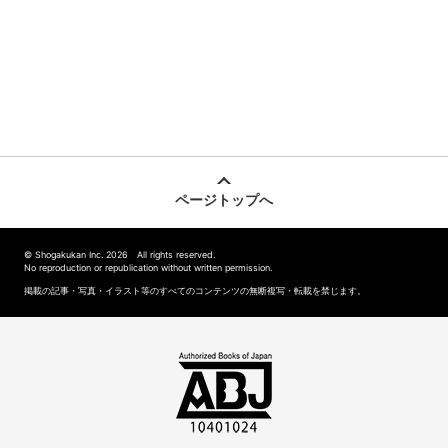
ページトップへ
© Shogakukan Inc. 2026 All rights reserved.
No reproduction or republication without written permission.
掲載の記事・写真・イラスト等のすべてのコンテンツの無断複写・転載を禁じます。