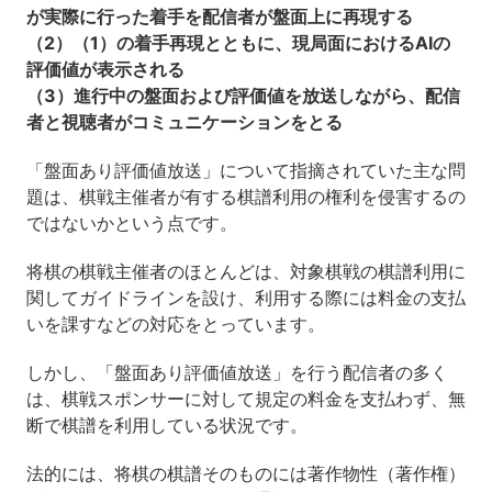
が実際に行った着手を配信者が盤面上に再現する
（2）（1）の着手再現とともに、現局面におけるAIの
評価値が表示される
（3）進行中の盤面および評価値を放送しながら、配信
者と視聴者がコミュニケーションをとる
「盤面あり評価値放送」について指摘されていた主な問
題は、棋戦主催者が有する棋譜利用の権利を侵害するの
ではないかという点です。
将棋の棋戦主催者のほとんどは、対象棋戦の棋譜利用に
関してガイドラインを設け、利用する際には料金の支払
いを課すなどの対応をとっています。
しかし、「盤面あり評価値放送」を行う配信者の多く
は、棋戦スポンサーに対して規定の料金を支払わず、無
断で棋譜を利用している状況です。
法的には、将棋の棋譜そのものには著作物性（著作権）