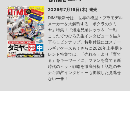
2026年7月16日(木) 発売
DIME最新号は、世界の模型・プラモデル
メーカーを大解剖する「ボクラのタミ
ヤ」特集！『爆走兄弟レッツ＆ゴー!!』
こしたてつひろ先生インタビュー＆描き
下ろしピンナップ、特別付録にはスチー
ルギアケースも！さらに2026年上半期ト
レンド特集では、「売れる」より「育て
る」をキーワードに、ファンを育てる新
時代のヒット戦略を徹底分析！話題のモ
ナキ独占インタビューも掲載した見逃せ
ない一冊！