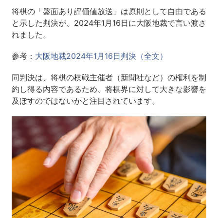
将棋の「盤面あり評価値放送」は原則として自由である
と示した判決が、2024年1月16日に大阪地裁で言い渡さ
れました。
参考：
大阪地裁2024年1月16日判決（全文）
同判決は、将棋の棋戦主催者（新聞社など）の権利を制
約し得る内容であるため、将棋界に対して大きな影響を
及ぼすのではないかと注目されています。