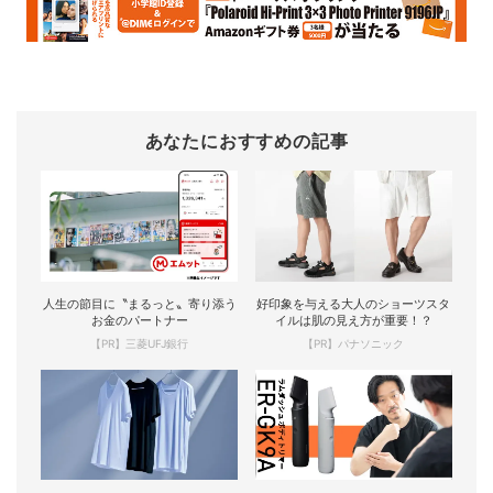
あなたにおすすめの記事
人生の節目に〝まるっと〟寄り添う
好印象を与える大人のショーツスタ
お金のパートナー
イルは肌の見え方が重要！？
【PR】三菱UFJ銀行
【PR】パナソニック