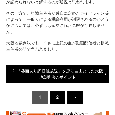
が認められないと解するのが通説と思われます。
その一方で、棋戦主催者が独自に定めたガイドライン等
によって、一般人による棋譜利用が制限されるのかどう
かについては、必ずしも確立された見解が存在しませ
ん。
大阪地裁判決でも、まさに上記の点が動画配信者と棋戦
主催者の間で争われました。
2. 「盤面あり評価値放送」を原則自由とした大阪
地裁判決のポイント
1
2
>