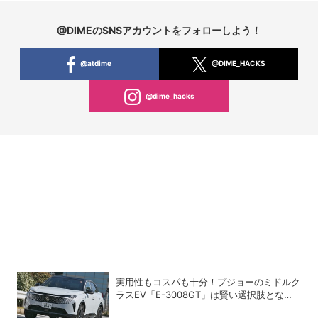
@DIMEのSNSアカウントをフォローしよう！
@atdime
@DIME_HACKS
@dime_hacks
実用性もコスパも十分！プジョーのミドルク
ラスEV「E-3008GT」は賢い選択肢となり
得るか