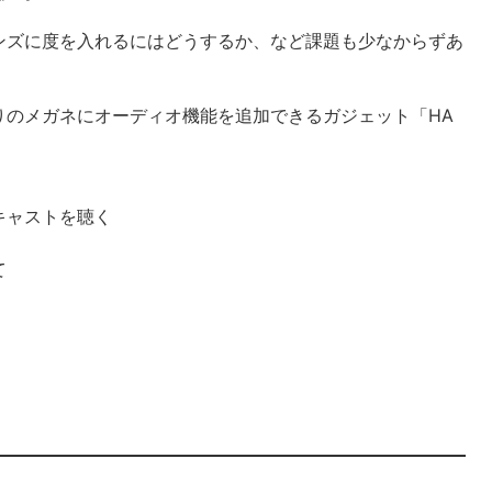
ンズに度を入れるにはどうするか、など課題も少なからずあ
りのメガネにオーディオ機能を追加できるガジェット「HA
キャストを聴く
て
。