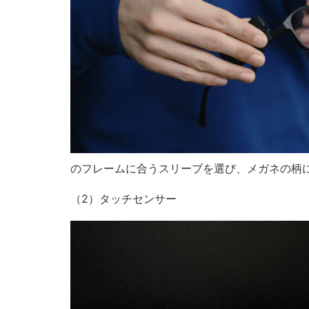
のフレームに合うスリーブを選び、メガネの柄
（2）タッチセンサー