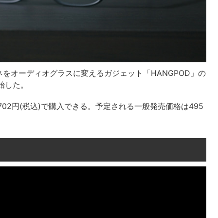
をオーディオグラスに変えるガジェット「HANGPOD」の
開始した。
4702円(税込)で購入できる。予定される一般発売価格は495