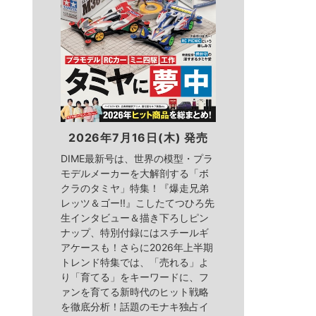
2026年7月16日(木) 発売
DIME最新号は、世界の模型・プラ
モデルメーカーを大解剖する「ボ
クラのタミヤ」特集！『爆走兄弟
レッツ＆ゴー!!』こしたてつひろ先
生インタビュー＆描き下ろしピン
ナップ、特別付録にはスチールギ
アケースも！さらに2026年上半期
トレンド特集では、「売れる」よ
り「育てる」をキーワードに、フ
ァンを育てる新時代のヒット戦略
を徹底分析！話題のモナキ独占イ