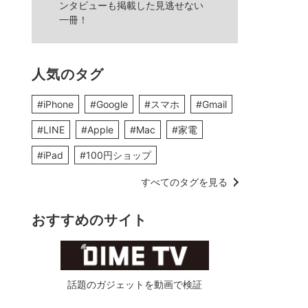
ンタビューも掲載した見逃せない
一冊！
人気のタグ
#iPhone
#Google
#スマホ
#Gmail
#LINE
#Apple
#Mac
#家電
#iPad
#100円ショップ
すべてのタグを見る
おすすめのサイト
話題のガジェットを動画で検証