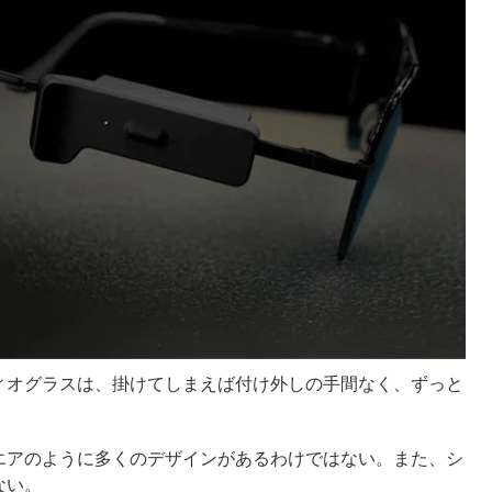
ィオグラスは、掛けてしまえば付け外しの手間なく、ずっと
エアのように多くのデザインがあるわけではない。また、シ
ない。