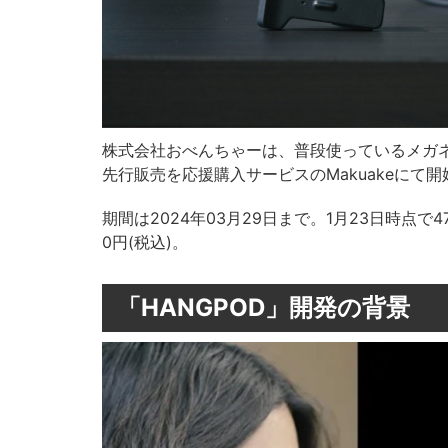
株式会社おべんちゃーは、普段使っているメガネ
先行販売を応援購入サービスのMakuakeにて
期間は2024年03月29日まで。1月23日時点で
0円(税込)。
「HANGPOD」開発の背景