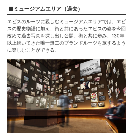
■ミュージアムエリア（過去）
ヱビスのルーツに親しむミュージアムエリアでは、ヱビ
スの歴史物語に加え、街と共にあったヱビスの姿を今回
改めて過去写真を探し出し公開。街と共に歩み、130年
以上続いてきた唯一無二のブランドルーツを旅するよう
に楽しむことができる。