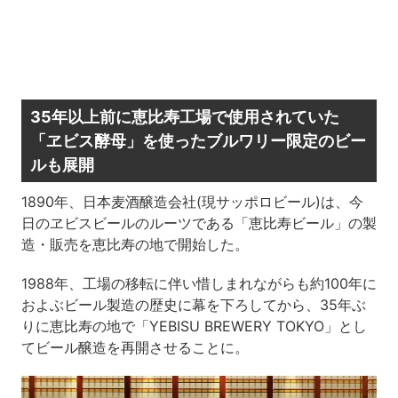
35年以上前に恵比寿工場で使用されていた
「ヱビス酵母」を使ったブルワリー限定のビー
ルも展開
1890年、日本麦酒醸造会社(現サッポロビール)は、今
日のヱビスビールのルーツである「恵比寿ビール」の製
造・販売を恵比寿の地で開始した。
1988年、工場の移転に伴い惜しまれながらも約100年に
およぶビール製造の歴史に幕を下ろしてから、35年ぶ
りに恵比寿の地で「YEBISU BREWERY TOKYO」とし
てビール醸造を再開させることに。