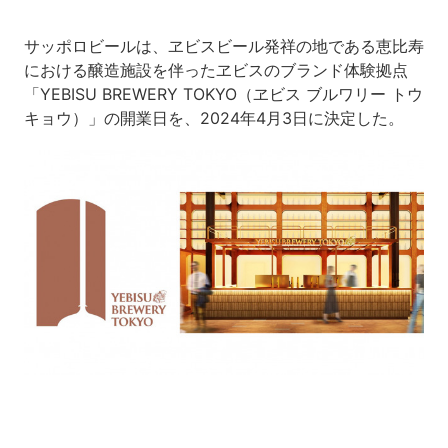
サッポロビールは、ヱビスビール発祥の地である恵比寿
における醸造施設を伴ったヱビスのブランド体験拠点
「YEBISU BREWERY TOKYO（ヱビス ブルワリー トウ
キョウ）」の開業日を、2024年4月3日に決定した。