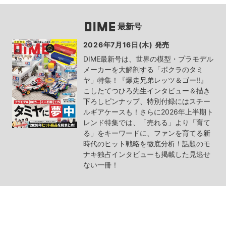
最新号
2026年7月16日(木) 発売
DIME最新号は、世界の模型・プラモデル
メーカーを大解剖する「ボクラのタミ
ヤ」特集！『爆走兄弟レッツ＆ゴー!!』
こしたてつひろ先生インタビュー＆描き
下ろしピンナップ、特別付録にはスチー
ルギアケースも！さらに2026年上半期ト
レンド特集では、「売れる」より「育て
る」をキーワードに、ファンを育てる新
時代のヒット戦略を徹底分析！話題のモ
ナキ独占インタビューも掲載した見逃せ
ない一冊！