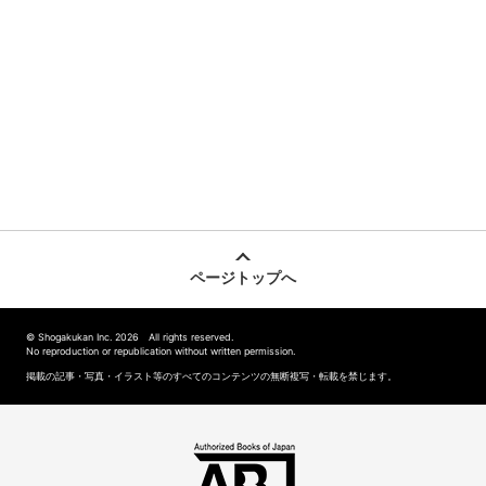
ページトップへ
© Shogakukan Inc. 2026 All rights reserved.
No reproduction or republication without written permission.
掲載の記事・写真・イラスト等のすべてのコンテンツの無断複写・転載を禁じます。