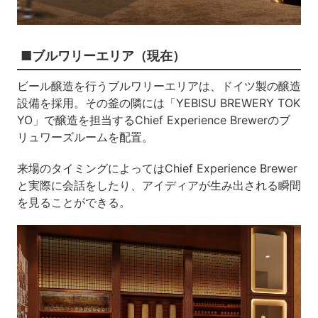
■ブルワリーエリア（現在）
ビール醸造を行うブルワリーエリアは、ドイツ製の醸造
設備を採用。その釜の隣には「YEBISU BREWERY TOK
YO」で醸造を担当するChief Experience Brewerのブ
リュワーズルームを配置。
来場のタイミングによってはChief Experience Brewer
と実際に会話をしたり、アイディアが生み出される瞬間
を見ることができる。