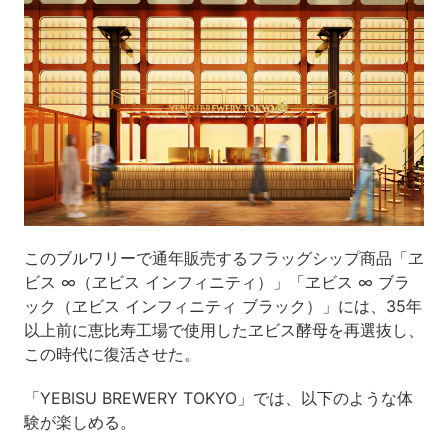
このブルワリーで通年販売するフラッグシップ商品「ヱ
ビス ∞（ヱビス インフィニティ）」「ヱビス ∞ ブラ
ック（ヱビス インフィニティ ブラック）」には、35年
以上前に恵比寿工場で使用したヱビス酵母を再選抜し、
この時代に復活させた。
「YEBISU BREWERY TOKYO」では、以下のような体
験が楽しめる。