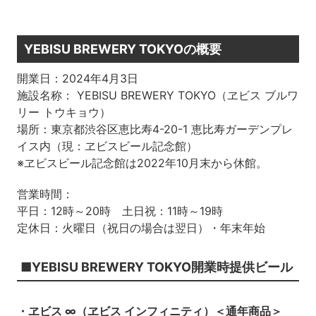
YEBISU BREWERY TOKYOの概要
開業日：2024年4月3日
施設名称： YEBISU BREWERY TOKYO（ヱビス ブルワ
リー トウキョウ）
場所：東京都渋谷区恵比寿4-20-1 恵比寿ガーデンプレ
イス内（現：ヱビスビール記念館）
※ヱビスビール記念館は2022年10月末から休館。
営業時間：
平日：12時～20時 土日祝：11時～19時
定休日：火曜日（祝日の場合は翌日）・年末年始
■YEBISU BREWERY TOKYO開業時提供ビール
・ヱビス ∞（ヱビス インフィニティ）＜通年商品＞