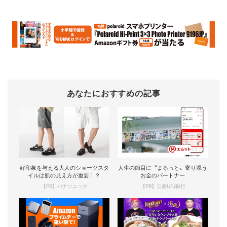
あなたにおすすめの記事
好印象を与える大人のショーツスタ
人生の節目に〝まるっと〟寄り添う
イルは肌の見え方が重要！？
お金のパートナー
【PR】パナソニック
【PR】三菱UFJ銀行