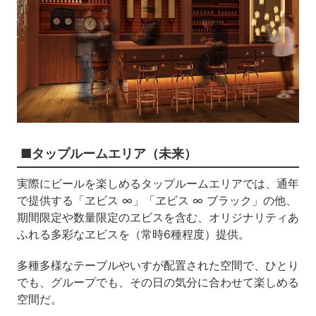
■タップルームエリア（未来）
実際にビールを楽しめるタップルームエリアでは、通年
で提供する「ヱビス ∞」「ヱビス ∞ ブラック」の他、
期間限定や数量限定のヱビスを含む、オリジナリティあ
ふれる多彩なヱビスを（常時6種程度）提供。
多種多様なテーブルやいすが配置された空間で、ひとり
でも、グループでも、その日の気分に合わせて楽しめる
空間だ。