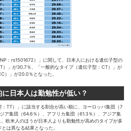
P：rs1501672）」に関して、日本人における遺伝子型の
）」が30.7％、「一般的なタイプ（遺伝子型：CT）」が
C）」が20.0％となった。
的に日本人は勤勉性が低い？
：TT）」に該当する割合が高い順に、ヨーロッパ集団（7
ジア集団（64.6％）、アフリカ集団（61.3％）、アジア集
なった。欧米人のほうが日本人よりも勤勉性が高めのタイプが多
ジとは異なる結果となった。