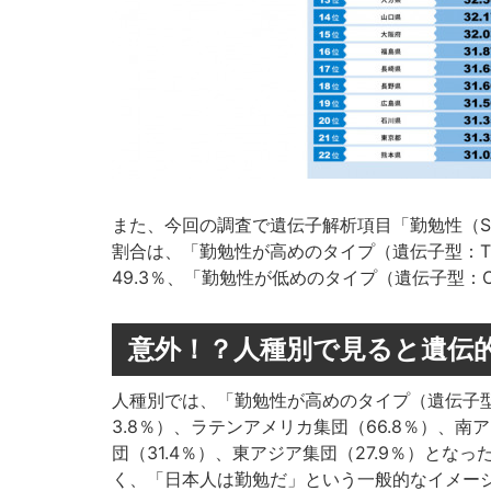
また、今回の調査で遺伝子解析項目「勤勉性（SN
割合は、「勤勉性が高めのタイプ（遺伝子型：TT
49.3％、「勤勉性が低めのタイプ（遺伝子型：C
意外！？人種別で見ると遺伝
人種別では、「勤勉性が高めのタイプ（遺伝子型
3.8％）、ラテンアメリカ集団（66.8％）、南ア
団（31.4％）、東アジア集団（27.9％）と
く、「日本人は勤勉だ」という一般的なイメー