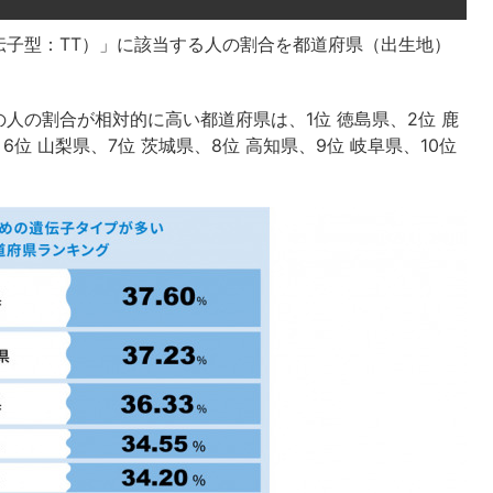
伝子型：TT）」に該当する人の割合を都道府県（出生地）
人の割合が相対的に高い都道府県は、1位 徳島県、2位 鹿
6位 山梨県、7位 茨城県、8位 高知県、9位 岐阜県、10位