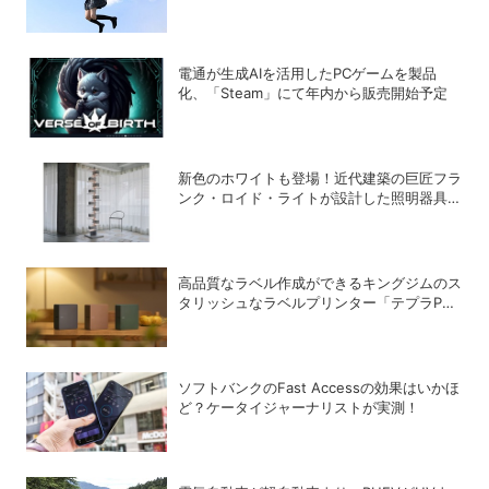
電通が生成AIを活用したPCゲームを製品
化、「Steam」にて年内から販売開始予定
新色のホワイトも登場！近代建築の巨匠フラ
ンク・ロイド・ライトが設計した照明器具の
復刻シリーズ「TALIESIN」
高品質なラベル作成ができるキングジムのス
タリッシュなラベルプリンター「テプラPRO
“MARK” SR-MK2」
ソフトバンクのFast Accessの効果はいかほ
ど？ケータイジャーナリストが実測！