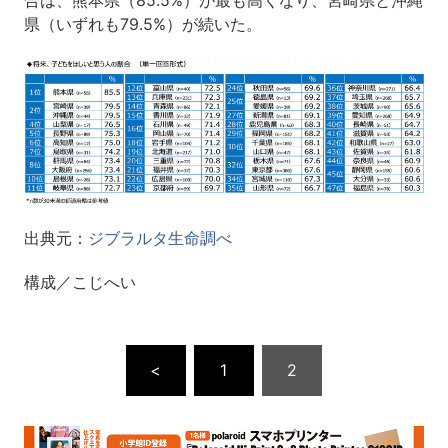
県（いずれも79.5%）が続いた。
出典元：
ジブラルタ生命調べ
構成／こじへい
<
1
2