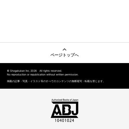
ページトップへ
© Shogakukan Inc. 2026 All rights reserved.
No reproduction or republication without written permission.
掲載の記事・写真・イラスト等のすべてのコンテンツの無断複写・転載を禁じます。