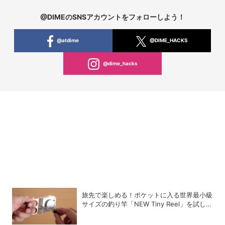
@DIMEのSNSアカウントをフォローしよう！
@atdime
@DIME_HACKS
@dime_hacks
旅先で楽しめる！ポケットに入る世界最小級
サイズの釣り竿「NEW Tiny Reel」を試して
みた