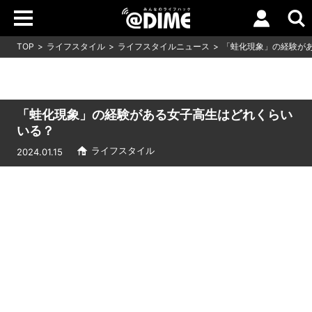
TOP
ライフスタイル
ライフスタイルニュース
「蛙化現象」の経験が
「蛙化現象」の経験がある女子高生はどれくらい
いる？
ライフスタイル
2024.01.15
Loaded
:
6.42%
/
Unmute