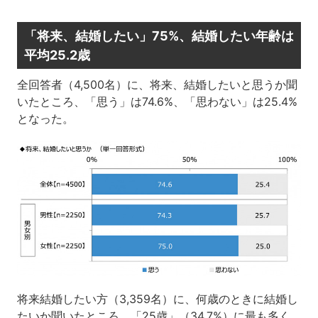
「将来、結婚したい」75%、結婚したい年齢は
平均25.2歳
全回答者（4,500名）に、将来、結婚したいと思うか聞
いたところ、「思う」は74.6%、「思わない」は25.4%
となった。
将来結婚したい方（3,359名）に、何歳のときに結婚し
たいか聞いたところ、「25歳」（34.7%）に最も多く