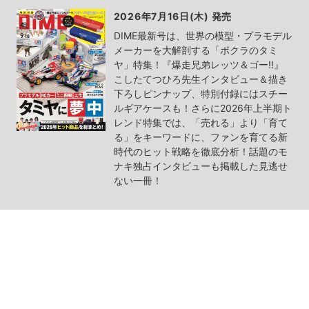
2026年7月16日(木) 発売
DIME最新号は、世界の模型・プラモデル
メーカーを大解剖する「ボクラのタミ
ヤ」特集！『爆走兄弟レッツ＆ゴー!!』
こしたてつひろ先生インタビュー＆描き
下ろしピンナップ、特別付録にはスチー
ルギアケースも！さらに2026年上半期ト
レンド特集では、「売れる」より「育て
る」をキーワードに、ファンを育てる新
時代のヒット戦略を徹底分析！話題のモ
ナキ独占インタビューも掲載した見逃せ
ない一冊！