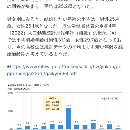
の回答が集まり、平均は25.2歳となった。
男女別にみると、結婚したい年齢の平均は、男性25.4
歳、女性25.1歳となった。厚生労働省発表の令和4年
（2022）人口動態統計月報年計（概数）の概況（※）
では平均初婚年齢は男性31.1歳、女性29.7歳となってお
り、今の高校生は統計データの平均よりも若い年齢を結
婚適齢期と考えているようだ。
※
https://www.mhlw.go.jp/toukei/saikin/hw/jinkou/ge
ppo/nengai22/dl/gaikyouR4.pdf