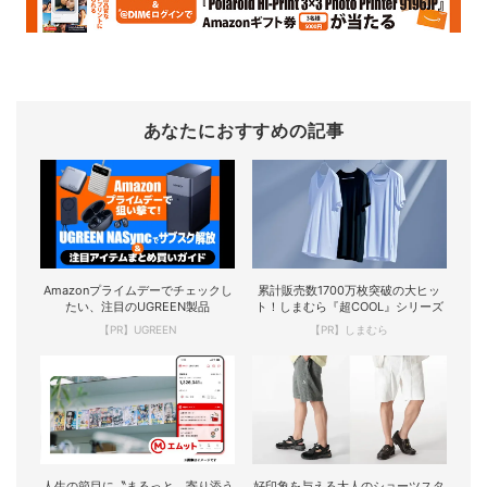
あなたにおすすめの記事
Amazonプライムデーでチェックし
累計販売数1700万枚突破の大ヒッ
たい、注目のUGREEN製品
ト！しまむら『超COOL』シリーズ
【PR】UGREEN
【PR】しまむら
人生の節目に〝まるっと〟寄り添う
好印象を与える大人のショーツスタ