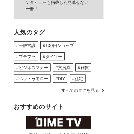
ンタビューも掲載した見逃せない
一冊！
人気のタグ
#一般常識
#100円ショップ
#プチプラ
#ダイソー
#ビジネスマナー
#文房具
#雑貨
#ペットゥモロー
#DIY
#住宅
すべてのタグを見る
おすすめのサイト