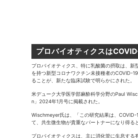
プロバイオティクスはCOVID
プロバイオティクス、特に乳酸菌の摂取は、新型コ
を持つ新型コロナワクチン未接種者のCOVID-
ることが、新たな臨床試験で明らかにされた。
米デューク大学医学部麻酔科学分野のPaul Wischme
n」2024年1月号に掲載された。
Wischmeyer氏は、「この研究結果は、COV
て、共生微生物が貴重なパートナーになり得る
プロバイオティクスは、主に消化管に生息する