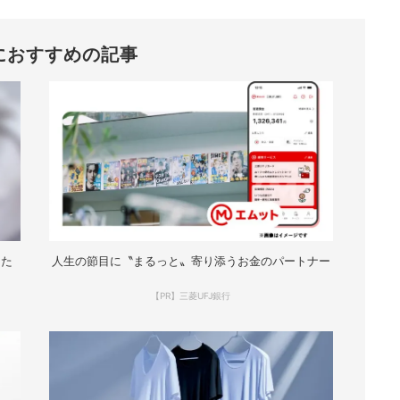
におすすめの記事
なた
人生の節目に〝まるっと〟寄り添うお金のパートナー
【PR】三菱UFJ銀行