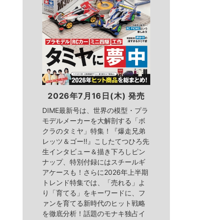
2026年7月16日(木) 発売
DIME最新号は、世界の模型・プラ
モデルメーカーを大解剖する「ボ
クラのタミヤ」特集！『爆走兄弟
レッツ＆ゴー!!』こしたてつひろ先
生インタビュー＆描き下ろしピン
ナップ、特別付録にはスチールギ
アケースも！さらに2026年上半期
トレンド特集では、「売れる」よ
り「育てる」をキーワードに、フ
ァンを育てる新時代のヒット戦略
を徹底分析！話題のモナキ独占イ