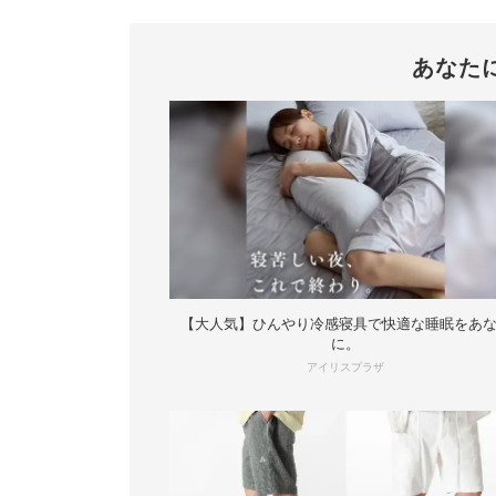
あなた
【大人気】ひんやり冷感寝具で快適な睡眠をあ
に。
アイリスプラザ