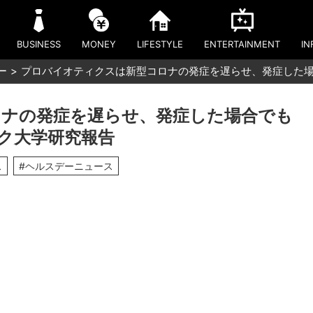
BUSINESS
MONEY
LIFESTYLE
ENTERTAINMENT
IN
ー
プロバイオティクスは新型コロナの発症を遅らせ、発症した
ナの発症を遅らせ、発症した場合でも
ク大学研究報告
ス
#ヘルスデーニュース