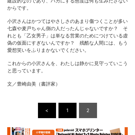
建設的なのであり、バカにする態度は何も生みださない
からです。
小沢さんはかつてはやさしさのあまり傷つくことが多い
七森や麦戸ちゃん側の人だったんじゃないですか？ そ
れとも「乙女男子」は単なる営業のためにつけている虚
偽の仮面にすぎないんですか？ 残酷な人間には、もう
愛想笑いをふりまかないでください。
これからの小沢さんを、わたしは静かに見守っていこう
と思っています。
文／豊崎由美（書評家）
<
1
2