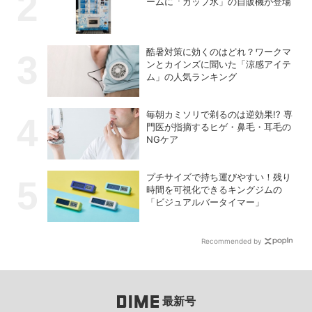
ームに「カップ氷」の自販機が登場
酷暑対策に効くのはどれ？ワークマ
ンとカインズに聞いた「涼感アイテ
ム」の人気ランキング
毎朝カミソリで剃るのは逆効果!? 専
門医が指摘するヒゲ・鼻毛・耳毛の
NGケア
プチサイズで持ち運びやすい！残り
時間を可視化できるキングジムの
「ビジュアルバータイマー」
Recommended by
最新号