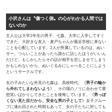
小沢さんは〝傷つく側〟の心がわかる人間では
ないのか
主人公は大学2年生の男子、七森。大学に入学してすぐ
できた、大好きな友人・麦戸ちゃんが最近学校に来ない
ことを心配しています。2人が所属しているのは、ぬい
サー。つらいことがあったら誰かに話したほうがいいん
だけど、もしかしたらその話が相手を悲しませてしまう
かもしれないから、ぬいぐるみにしゃべることにしよう
というサークルです。
女の子みたいな外見の七森は、高校時代、
〈男子の輪か
ら外れてしまわないよう〉
、その場のノリに合わせて愛
想笑いばかりしてきたことを後悔しています。
〈男っぽ
くない見た目だから、安全な男の子として〉
女子グルー
プに連れ回された時期もあって、女の子たちに対しても