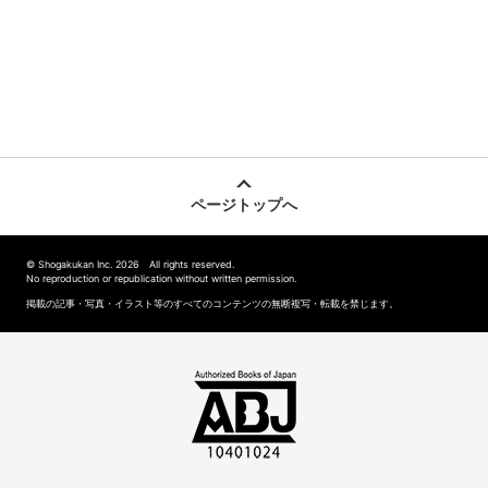
ページトップへ
© Shogakukan Inc. 2026 All rights reserved.
No reproduction or republication without written permission.
掲載の記事・写真・イラスト等のすべてのコンテンツの無断複写・転載を禁じます。