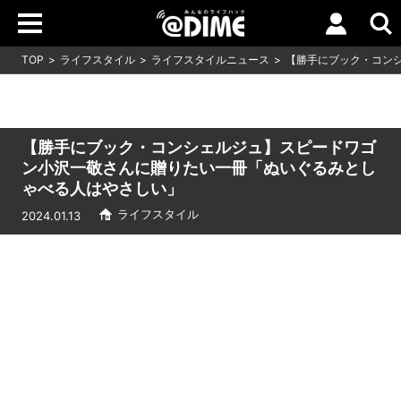
TOP
ライフスタイル
ライフスタイルニュース
【勝手にブック・コン
【勝手にブック・コンシェルジュ】スピードワゴ
ン小沢一敬さんに贈りたい一冊「ぬいぐるみとし
ゃべる人はやさしい」
ライフスタイル
2024.01.13
Loaded
:
9.64%
/
Unmute