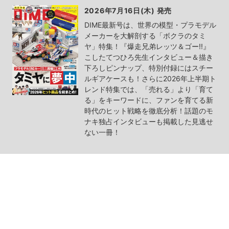
2026年7月16日(木) 発売
DIME最新号は、世界の模型・プラモデル
メーカーを大解剖する「ボクラのタミ
ヤ」特集！『爆走兄弟レッツ＆ゴー!!』
こしたてつひろ先生インタビュー＆描き
下ろしピンナップ、特別付録にはスチー
ルギアケースも！さらに2026年上半期ト
レンド特集では、「売れる」より「育て
る」をキーワードに、ファンを育てる新
時代のヒット戦略を徹底分析！話題のモ
ナキ独占インタビューも掲載した見逃せ
ない一冊！