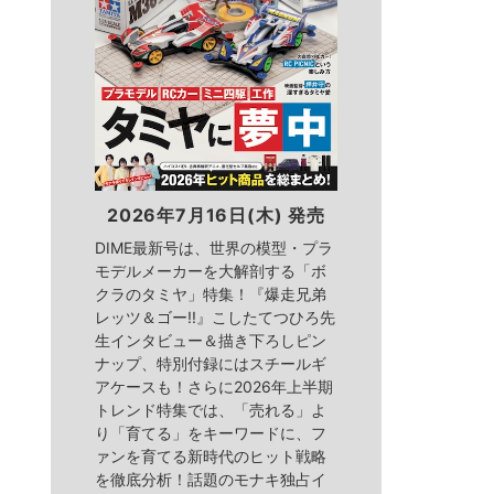
2026年7月16日(木) 発売
DIME最新号は、世界の模型・プラ
モデルメーカーを大解剖する「ボ
クラのタミヤ」特集！『爆走兄弟
レッツ＆ゴー!!』こしたてつひろ先
生インタビュー＆描き下ろしピン
ナップ、特別付録にはスチールギ
アケースも！さらに2026年上半期
トレンド特集では、「売れる」よ
り「育てる」をキーワードに、フ
ァンを育てる新時代のヒット戦略
を徹底分析！話題のモナキ独占イ