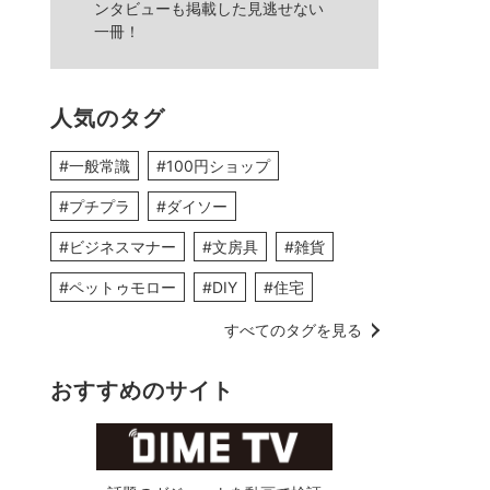
ンタビューも掲載した見逃せない
一冊！
人気のタグ
#一般常識
#100円ショップ
#プチプラ
#ダイソー
#ビジネスマナー
#文房具
#雑貨
#ペットゥモロー
#DIY
#住宅
すべてのタグを見る
おすすめのサイト