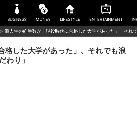
BUSINESS
MONEY
LIFESTYLE
ENTERTAINMENT
IN
浪人生の約半数が「現役時代に合格した大学があった」、それ
合格した大学があった」、それでも浪
だわり」