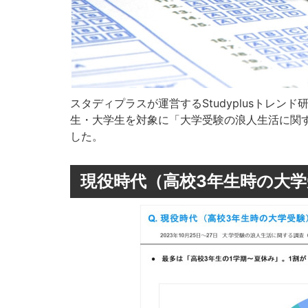
スタディプラスが運営するStudyplusトレンド
生・大学生を対象に「大学受験の浪人生活に関
した。
現役時代（高校3年生時の大