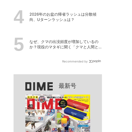
2026年のお盆の帰省ラッシュは分散傾
向、Uターンラッシュは？
なぜ、クマの出没頻度が増加しているの
か？現役のマタギに聞く「クマと人間と
の正しい付き合い方」
Recommended by
最新号