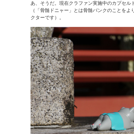
あ、そうだ。現在クラファン実施中のカプセル
（「骨髄ドニャー」とは骨髄バンクのことをよ
クターです）。