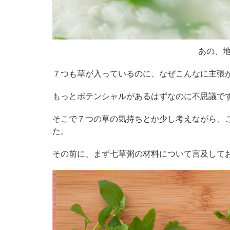
あの、
７つも草が入っているのに、なぜこんなに主張
もっとポテンシャルがあるはずなのに不思議で
そこで７つの草の気持ちとか少し考えながら、
た。
その前に、まず七草粥の材料について言及して