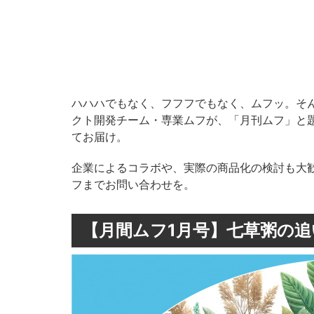
ハハハでもなく、フフフでもなく、ムフッ。そ
クト開発チーム・専業ムフが、「月刊ムフ」と
てお届け。
企業によるコラボや、実際の商品化の検討も大
フまでお問い合わせを。
【月間ムフ1月号】七草粥の