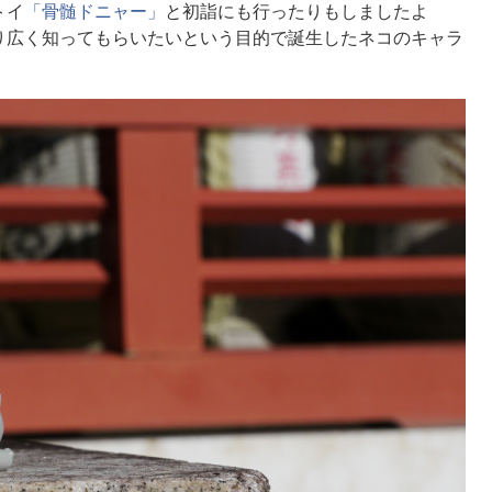
トイ
「骨髄ドニャー」
と初詣にも行ったりもしましたよ
り広く知ってもらいたいという目的で誕生したネコのキャラ