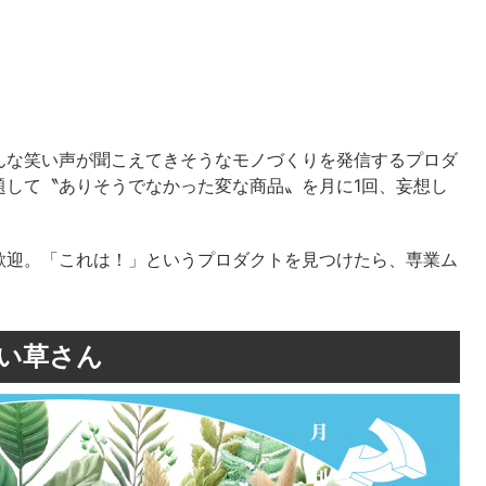
んな笑い声が聞こえてきそうなモノづくりを発信するプロダ
題して〝ありそうでなかった変な商品〟を月に1回、妄想し
歓迎。「これは！」というプロダクトを見つけたら、専業ム
追い草さん