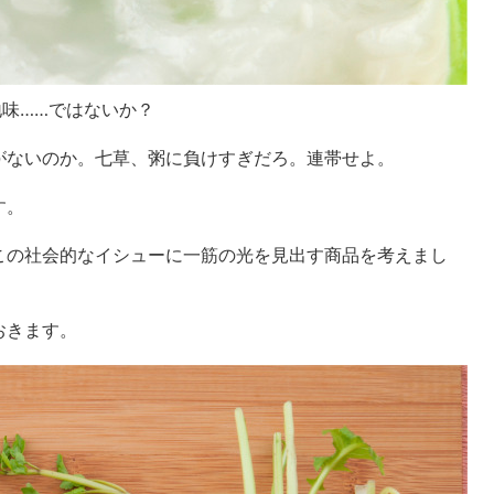
地味……ではないか？
がないのか。七草、粥に負けすぎだろ。連帯せよ。
す。
この社会的なイシューに一筋の光を見出す商品を考えまし
おきます。