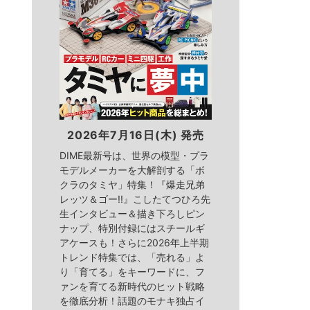
2026年7月16日(木) 発売
DIME最新号は、世界の模型・プラ
モデルメーカーを大解剖する「ボ
クラのタミヤ」特集！『爆走兄弟
レッツ＆ゴー!!』こしたてつひろ先
生インタビュー＆描き下ろしピン
ナップ、特別付録にはスチールギ
アケースも！さらに2026年上半期
トレンド特集では、「売れる」よ
り「育てる」をキーワードに、フ
ァンを育てる新時代のヒット戦略
を徹底分析！話題のモナキ独占イ