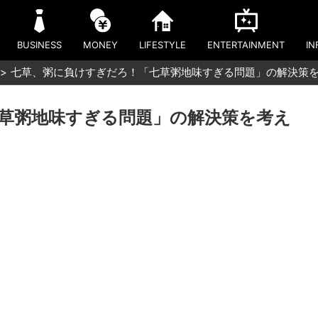
BUSINESS
MONEY
LIFESTYLE
ENTERTAINMENT
IN
七草、粥に負けすぎだろ！「七草粥地味すぎる問題」の解決策
草粥地味すぎる問題」の解決策を考え