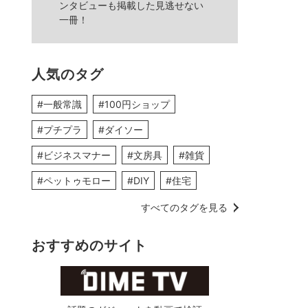
ンタビューも掲載した見逃せない
一冊！
人気のタグ
#一般常識
#100円ショップ
#プチプラ
#ダイソー
#ビジネスマナー
#文房具
#雑貨
#ペットゥモロー
#DIY
#住宅
すべてのタグを見る
おすすめのサイト