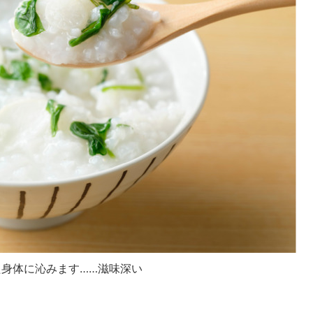
身体に沁みます……滋味深い