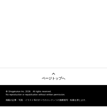
ページトップへ
© Shogakukan Inc. 2026 All rights reserved.
No reproduction or republication without written permission.
掲載の記事・写真・イラスト等のすべてのコンテンツの無断複写・転載を禁じます。