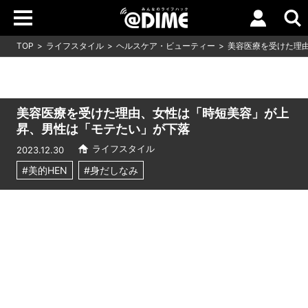
TOP
ライフスタイル
ヘルスケア・ビューティー
美容医療を受けた理
美容医療を受けた理由、女性は「時短美容」が上
昇、男性は「モテたい」が下落
ライフスタイル
2023.12.30
#美的HEN
#身だしなみ
Loaded
:
10.51%
/
Unmute