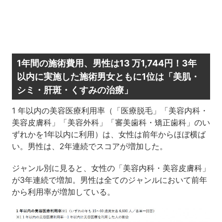
1年間の施術費用、男性は13 万1,744円！3年
以内に実施した施術男女ともに1位は「美肌・
シミ・肝斑・くすみの治療」
1 年以内の美容医療利用率（「医療脱毛」「美容内科・
美容皮膚科」「美容外科」「審美歯科・矯正歯科」のい
ずれかを1年以内に利用）は、女性は前年からほぼ横ば
い。男性は、2年連続でスコアが増加した。
ジャンル別に見ると、女性の「美容内科・美容皮膚科」
が3年連続で増加。男性は全てのジャンルにおいて前年
から利用率が増加している。