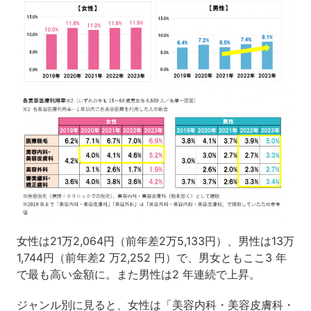
女性は21万2,064円（前年差2万5,133円）、男性は13万
1,744円（前年差2 万2,252 円）で、男女ともここ3 年
で最も高い金額に。また男性は2 年連続で上昇。
ジャンル別に見ると、女性は「美容内科・美容皮膚科・