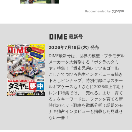
Recommended by
最新号
2026年7月16日(木) 発売
DIME最新号は、世界の模型・プラモデル
メーカーを大解剖する「ボクラのタミ
ヤ」特集！『爆走兄弟レッツ＆ゴー!!』
こしたてつひろ先生インタビュー＆描き
下ろしピンナップ、特別付録にはスチー
ルギアケースも！さらに2026年上半期ト
レンド特集では、「売れる」より「育て
る」をキーワードに、ファンを育てる新
時代のヒット戦略を徹底分析！話題のモ
ナキ独占インタビューも掲載した見逃せ
ない一冊！