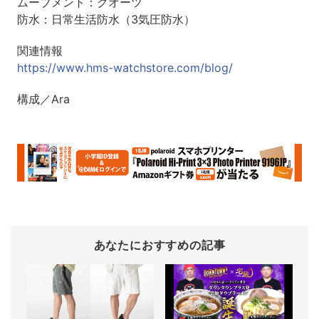
ムーブメント：クオーツ
防水：日常生活防水（3気圧防水）
関連情報
https://www.hms-watchstore.com/blog/
構成／Ara
あなたにおすすめの記事