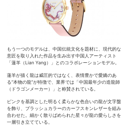
もう一つのモデルは、中国伝統文化を題材に、現代的な
意匠を取り入れた作品を生み出す中国人アーティスト
「蓮羊（Lian Yang）」とのコラボレーションモデル。
蓮羊が描く龍は威圧的ではなく、表情豊かで愛嬌のあ
る“本物の龍”が特徴で、業界では「中国最年少の造龍師
（ドラゴンメーカー）」と称賛されている。
ピンクを基調とした明るく柔らかな色合いの龍が文字盤
を飾り、ブラッシュカラーのカーフスキンレザーを組み
合わせた。細かく散りばめられた星々が龍の愛らしさを
一層引き立てている。