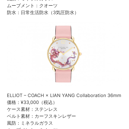
ムーブメント：クオーツ
防水：日常生活防水（3気圧防水）
ELLIOT – COACH × LIAN YANG Collaboration 36mm
価格：¥33,000（税込）
ケース素材：ステンレス
ベルト素材：カーフスキンレザー
風防：ミネラルガラス