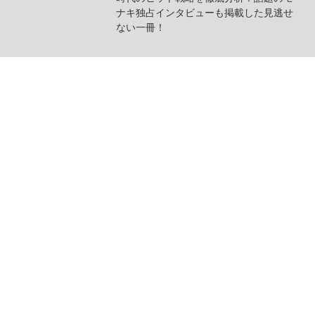
ナキ独占インタビューも掲載した見逃せ
ない一冊！