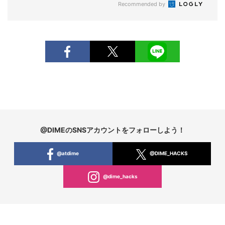
Recommended by
@DIMEのSNSアカウントをフォローしよう！
@atdime
@DIME_HACKS
@dime_hacks